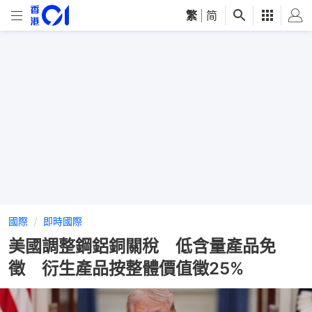
繁
|
简
國際
即時國際
美國調整鋼鋁銅關稅 低含量產品免
徵 衍生產品按整體價值徵25%