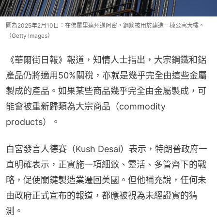
圖為2025年2月10日：在佛羅里達州邁阿密，鋼筋被用於建造一棟公寓大樓。
（Getty Images）
《華爾街日報》報道，知情人士指出，大宗鋼鐵和鋁
產品仍將適用50%關稅，亦就是幾乎完全由這些金屬
製成的產品。如果某些商品幾乎完全由金屬製成，可
能會被重新歸類為大宗商品（commodity 
products）。
白宮發言人德賽（Kush Desai）表示，特朗普政府一
直明確表示，正實施一項細致、靈活、多管齊下的戰
略，促使關鍵製造業遷回美國。但他補充說，任何未
由政府正式宣布的報道，都應被視為未經證實的猜
測。