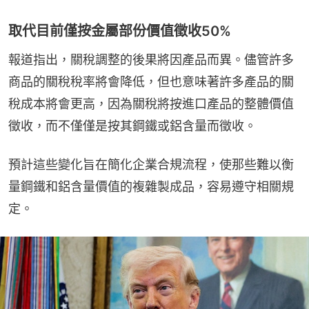
取代目前僅按金屬部份價值徵收50%
報道指出，關稅調整的後果將因產品而異。儘管許多
商品的關稅稅率將會降低，但也意味著許多產品的關
稅成本將會更高，因為關稅將按進口產品的整體價值
徵收，而不僅僅是按其鋼鐵或鋁含量而徵收。
預計這些變化旨在簡化企業合規流程，使那些難以衡
量鋼鐵和鋁含量價值的複雜製成品，容易遵守相關規
定。