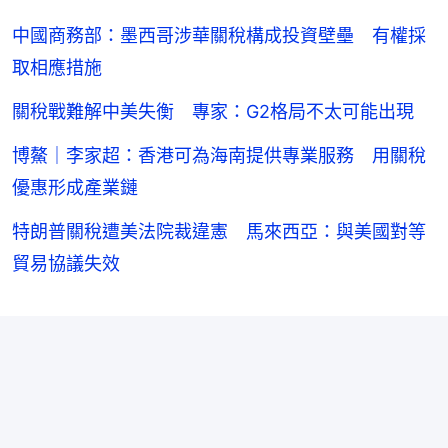
中國商務部：墨西哥涉華關稅構成投資壁壘 有權採
取相應措施
關稅戰難解中美失衡 專家：G2格局不太可能出現
博鰲｜李家超：香港可為海南提供專業服務 用關稅
優惠形成產業鏈
特朗普關稅遭美法院裁違憲 馬來西亞：與美國對等
貿易協議失效