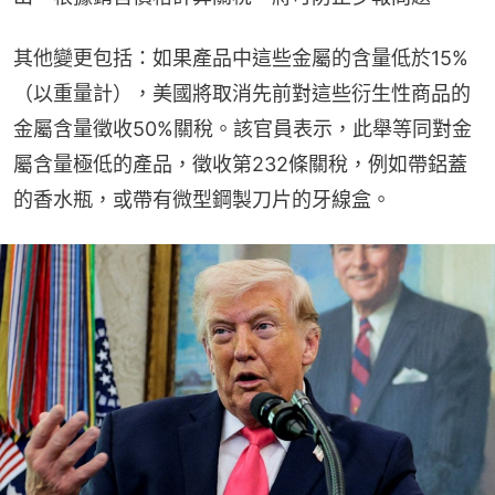
其他變更包括：如果產品中這些金屬的含量低於15%
（以重量計），美國將取消先前對這些衍生性商品的
金屬含量徵收50%關稅。該官員表示，此舉等同對金
屬含量極低的產品，徵收第232條關稅，例如帶鋁蓋
的香水瓶，或帶有微型鋼製刀片的牙線盒。