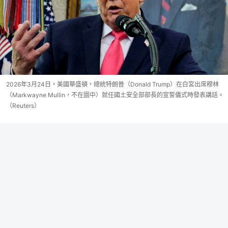
2026年3月24日，美國華盛頓，總統特朗普（Donald Trump）在白宮出席穆林
（Markwayne Mullin，不在圖中）就任國土安全部部長的宣誓儀式時發表講話。
（Reuters）