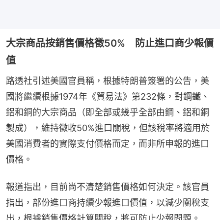
大宗商品按銷售價格徵50% 防止進口商少報價
值
路透社引述美國官員稱，根據特朗普簽署的公告，美
國將繼續根據1974年《貿易法》第232條，對鋼鐵、
鋁和銅的大宗商品（即全部或幾乎全部由鋼、鋁和銅
製成），維持徵收50%進口關稅，但該稅率將適用於
美國消費者的實際支付價格而定，而非所申報的進口
價格。
報道指出，目前尚不清楚銷售價格如何決定。該官員
指出，部份進口商持續少報進口價值，以減少關稅支
出，根據銷售價格計算關稅，將可防止少報問題。