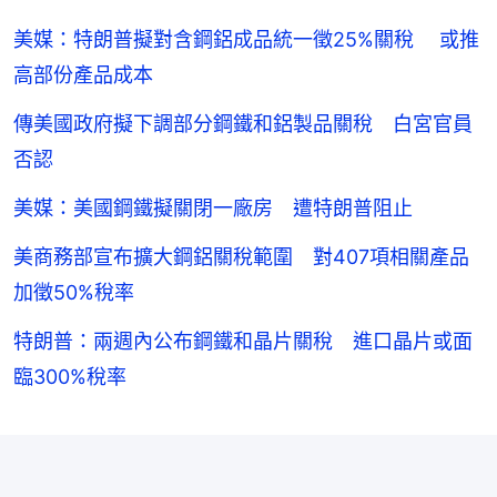
美媒：特朗普擬對含鋼鋁成品統一徵25%關稅 或推
高部份產品成本
傳美國政府擬下調部分鋼鐵和鋁製品關稅 白宮官員
否認
美媒：美國鋼鐵擬關閉一廠房 遭特朗普阻止
美商務部宣布擴大鋼鋁關稅範圍 對407項相關產品
加徵50%稅率
特朗普：兩週內公布鋼鐵和晶片關稅 進口晶片或面
臨300%稅率