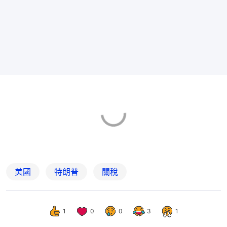
美國
特朗普
關稅
1
0
0
3
1