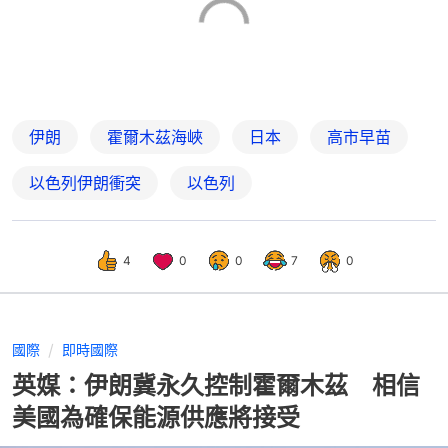
伊朗
霍爾木茲海峽
日本
高市早苗
以色列伊朗衝突
以色列
4
0
0
7
0
國際
即時國際
英媒：伊朗冀永久控制霍爾木茲 相信
美國為確保能源供應將接受