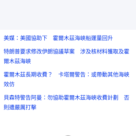
美媒：美國協助下 霍爾木茲海峽船運量回升
特朗普要求修改伊朗協議草案 涉及核材料獲取及霍
爾木茲海峽
霍爾木茲長期收費？ 卡塔爾警告：或帶動其他海峽
效仿
貝森特警告阿曼：勿協助霍爾木茲海峽收費計劃 否
則遭嚴厲打擊