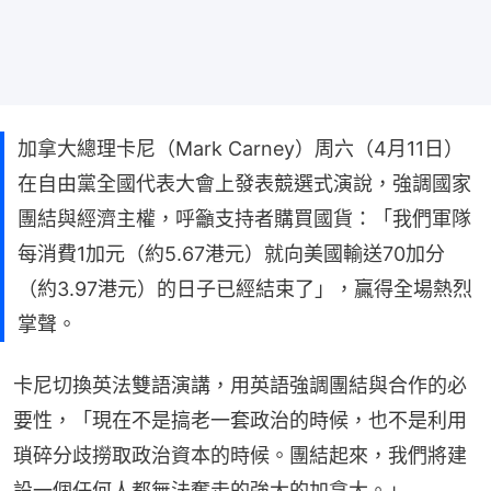
加拿大總理卡尼（Mark Carney）周六（4月11日）
在自由黨全國代表大會上發表競選式演說，強調國家
團結與經濟主權，呼籲支持者購買國貨：「我們軍隊
每消費1加元（約5.67港元）就向美國輸送70加分
（約3.97港元）的日子已經結束了」，贏得全場熱烈
掌聲。
卡尼切換英法雙語演講，用英語強調團結與合作的必
要性，「現在不是搞老一套政治的時候，也不是利用
瑣碎分歧撈取政治資本的時候。團結起來，我們將建
設一個任何人都無法奪走的強大的加拿大。」