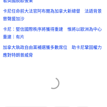
看英國脫歐後果
卡尼任命前大法官阿布爾為加拿大新總督 法語背景
曾聲援加沙
卡尼：堅信國際秩序將獲得重建 惟將以歐洲為中心
重建｜有片
加拿大執政自由黨補選獲多數席位 助卡尼鞏固權力
應對特朗普威脅