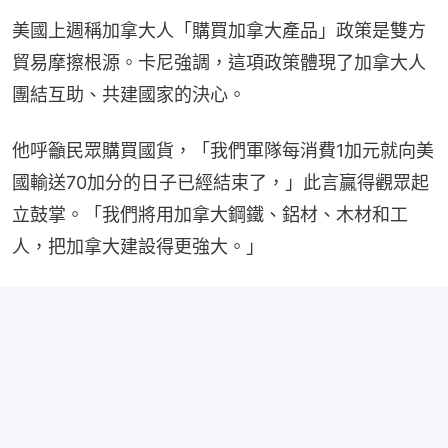
美國上週稱加拿大人「購買加拿大產品」政策是雙方
貿易摩擦根源。卡尼強調，這項政策體現了加拿大人
團結互助、共建國家的決心。
他呼籲民眾購買國貨，「我們軍隊每消費1加元就向美
國輸送70加分的日子已經結束了，」此言贏得觀眾起
立鼓掌。「我們將用加拿大鋼鐵、鋁材、木材和工
人，把加拿大建設得更強大。」