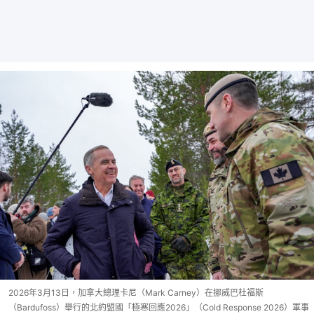
2026年3月13日，加拿大總理卡尼（Mark Carney）在挪威巴杜福斯
（Bardufoss）舉行的北約盟國「極寒回應2026」（Cold Response 2026）軍事