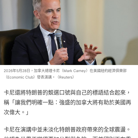
2026年5月28日，加拿大總理卡尼（Mark Carney）在美國紐約經濟俱樂部
（Economic Club）發表演講。（Reuters）
卡尼還將特朗普的競選口號與自己的標語結合起來，
稱「讓我們明確一點：強盛的加拿大將有助於美國再
次偉大。」
卡尼在演講中並未淡化特朗普政府帶來的全球震盪。