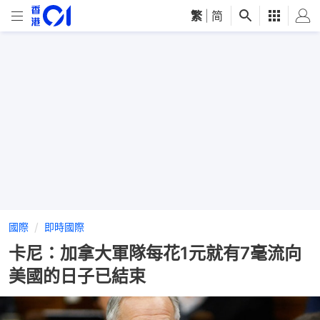
繁
|
简
國際
即時國際
卡尼：加拿大軍隊每花1元就有7毫流向
美國的日子已結束