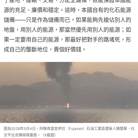
了產地、運輸、交易、分配全鏈條，就能保證本國能
源的充足、廉價和穩定。這時，本國自有的化石能源
儲備——只是作為儲備而已。如果能夠先搶佔別人的
地盤，用別人的能源，那當然優先用別人的能源；如
果一定要用自己的能源，那最好把對手的路堵死，形
成自己的壟斷地位，賣個好價錢。
圖為2026年5月4日，阿聯酋富查伊拉（Fujairah）石油工業區遭無人機襲擊，社
交平台流傳現場畫面。（X截圖）