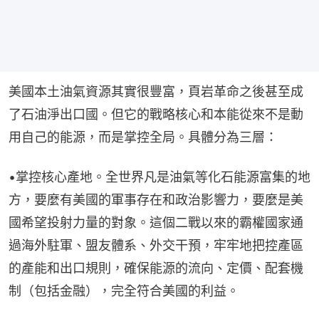
美國本土油氣資源其實很豐富，頁岩革命之後甚至成
了石油淨出口國。但它的戰略核心和本能從來不是動
用自己的能源，而是掌控全局。具體分為三層：
•掌控核心產地。全世界凡是油氣等化石能源富集的地
方，要麼有美國的軍事存在和政治影響力，要麼是美
國希望投射力量的對象。這個二戰以來的霸權國家通
過海外駐軍、盟友體系、外交干預，牢牢地把控產區
的產能和出口規則，確保能源的流向、定價、配套機
制（包括金融），完全符合美國的利益。