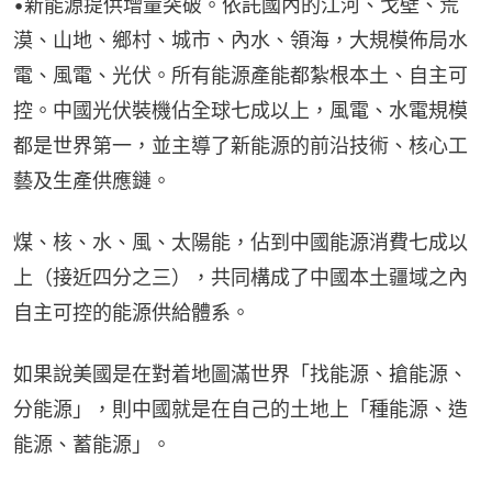
•新能源提供增量突破。依託國內的江河、戈壁、荒
漠、山地、鄉村、城市、內水、領海，大規模佈局水
電、風電、光伏。所有能源產能都紮根本土、自主可
控。中國光伏裝機佔全球七成以上，風電、水電規模
都是世界第一，並主導了新能源的前沿技術、核心工
藝及生產供應鏈。
煤、核、水、風、太陽能，佔到中國能源消費七成以
上（接近四分之三），共同構成了中國本土疆域之內
自主可控的能源供給體系。
如果說美國是在對着地圖滿世界「找能源、搶能源、
分能源」，則中國就是在自己的土地上「種能源、造
能源、蓄能源」。