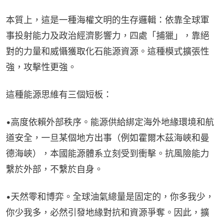
本質上，這是一種海權文明的生存邏輯：依靠全球軍
事投射能力及政治經濟影響力，四處「捕獵」，靠絕
對的力量和威懾獲取化石能源資源。這種模式擴張性
強，攻擊性更強。
這種能源思維有三個短板：
•高度依賴外部秩序。能源供給綁定海外地緣環境和航
道安全，一旦某個地方出事（例如霍爾木茲海峽和曼
德海峽），本國能源體系立刻受到衝擊。抗風險能力
繫於外部，不繫於自身。
•天然零和博弈。全球油氣總量是固定的，你多我少，
你少我多，必然引發地緣對抗和資源爭奪。因此，擴