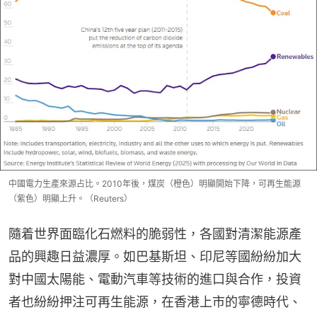
中國電力生產來源占比。2010年後，煤炭（橙色）明顯開始下降，可再生能源
（紫色）明顯上升。（Reuters）
隨着世界面臨化石燃料的脆弱性，各國對清潔能源產
品的興趣日益濃厚。如巴基斯坦、印尼等國紛紛加大
對中國太陽能、電動汽車等技術的進口與合作，投資
者也紛紛押注可再生能源，在香港上市的寧德時代、