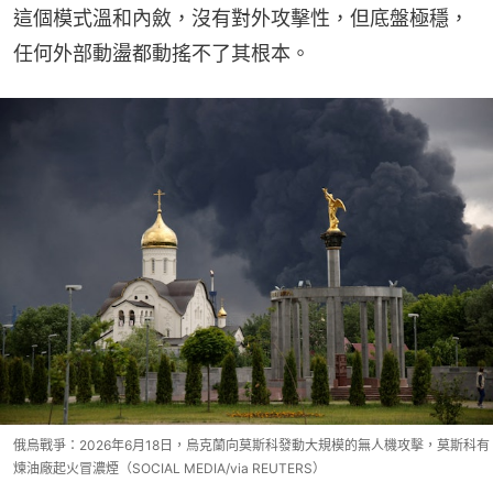
這個模式溫和內斂，沒有對外攻擊性，但底盤極穩，
任何外部動盪都動搖不了其根本。
俄烏戰爭：2026年6月18日，烏克蘭向莫斯科發動大規模的無人機攻擊，莫斯科有
煉油廠起火冒濃煙（SOCIAL MEDIA/via REUTERS）