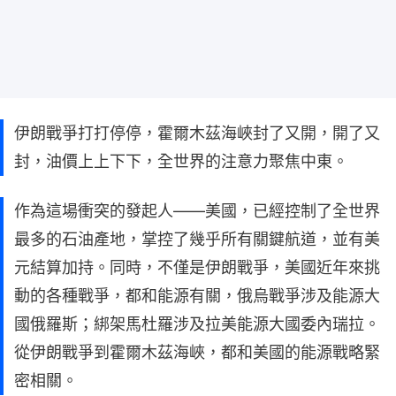
伊朗戰爭打打停停，霍爾木茲海峽封了又開，開了又
封，油價上上下下，全世界的注意力聚焦中東。
作為這場衝突的發起人——美國，已經控制了全世界
最多的石油產地，掌控了幾乎所有關鍵航道，並有美
元結算加持。同時，不僅是伊朗戰爭，美國近年來挑
動的各種戰爭，都和能源有關，俄烏戰爭涉及能源大
國俄羅斯；綁架馬杜羅涉及拉美能源大國委內瑞拉。
從伊朗戰爭到霍爾木茲海峽，都和美國的能源戰略緊
密相關。