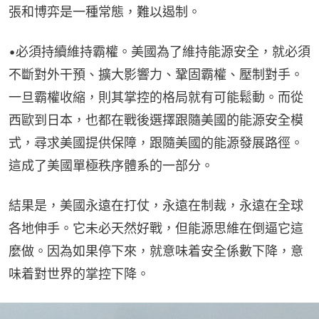
張和博弈是一種常態，難以遏制。
•必須持續維持霸權。美國為了維持能源安全，就必須
不斷對外干預、擴大影響力、鞏固霸權、壓制對手。
一旦霸權收縮，則其掌控的格局就有可能鬆動。而從
西歐到日本，也都在戰後選擇跟隨美國的能源安全模
式，尋求美國提供保障，跟隨美國的能源發展路徑。
這成了美國單極秩序體系的一部分。
結果是，美國永遠在打仗，永遠在制裁，永遠在全球
各地伸手。它未必天然好戰，但能源思維在倒逼它這
麼做。因為如果停下來，就意味着安全係數下降，意
味着對世界的掌控下降。