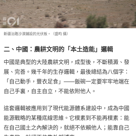
新疆沿路沙漠鋪設的光伏板。（盛昀 攝）
二、中國：農耕文明的「本土造能」邏輯
中國是典型的大陸農耕文明，成型後，不斷積澱、發
展、完善。幾千年的生存邏輯，最後總結為八個字：
「自己動手，豐衣足食」——飯碗一定要牢牢地端在
自己手裏，自主自立，不能依附他人。
這套邏輯被應用到了現代能源體系建設中，成為中國
能源戰略的某種底線思維。它樸素到不能再樸素：能
在自己國土之內解決的，就絕不依賴他人；能靠自己