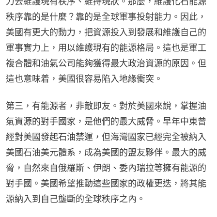
力去維護現有秩序、維持現狀。那麼，維護化石能源
秩序靠的是什麼？靠的是全球軍事投射能力。因此，
美國有更大的動力，把資源投入到發展和維護自己的
軍事實力上，用以維護現有的能源格局。這也是軍工
複合體和油氣公司能夠獲得最大政治資源的原因。但
這也意味着，美國很容易陷入地緣衝突。
第三，有能源者，非敵即友。對於美國來說，掌握油
氣資源的對手國家，是他們的最大威脅。早年中東曾
經對美國發起石油禁運，但海灣國家已經完全被納入
美國石油美元體系，成為美國的盟友夥伴。最大的威
脅，自然來自俄羅斯、伊朗、委內瑞拉等擁有能源的
對手國。美國希望推動這些國家的政權更迭，將其能
源納入到自己壟斷的全球秩序之內。