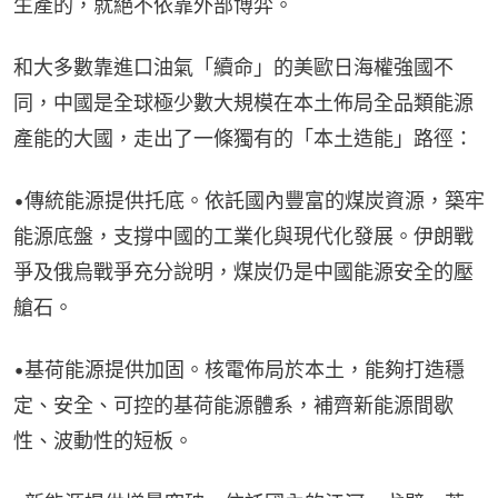
生產的，就絕不依靠外部博弈。
和大多數靠進口油氣「續命」的美歐日海權強國不
同，中國是全球極少數大規模在本土佈局全品類能源
產能的大國，走出了一條獨有的「本土造能」路徑：
•傳統能源提供托底。依託國內豐富的煤炭資源，築牢
能源底盤，支撐中國的工業化與現代化發展。伊朗戰
爭及俄烏戰爭充分說明，煤炭仍是中國能源安全的壓
艙石。
•基荷能源提供加固。核電佈局於本土，能夠打造穩
定、安全、可控的基荷能源體系，補齊新能源間歇
性、波動性的短板。