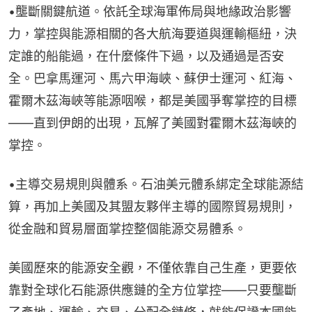
•壟斷關鍵航道。依託全球海軍佈局與地緣政治影響
力，掌控與能源相關的各大航海要道與運輸樞紐，決
定誰的船能過，在什麼條件下過，以及通過是否安
全。巴拿馬運河、馬六甲海峽、蘇伊士運河、紅海、
霍爾木茲海峽等能源咽喉，都是美國爭奪掌控的目標
——直到伊朗的出現，瓦解了美國對霍爾木茲海峽的
掌控。
•主導交易規則與體系。石油美元體系綁定全球能源結
算，再加上美國及其盟友夥伴主導的國際貿易規則，
從金融和貿易層面掌控整個能源交易體系。
美國歷來的能源安全觀，不僅依靠自己生產，更要依
靠對全球化石能源供應鏈的全方位掌控——只要壟斷