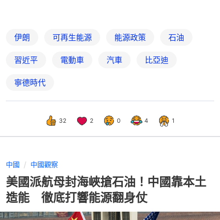
伊朗
可再生能源
能源政策
石油
習近平
電動車
汽車
比亞迪
寧德時代
32
2
0
4
1
中國
中國觀察
美國派航母封海峽搶石油！中國靠本土
造能 徹底打響能源翻身仗