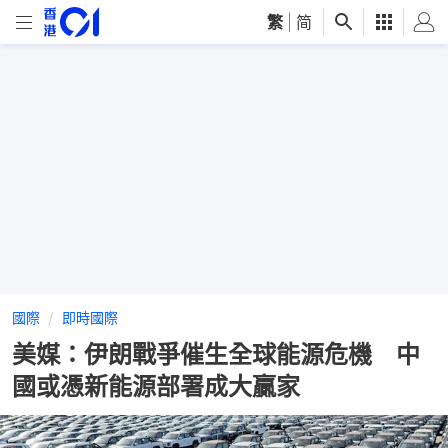
繁
|
简
國際
即時國際
美媒：伊朗戰爭催生全球能源危機 中
國或憑新能源部署成大贏家