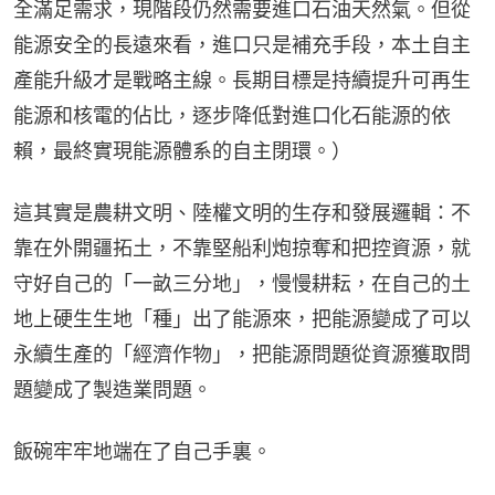
全滿足需求，現階段仍然需要進口石油天然氣。但從
能源安全的長遠來看，進口只是補充手段，本土自主
產能升級才是戰略主線。長期目標是持續提升可再生
能源和核電的佔比，逐步降低對進口化石能源的依
賴，最終實現能源體系的自主閉環。）
這其實是農耕文明、陸權文明的生存和發展邏輯：不
靠在外開疆拓土，不靠堅船利炮掠奪和把控資源，就
守好自己的「一畝三分地」，慢慢耕耘，在自己的土
地上硬生生地「種」出了能源來，把能源變成了可以
永續生產的「經濟作物」，把能源問題從資源獲取問
題變成了製造業問題。
飯碗牢牢地端在了自己手裏。