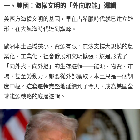
一、美國：海權文明的「外向取能」邏輯
美西方海權文明的基因，早在古希臘時代就已建立雛
形，在大航海時代達到巔峰。
歐洲本土疆域狹小、資源有限，無法支撐大規模的農
業化、工業化、社會發展和文明擴張，於是形成了
「向外找、向外搶」的生存邏輯——能源、物資、市
場，甚至勞動力，都要從外部獲取，本土只是一個調
度中樞。這套邏輯完整地延續到了今天，成為美國全
球能源戰略的底層邏輯。