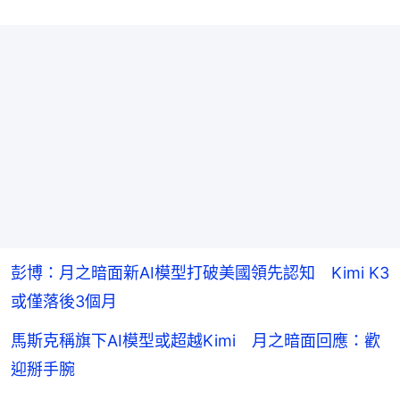
彭博：月之暗面新AI模型打破美國領先認知 Kimi K3
或僅落後3個月
馬斯克稱旗下AI模型或超越Kimi 月之暗面回應：歡
迎掰手腕