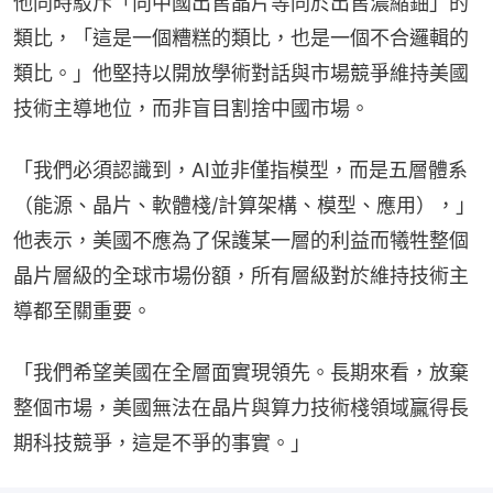
他同時駁斥「向中國出售晶片等同於出售濃縮鈾」的
類比，「這是一個糟糕的類比，也是一個不合邏輯的
類比。」他堅持以開放學術對話與市場競爭維持美國
技術主導地位，而非盲目割捨中國市場。
「我們必須認識到，AI並非僅指模型，而是五層體系
（能源、晶片、軟體棧/計算架構、模型、應用），」
他表示，美國不應為了保護某一層的利益而犧牲整個
晶片層級的全球市場份額，所有層級對於維持技術主
導都至關重要。
「我們希望美國在全層面實現領先。長期來看，放棄
整個市場，美國無法在晶片與算力技術棧領域贏得長
期科技競爭，這是不爭的事實。」