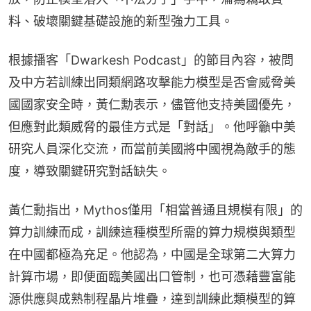
料、破壞關鍵基礎設施的新型強力工具。
根據播客「Dwarkesh Podcast」的節目內容，被問
及中方若訓練出同類網路攻擊能力模型是否會威脅美
國國家安全時，黃仁勳表示，儘管他支持美國優先，
但應對此類威脅的最佳方式是「對話」。他呼籲中美
研究人員深化交流，而當前美國將中國視為敵手的態
度，導致關鍵研究對話缺失。
黃仁勳指出，Mythos僅用「相當普通且規模有限」的
算力訓練而成，訓練這種模型所需的算力規模與類型
在中國都極為充足。他認為，中國是全球第二大算力
計算市場，即便面臨美國出口管制，也可憑藉豐富能
源供應與成熟制程晶片堆疊，達到訓練此類模型的算