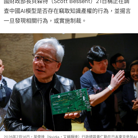
國財政部長貝森特（Scott Bessent）21日稱正在調
查中國AI模型是否存在竊取知識產權的行為，並揚言
一旦發現相關行為，或實施制裁。
2026年7月16日，英偉達（Nvidia，又稱輝達）行政總裁黃仁勳在日本東京參加AI