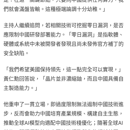
們就會滿盤皆輸。這種極端論調十分幼稚。」
主持人繼續追問，若相關技術可挖掘零日漏洞，是否
應限制中國研發部署能力。「零日漏洞」是指軟體、
硬體或系統中未被開發者發現且尚未發佈官方補丁的
安全缺陷。
「我們希望美國保持領先，這一點完全可以實現，」
黃仁勳回答說，「晶片並非濃縮鈾，而且中國具備自
主製造能力。」
他重申了一貫立場，即過度限制無法遏制中國技術進
步，反而會助力中國培育產業規模、構建自主生態，
推動全球AI模型向適配中國技術棧優化；隨著全球AI