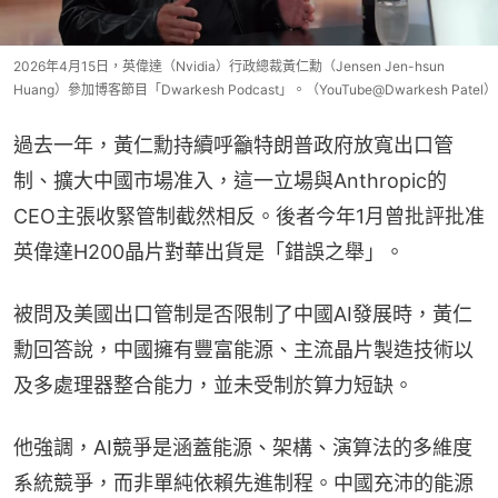
2026年4月15日，英偉達（Nvidia）行政總裁黃仁勳（Jensen Jen-hsun
Huang）參加博客節目「Dwarkesh Podcast」。（YouTube@Dwarkesh Patel）
過去一年，黃仁勳持續呼籲特朗普政府放寬出口管
制、擴大中國市場准入，這一立場與Anthropic的
CEO主張收緊管制截然相反。後者今年1月曾批評批准
英偉達H200晶片對華出貨是「錯誤之舉」。
被問及美國出口管制是否限制了中國AI發展時，黃仁
勳回答說，中國擁有豐富能源、主流晶片製造技術以
及多處理器整合能力，並未受制於算力短缺。
他強調，AI競爭是涵蓋能源、架構、演算法的多維度
系統競爭，而非單純依賴先進制程。中國充沛的能源