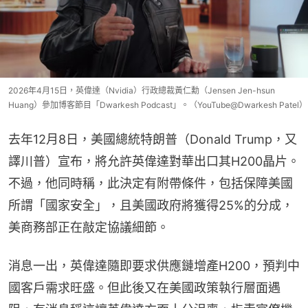
2026年4月15日，英偉達（Nvidia）行政總裁黃仁勳（Jensen Jen-hsun
Huang）參加博客節目「Dwarkesh Podcast」。（YouTube@Dwarkesh Patel）
去年12月8日，美國總統特朗普（Donald Trump，又
譯川普）宣布，將允許英偉達對華出口其H200晶片。
不過，他同時稱，此決定有附帶條件，包括保障美國
所謂「國家安全」，且美國政府將獲得25%的分成，
美商務部正在敲定協議細節。
消息一出，英偉達隨即要求供應鏈增產H200，預判中
國客戶需求旺盛。但此後又在美國政策執行層面遇