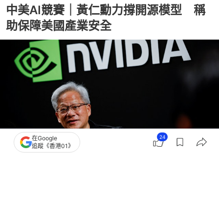
中美AI競賽｜黃仁勳力撐開源模型 稱
助保障美國產業安全
24
在Google
追蹤《香港01》
撰文：
張偉倫
出版：
2026-07-29 09:08
更新：
2026-07-29 09:08