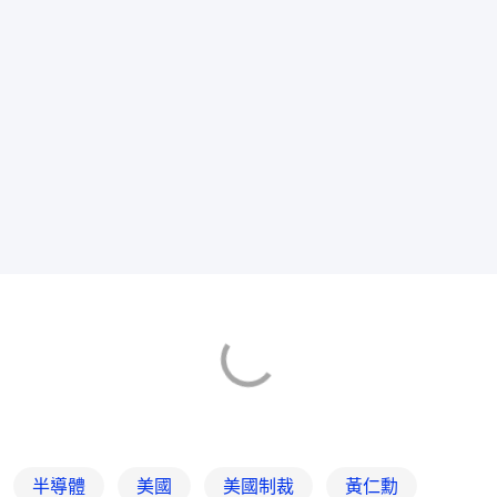
半導體
美國
美國制裁
黃仁勳