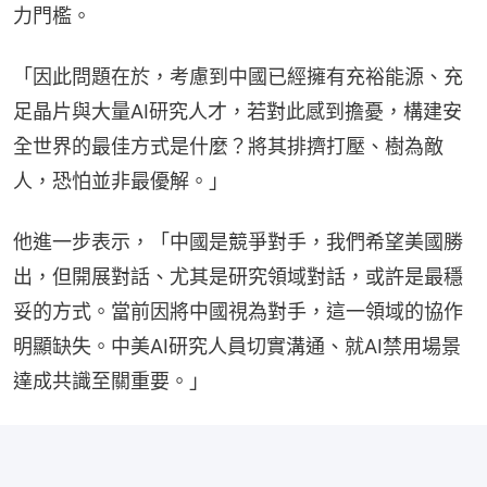
力門檻。
「因此問題在於，考慮到中國已經擁有充裕能源、充
足晶片與大量AI研究人才，若對此感到擔憂，構建安
全世界的最佳方式是什麼？將其排擠打壓、樹為敵
人，恐怕並非最優解。」
他進一步表示，「中國是競爭對手，我們希望美國勝
出，但開展對話、尤其是研究領域對話，或許是最穩
妥的方式。當前因將中國視為對手，這一領域的協作
明顯缺失。中美AI研究人員切實溝通、就AI禁用場景
達成共識至關重要。」