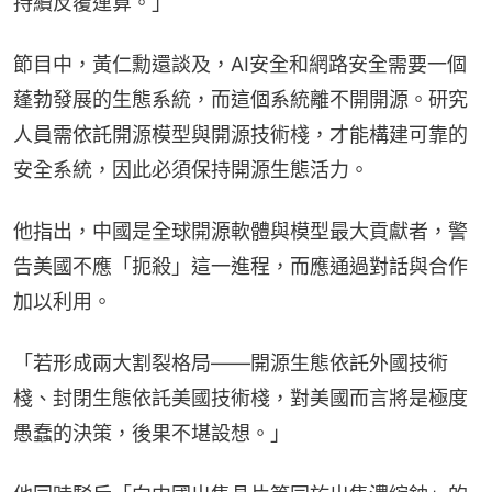
持續反覆運算。」
節目中，黃仁勳還談及，AI安全和網路安全需要一個
蓬勃發展的生態系統，而這個系統離不開開源。研究
人員需依託開源模型與開源技術棧，才能構建可靠的
安全系統，因此必須保持開源生態活力。
他指出，中國是全球開源軟體與模型最大貢獻者，警
告美國不應「扼殺」這一進程，而應通過對話與合作
加以利用。
「若形成兩大割裂格局——開源生態依託外國技術
棧、封閉生態依託美國技術棧，對美國而言將是極度
愚蠢的決策，後果不堪設想。」