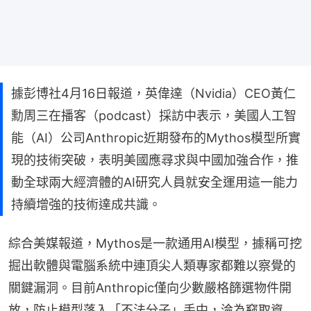
據彭博社4月16日報道，英偉達（Nvidia）CEO黃仁
勳周三在播客（podcast）採訪中表示，美國人工智
能（AI）公司Anthropic近期發布的Mythos模型所實
現的技術突破，表明美國應尋求與中國加強合作，推
動全球兩大經濟體的AI研究人員就安全運用這一能力
持續增強的技術達成共識。
綜合美媒報道，Mythos是一款通用AI模型，據稱可挖
掘出軟體與電腦系統中連頂尖人類專家都難以察覺的
關鍵漏洞。目前Anthropic僅向少數嚴格篩選物件開
放，防止模型落入「不法分子」手中，淪為竊取資