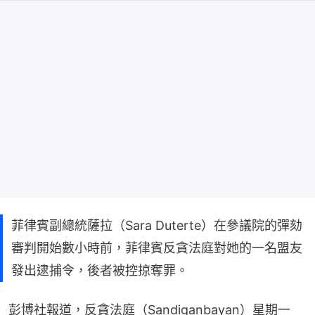
菲律賓副總統薩拉（Sara Duterte）在參議院的彈劾
審判開始數小時前，菲律賓反貪法庭對她的一名盟友
發出逮捕令，後者被控掠奪罪。
彭博社報道，反貪法庭（Sandiganbayan）星期一