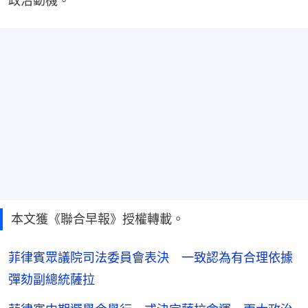
政治動機。
本文獲《聯合早報》授權轉載。
菲律賓眾議院司法委員會表決 一致認為有合理依據
彈劾副總統薩拉