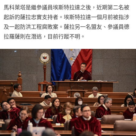
馬科萊塔是繼參議員埃斯特拉達之後，近期第二名被
起訴的薩拉忠實支持者。埃斯特拉達一個月前被指涉
及一起防洪工程腐敗案。薩拉另一名盟友、參議員德
拉羅薩則在潛逃，目前行蹤不明。