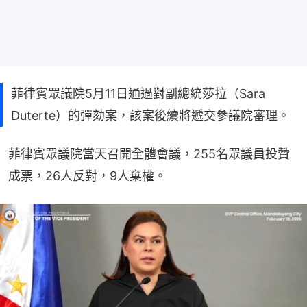
菲律賓眾議院5月11日通過對副總統莎拉（Sara
Duterte）的彈劾案，該案後續將遞交參議院審理。
菲律賓眾議院當天召開全體會議，255名眾議員投贊
成票，26人反對，9人棄權。