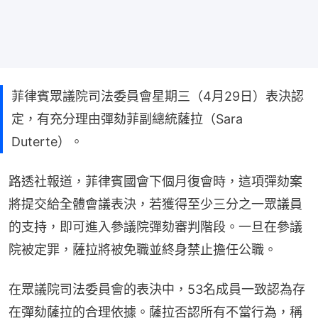
菲律賓眾議院司法委員會星期三（4月29日）表決認
定，有充分理由彈劾菲副總統薩拉（Sara
Duterte）。
路透社報道，菲律賓國會下個月復會時，這項彈劾案
將提交給全體會議表決，若獲得至少三分之一眾議員
的支持，即可進入參議院彈劾審判階段。一旦在參議
院被定罪，薩拉將被免職並終身禁止擔任公職。
在眾議院司法委員會的表決中，53名成員一致認為存
在彈劾薩拉的合理依據。薩拉否認所有不當行為，稱