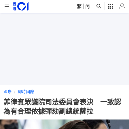
繁
|
简
國際
即時國際
菲律賓眾議院司法委員會表決 一致認
為有合理依據彈劾副總統薩拉