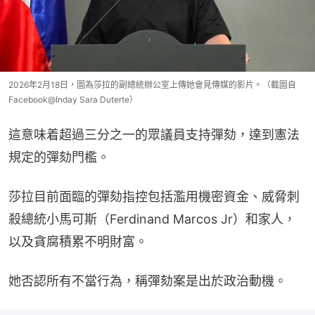
2026年2月18日，圖為莎拉的副總統辦公室上傳她會見傳媒的影片。（截圖自
Facebook@Inday Sara Duterte）
這意味着超過三分之一的眾議員支持彈劾，達到憲法
規定的彈劾門檻。
莎拉目前面臨的彈劾指控包括濫用機密資金、威脅刺
殺總統小馬可斯（Ferdinand Marcos Jr）和家人，
以及貪腐積累不明財富。
她否認所有不當行為，稱彈劾案是出於政治動機。