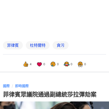
菲律賓
杜特爾特
貪污
4
0
0
0
0
國際
即時國際
菲律賓眾議院通過副總統莎拉彈劾案