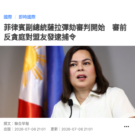
國際
即時國際
菲律賓副總統薩拉彈劾審判開始 審前
反貪庭對盟友發逮捕令
撰文：
聯合早報
出版：
2026-07-06 21:01
更新：
2026-07-06 21:01