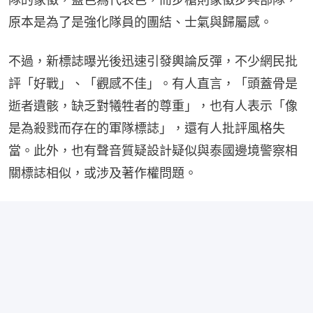
原本是為了是強化隊員的團結、士氣與歸屬感。
不過，新標誌曝光後迅速引發輿論反彈，不少網民批
評「好戰」、「觀感不佳」。有人直言，「頭蓋骨是
逝者遺骸，缺乏對犧牲者的尊重」，也有人表示「像
是為殺戮而存在的軍隊標誌」，還有人批評風格失
當。此外，也有聲音質疑設計疑似與泰國邊境警察相
關標誌相似，或涉及著作權問題。