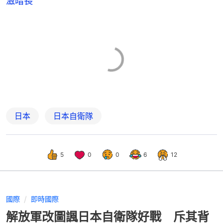
滋暗長
日本
日本自衛隊
5
0
0
6
12
國際
即時國際
解放軍改圖諷日本自衛隊好戰 斥其背