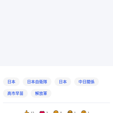
日本
日本自衛隊
日本
中日關係
高市早苗
解放軍
12
2
0
1
1