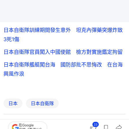
日本自衛隊訓練期間發生意外 坦克內彈藥突爆炸致
3死1傷
日本自衛隊官員闖入中國使館 檢方對實施鑑定拘留
日本自衛隊艦艇闖台海 國防部批不思悔改 在台海
興風作浪
日本
日本自衛隊
23
在Google
2
1
1
1
12