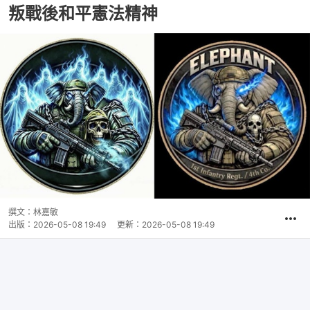
叛戰後和平憲法精神
撰文：
林嘉敏
出版：
2026-05-08 19:49
更新：
2026-05-08 19:49