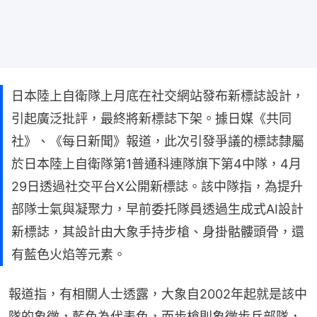
日本陸上自衛隊上月底在社交網站發布新標誌設計，
引起廣泛批評，最終將新標誌下架。據日媒《共同
社》、《每日新聞》報道，此次引發爭議的標誌隸屬
於日本陸上自衛隊第1普通科連隊旗下第4中隊，4月
29日透過社交平台X公開新標誌。該中隊指，為提升
部隊士氣與凝聚力，早前委托隊員透過生成式AI設計
新標誌，其設計由大象手持步槍、身掛骷髏頭骨，還
有藍色火焰等元素。
報道指，有相關人士透露，大象自2002年起就是該中
隊的象徵，藍色為代表色，而步槍則象徵步兵部隊，