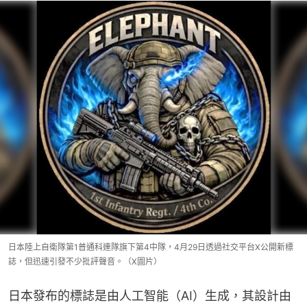
日本陸上自衛隊第1普通科連隊旗下第4中隊，4月29日透過社交平台X公開新標
誌，但迅速引發不少批評聲音。（X圖片）
日本發布的標誌是由人工智能（AI）生成，其設計由