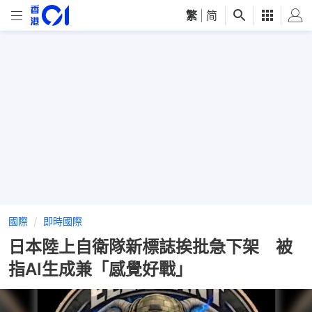
繁
|
简
國際
即時國際
日本陸上自衛隊新標誌挨批急下架 被
指AI生成兼「感覺好戰」