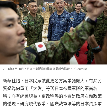
2026年4月20日，日本自衛隊與菲律賓展開聯合演習。（Reuters）
新華社指，日本民眾就此更名方案爭議頗大，有網民
質疑為何重用「大佐」等舊日本帝國軍隊的軍銜名
稱；亦有網民認為，更改稱呼的本質是政府右傾政策
的體現。研究現代戰爭、國際裁軍法等的日本資深軍