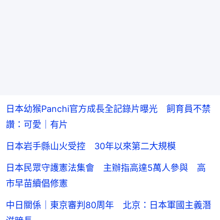
日本幼猴Panchi官方成長全記錄片曝光 飼育員不禁
讚：可愛｜有片
日本岩手縣山火受控 30年以來第二大規模
日本民眾守護憲法集會 主辦指高達5萬人參與 高
市早苗續倡修憲
中日關係｜東京審判80周年 北京：日本軍國主義潛