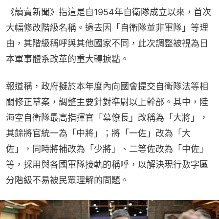
《讀賣新聞》指這是自1954年自衛隊成立以來，首次
大幅修改階級名稱。過去因「自衛隊並非軍隊」等理
由，其階級稱呼與其他國家不同，此次調整被視為日
本軍事體系改革的重大轉捩點。
報道稱，政府擬於本年度內向國會提交自衛隊法等相
關修正草案，調整主要針對準尉以上幹部。其中，陸
海空自衛隊最高指揮官「幕僚長」改稱為「大將」，
其餘將官統一為「中將」；將「一佐」改為「大
佐」，同時將補改為「少將」、二等佐改為「中佐」
等，採用與各國軍隊接軌的稱呼，以解決現行數字區
分階級不易被民眾理解的問題。