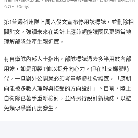
有自衛隊內部人士指出，部隊標誌過去多半用於內部用途，如是印製T恤以提升向
心力。（Getty）
第1普通科連隊上周六發文宣布停用該標誌，並刪除相
關貼文，強調未來在設計上應兼顧能讓國民更適當地
理解部隊並產生親近感。
有自衛隊內部人士指出，部隊標誌過去多半用於內部
用途，如是印製T恤以提升向心力。但在社交媒體時
代，一旦對外公開就必須考量整體社會觀感，「應朝
向能被多數人理解與接受的方向設計」。目前，陸上
自衛隊已著手重新檢討，並將另行設計新標誌，以避
免類似爭議再度發生。