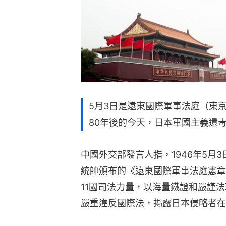
5月3日是遠東國際軍事法庭（東
80年後的今天，日本軍國主義遺
中國外交部發言人指，1946年5月
統帥頒布的《遠東國際軍事法庭憲章
11國司法力量，以海量鐵證和嚴謹
嚴重違反國際法，揭露日本侵略者在