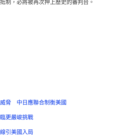
抵制，必將被再次押上歷史的審判台。
威脅 中日應聯合制衡美國
臨更嚴峻挑戰
線引美國入局