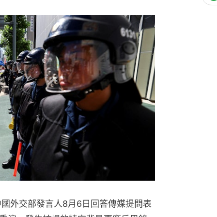
中國外交部發言人8月6日回答傳媒提問表