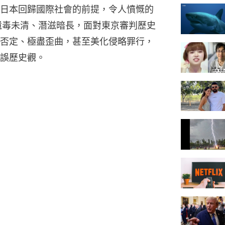
日本回歸國際社會的前提，令人憤慨的
遺毒未清、潛滋暗長，面對東京審判歷史
否定、極盡歪曲，甚至美化侵略罪行，
誤歷史觀。