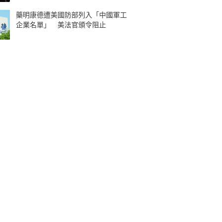
藥明康德遭美國防部列入「中國軍工
企業名單」 美法官頒令阻止