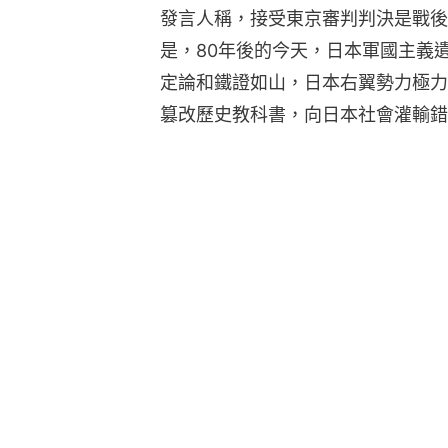
發言人稱，接受東京審判判決是戰後
是，80年後的今天，日本軍國主義
定論和鐵證如山，日本右翼勢力極力
篡改歷史教科書，向日本社會灌輸錯