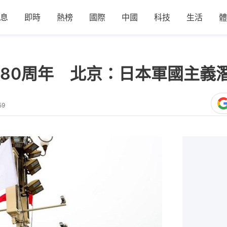
息
即時
熱榜
國際
中國
科技
生活
體
80周年 北京：日本軍國主義
59