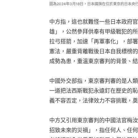
圖為2024年3月18日，日本國旗在位於東京的日本央行大
中方指，這也就難怪一些日本政府官
雄」，公然參拜供奉有甲級戰犯的所
拉弓搭箭，加速「再軍事化」，部署
憲法，嚴重背離戰後日本自我標榜的
成勢為患，重溫東京審判的背景、結
中國外交部指，東京審判審的是人類
一道把法西斯戰犯永遠釘在歷史的恥
義不容否定，法律效力不容挑戰，奠
中方又引用東京審判的中國法官梅汝
招致未來的災禍」，指任何人、任何