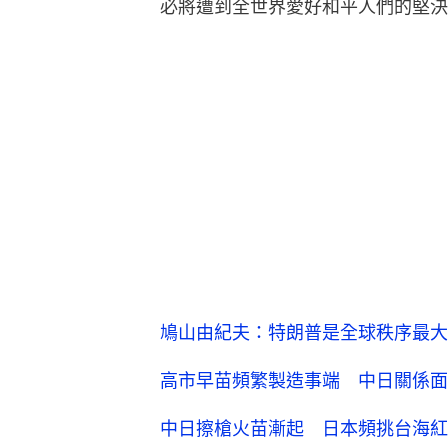
必將遭到全世界愛好和平人們的堅決
鳩山由紀夫：特朗普是全球秩序最大
高市早苗頻繁製造事端 中日關係面
中日擦槍火苗漸起 日本頻挑台海紅