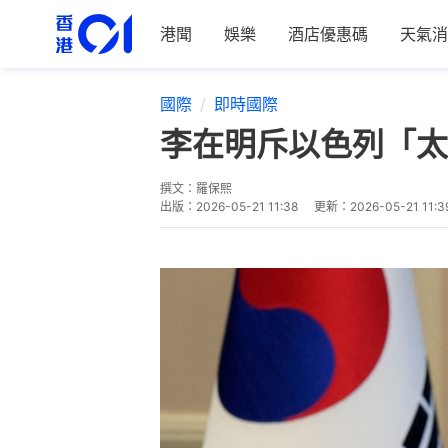
港聞
娛樂
酒店優惠碼
天氣消
國際
即時國際
李在明斥以色列「太
撰文：
羅保熙
出版：
2026-05-21 11:38
更新：
2026-05-21 11:3