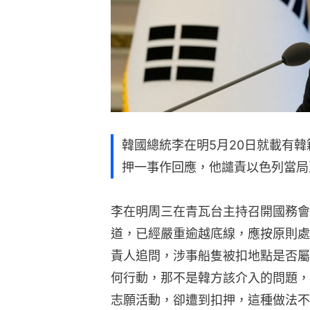
韓國總統李在明5月20日就載有
押一事作回應，他譴責以色列當局
李在明周三在青瓦台主持召開國務會
道，已經嚴重逾越底線，應按原則處
責人追問，涉事船隻被扣地點是否屬
何行動，那不是韓方該介入的問題，
志願活動，卻遭到扣押，這種做法不