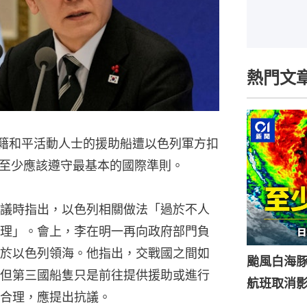
熱門文
韓籍和平活動人士的援助船遭以色列軍方扣
至少應該遵守最基本的國際準則。
議時指出，以色列相關做法「過於不人
理」。會上，李在明一再向政府部門負
於以色列領海。他指出，交戰國之間如
颱風白海豚
但第三國船隻只是前往提供援助或進行
航班取消影
合理，應提出抗議。