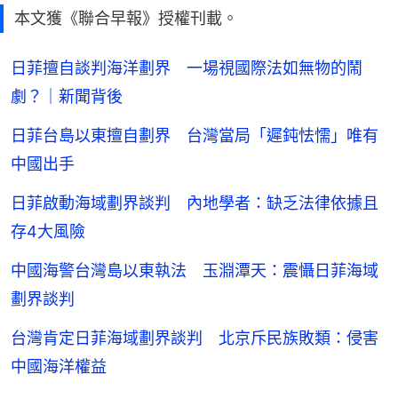
本文獲《聯合早報》授權刊載。
日菲擅自談判海洋劃界 一場視國際法如無物的鬧
劇？｜新聞背後
日菲台島以東擅自劃界 台灣當局「遲鈍怯懦」唯有
中國出手
日菲啟動海域劃界談判 內地學者：缺乏法律依據且
存4大風險
中國海警台灣島以東執法 玉淵潭天：震懾日菲海域
劃界談判
台灣肯定日菲海域劃界談判 北京斥民族敗類：侵害
中國海洋權益