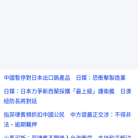
中國暫停對日本出口鎢產品 日媒：恐衝擊製造業
日媒：日本力爭新西蘭採購「最上級」護衛艦 日澳
紐防長將對話
指菲律賓頻抓扣中國公民 中方提嚴正交涉：不得非
法、逾期羈押