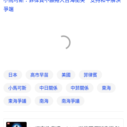
小馬可斯：菲律賓不願捲入台海衝突 支持和平解決
爭端
日本
高市早苗
美國
菲律賓
小馬可斯
中日關係
中菲關係
東海
東海爭議
南海
南海爭議