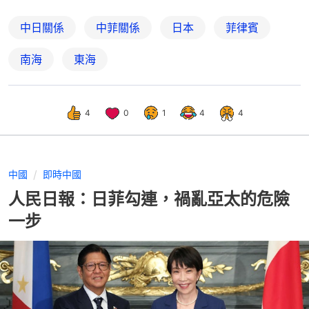
中日關係
中菲關係
日本
菲律賓
南海
東海
4
0
1
4
4
中國
即時中國
人民日報：日菲勾連，禍亂亞太的危險
一步