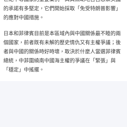
的承諾有多堅定，它們開始採取「免受特朗普影響」
的應對中國措施。
日本和菲律賓目前是本區域內與中國關係最不睦的兩
個國家，前者既有未解的歷史情仇又有主權爭議；後
者與中國的關係時好時壞，取決於什麼人當選菲律賓
總統，中菲圍繞南中國海主權的爭議在「緊張」與
「穩定」中搖擺。