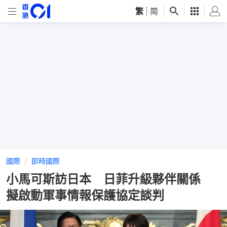
繁
|
简
國際
即時國際
小馬可斯訪日本 日菲升級夥伴關係
擬啟動軍事情報保護協定談判