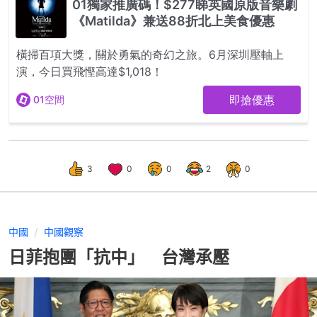
3
0
0
2
0
中國
中國觀察
日菲抱團「抗中」 台灣承壓