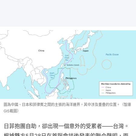
圖為中國、日本和菲律賓之間的主張的海洋邊界，其中涉及重疊的位置。（智庫
GIS截圖）
日菲抱團自助，卻出現一個意外的受累者——台灣。
根據雙方5月28日在首腦會談後發表的聯合聲明，兩