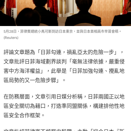
5月28日，菲律賓總統小馬可斯到訪日本東京，並與日本首相高市早苗會晤。
(Reuters)
評論文章題為「日菲勾連，禍亂亞太的危險一步」，
文章批評日菲海域劃界談判「毫無法律依據，嚴重侵
害中方海洋權益」，此舉是「日菲加強勾連、攪亂地
區局勢的又一危險步驟」。
在防務層面，文章引用日媒分析稱，日菲兩國正以地
區安全關切為藉口，打造準同盟關係，構建排他性地
區安全合作框架。