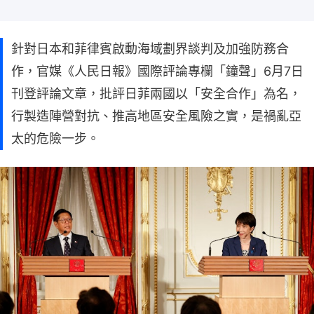
針對日本和菲律賓啟動海域劃界談判及加強防務合
作，官媒《人民日報》國際評論專欄「鐘聲」6月7日
刊登評論文章，批評日菲兩國以「安全合作」為名，
行製造陣營對抗、推高地區安全風險之實，是禍亂亞
太的危險一步。