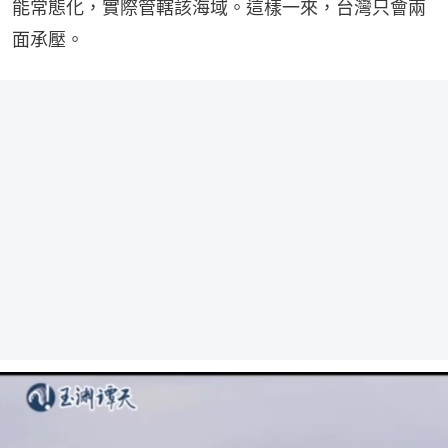
能常態化，實際管轄該海域。這樣一來，台灣只會兩
面承壓。