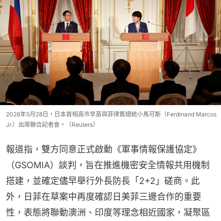
2026年5月28日，日本首相高市早苗與菲律賓總統小馬可斯（Ferdinand Marcos
Jr.）出席聯合記者會。（Reuters）
報道指，雙方同意正式啟動《軍事情報保護協定》
（GSOMIA）談判，旨在推進機密安全情報共用機制
搭建，並確定儘早舉行外長防長「2+2」磋商。此
外，日菲在草案中再度確認日美菲三邊合作的重要
性，表態將聯動澳洲、印度等理念相近國家，凝聚區