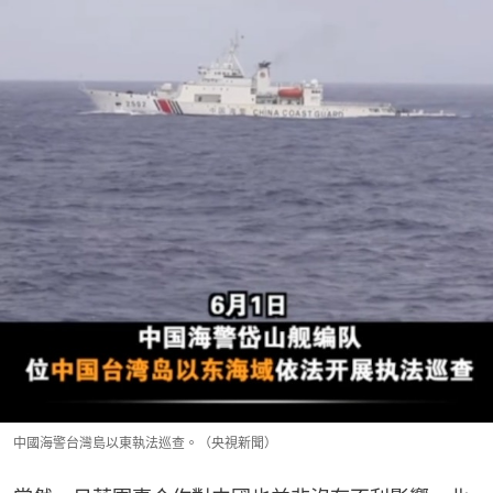
中國海警台灣島以東執法巡查。（央視新聞）