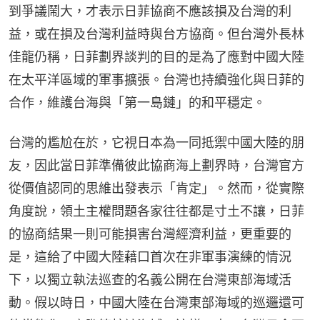
到爭議鬧大，才表示日菲協商不應該損及台灣的利
益，或在損及台灣利益時與台方協商。但台灣外長林
佳龍仍稱，日菲劃界談判的目的是為了應對中國大陸
在太平洋區域的軍事擴張。台灣也持續強化與日菲的
合作，維護台海與「第一島鏈」的和平穩定。
台灣的尷尬在於，它視日本為一同抵禦中國大陸的朋
友，因此當日菲準備彼此協商海上劃界時，台灣官方
從價值認同的思維出發表示「肯定」。然而，從實際
角度說，領土主權問題各家往往都是寸土不讓，日菲
的協商結果一則可能損害台灣經濟利益，更重要的
是，這給了中國大陸藉口首次在非軍事演練的情況
下，以獨立執法巡查的名義公開在台灣東部海域活
動。假以時日，中國大陸在台灣東部海域的巡邏還可