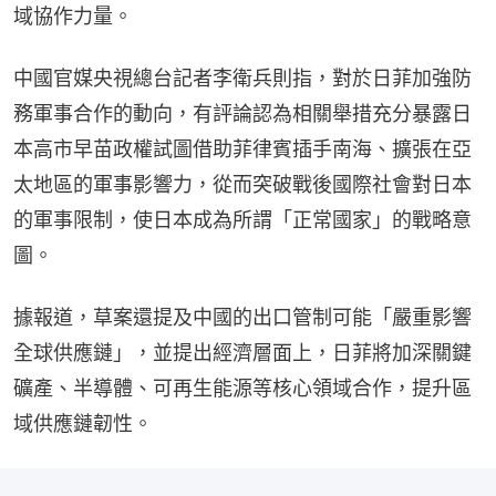
域協作力量。
中國官媒央視總台記者李衛兵則指，對於日菲加強防
務軍事合作的動向，有評論認為相關舉措充分暴露日
本高市早苗政權試圖借助菲律賓插手南海、擴張在亞
太地區的軍事影響力，從而突破戰後國際社會對日本
的軍事限制，使日本成為所謂「正常國家」的戰略意
圖。
據報道，草案還提及中國的出口管制可能「嚴重影響
全球供應鏈」，並提出經濟層面上，日菲將加深關鍵
礦產、半導體、可再生能源等核心領域合作，提升區
域供應鏈韌性。