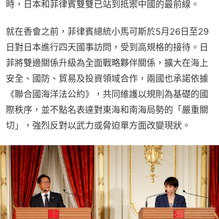
時，日本和菲律賓雙雙已站到抵禦中國的最前線。
就在香會之前，菲律賓總統小馬可斯於5月26日至29
日對日本進行四天國事訪問，受到高規格的接待。日
菲將雙邊關係升級為全面戰略夥伴關係，擴大在海上
安全、國防、貿易及投資領域合作，兩國也承諾依據
《聯合國海洋法公約》，共同維護以規則為基礎的國
際秩序，並不點名表達對東海和南海局勢的「嚴重關
切」，強烈反對以武力或脅迫單方面改變現狀。