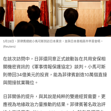
5月28日，菲律賓總統小馬可斯到訪日本東京，並與日本首相高市早苗會晤。
(Reuters)
在該次訪問中，日菲還同意正式啟動旨在共用安保相
關機密資訊的《軍事情報保護協定》談判。小馬可斯
則帶回34億美元的投資，能為菲律賓創造10萬個直接
與間接就業職位。
日菲關係的提升，與其說是純粹的雙邊經貿需要，更
應視為地緣政治力量推動的結果。菲律賓著名政治評