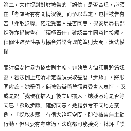
第二，文件提到對於被告的「誤信」是否合理，必須
在「考慮所有有關情況後」而予以裁定，包括被告有
否「採取步驟」確定受害人是否同意，保安局局長鄧
炳強亦稱被告有「積極責任」確認事主同意性接觸，
但關注婦女性暴力協會質疑合理的準則太闊，說法模
糊。
關注婦女性暴力協會副主席、非執業大律師馬碧筠認
為，若法例上無清晰定義須採取甚麼「步驟」，將形
同虛設。她舉例，倘被告辯稱曾觀察受害人表情 、又
或是說「我現在插入」後立即插入，她疑惑這是否等
同已「採取步驟」確認同意。她指參考不同地方案
例，「採取步驟」有很大詮釋空間，即使被告無主動
行動，但只要有考慮過，法庭都可能接受，批評「誤