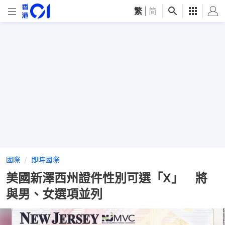
繁
|
简
國際
即時國際
美國新澤西州證件性別可選「X」 將
與男、女選項並列