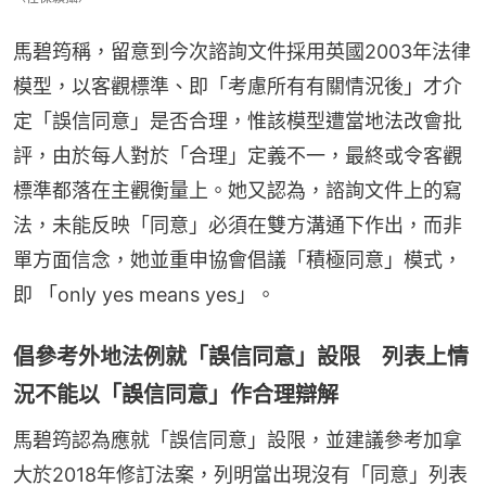
馬碧筠稱，留意到今次諮詢文件採用英國2003年法律
模型，以客觀標準、即「考慮所有有關情況後」才介
定「誤信同意」是否合理，惟該模型遭當地法改會批
評，由於每人對於「合理」定義不一，最終或令客觀
標準都落在主觀衡量上。她又認為，諮詢文件上的寫
法，未能反映「同意」必須在雙方溝通下作出，而非
單方面信念，她並重申協會倡議「積極同意」模式，
即 「only yes means yes」。
倡參考外地法例就「誤信同意」設限 列表上情
況不能以「誤信同意」作合理辯解
馬碧筠認為應就「誤信同意」設限，並建議參考加拿
大於2018年修訂法案，列明當出現沒有「同意」列表