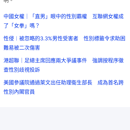
明。
中國女權｜「直男」眼中的性別霸權 互聯網女權成
了「女拳」嗎？
性侵︱被忽略的3.3%男性受害者 性別標籤令求助困
難易被二次傷害
港超聯｜足總主席回應兩大爭議事件 強調按程序徹
查性別歧視投訴
美國參議院通過萊文出任助理衞生部長 成為首名跨
性別內閣官員