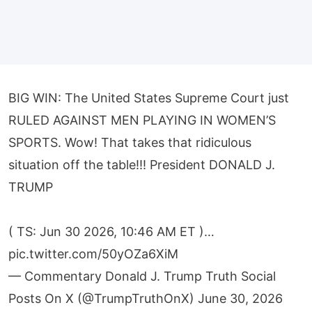
BIG WIN: The United States Supreme Court just
RULED AGAINST MEN PLAYING IN WOMEN’S
SPORTS. Wow! That takes that ridiculous
situation off the table!!! President DONALD J.
TRUMP
( TS: Jun 30 2026, 10:46 AM ET )​​​‍​​‌‍​​‌‍​​​​​​​‌‍​​​​​​​​​‌‍​​​​‌‍​​​​​​​​​​‌‍​​​​​​‌‍​​​​​​​​​​‌‍…
pic.twitter.com/50yOZa6XiM
— Commentary Donald J. Trump Truth Social
Posts On X (@TrumpTruthOnX)
June 30, 2026