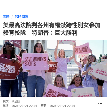
國際
即時國際
美最高法院判各州有權禁跨性別女參加
體育校隊 特朗普：巨大勝利
撰文：
張涵語
出版：
2026-07-01 00:46
更新：
2026-07-01 00:46