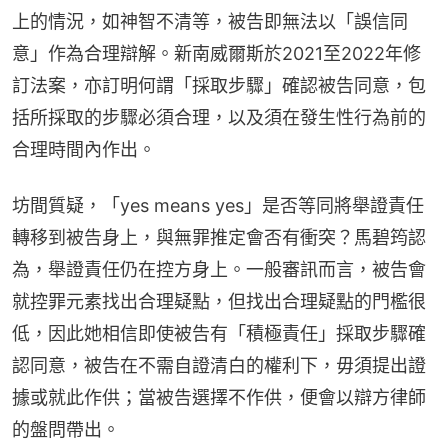
上的情況，如神智不清等，被告即無法以「誤信同
意」作為合理辯解。新南威爾斯於2021至2022年修
訂法案，亦訂明何謂「採取步驟」確認被告同意，包
括所採取的步驟必須合理，以及須在發生性行為前的
合理時間內作出。
坊間質疑，「yes means yes」是否等同將舉證責任
轉移到被告身上，與無罪推定會否有衝突？馬碧筠認
為，舉證責任仍在控方身上。一般審訊而言，被告會
就控罪元素找出合理疑點，但找出合理疑點的門檻很
低，因此她相信即使被告有「積極責任」採取步驟確
認同意，被告在不需自證清白的權利下，毋須提出證
據或就此作供；當被告選擇不作供，便會以辯方律師
的盤問帶出。