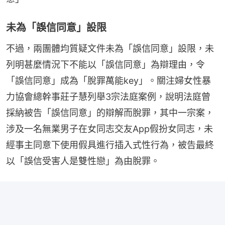
未為「誤信同意」設限
不過，兩團體均質疑文件未為「誤信同意」設限，未
列明甚麼情況下不能以「誤信同意」為辯理由，令
「誤信同意」成為「脫罪萬能key」。關注婦女性暴
力協會總幹事莊子慧列舉3宗法庭案例，說明法庭曾
採納被告「誤信同意」的辯解而脫罪，其中一宗案，
涉及一名無業男子在女同志交友App假扮女同志，未
經事主同意下使用假具進行插入式性行為，被告最終
以「誤信受害人是雙性戀」為由脫罪。