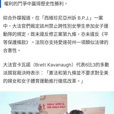
權利的鬥爭中贏得歷史性勝利。
綜合外媒報道，在「西維珍尼亞州訴 B.P.J.」一案
中，大法官們裁定該州禁止跨性別女學生參加女子運
動隊的規定，既未違反修正案第九條，亦未違反《平
等保護條款》。法院亦支持愛達荷州一項類似法律的
合憲性。
大法官卡瓦諾（Brett Kavanaugh）代表6比3的多數
派撰寫裁決時表示：「憲法和第九條並不要求對全美
的婦女和女子體育運動進行徹底改革。」