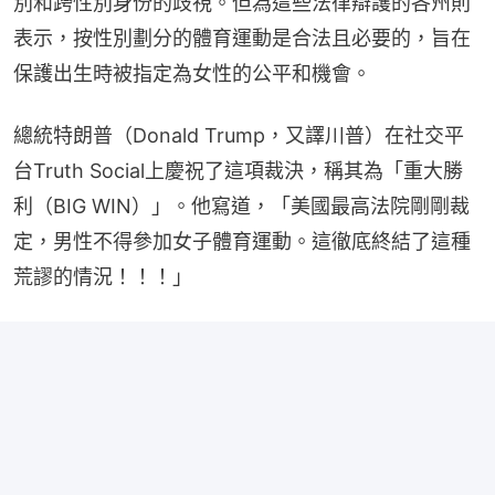
別和跨性別身份的歧視。但為這些法律辯護的各州則
表示，按性別劃分的體育運動是合法且必要的，旨在
保護出生時被指定為女性的公平和機會。
總統特朗普（Donald Trump，又譯川普）在社交平
台Truth Social上慶祝了這項裁決，稱其為「重大勝
利（BIG WIN）」。他寫道，「美國最高法院剛剛裁
定，男性不得參加女子體育運動。這徹底終結了這種
荒謬的情況！！！」