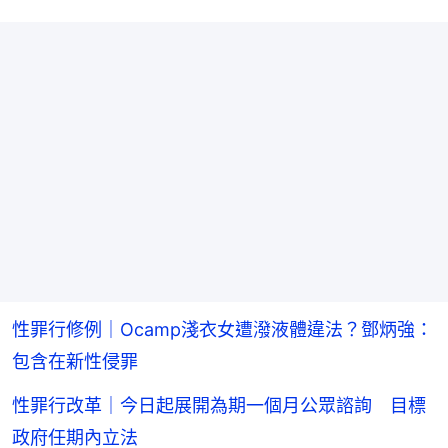
性罪行修例｜Ocamp淺衣女遭潑液體違法？鄧炳強：
包含在新性侵罪
性罪行改革｜今日起展開為期一個月公眾諮詢 目標
政府任期內立法