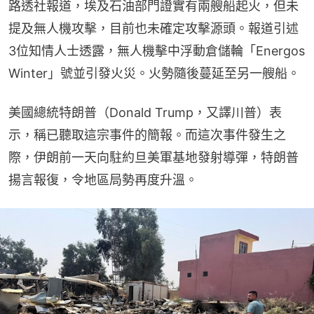
路透社報道，埃及石油部門證實有兩艘船起火，但未
提及無人機攻擊，目前也未確定攻擊源頭。報道引述
3位知情人士透露，無人機擊中浮動倉儲輪「Energos 
Winter」號並引發火災。火勢隨後蔓延至另一艘船。
美國總統特朗普（Donald Trump，又譯川普）表
示，稱已聽取這宗事件的簡報。而這次事件發生之
際，伊朗前一天向駐約旦美軍基地發射導彈，特朗普
揚言報復，令地區局勢再度升溫。