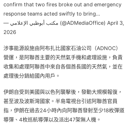
confirm that two fires broke out and emergency
response teams acted swiftly to bring…
— مكتب أبوظبي الإعلامي (@ADMediaOffice)
April 3,
2026
涉事能源設施由阿布扎比國家石油公司（ADNOC）
營運，是阿聯酋主要的天然氣手機和處理設施，負責
收集和處理阿聯酋中來自各個酋長國的天然氣，並在
處理後分銷給國內用戶。
伊朗自受到美國與以色列襲擊後，發動大規模報復，
甚至波及波斯灣國家。半島電視台引述阿聯酋官員
指，伊朗在過去24小時內向阿聯酋發射至少18枚彈道
導彈、4枚巡航導彈以及派出47架無人機。