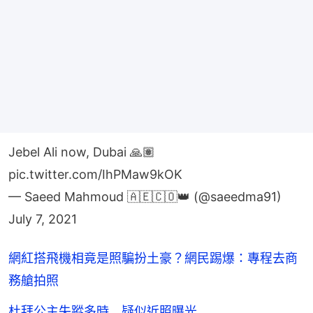
Jebel Ali now, Dubai 🙏🏽
pic.twitter.com/IhPMaw9kOK
— Saeed Mahmoud 🇦🇪🇨🇴👑 (@saeedma91)
July 7, 2021
網紅搭飛機相竟是照騙扮土豪？網民踢爆：專程去商
務艙拍照
杜拜公主失蹤多時 疑似近照曝光