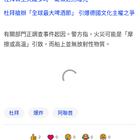
杜拜搶辦「全球最大啤酒節」 引爆德國文化主權之爭
有關部門正調查事件起因。警方指，火災可能是「摩
擦或高溫」引致，而船上並無放射性物質。
杜拜
爆炸
阿聯酋
2
0
0
0
0