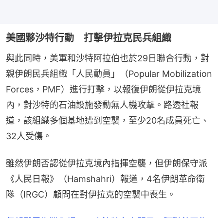
美國夥沙特行動 打擊伊拉克民兵組織
與此同時，美軍和沙特阿拉伯也於29日聯合行動，對
親伊朗民兵組織「人民動員」（Popular Mobilization 
Forces，PMF）進行打擊，以報復伊朗從伊拉克境
內，對沙特的石油設施發動無人機攻擊。路透社報
道，該組織多個基地遭到空襲，至少20名成員死亡、
32人受傷。
雖然伊朗否認從伊拉克境內指揮空襲，但伊朗保守派
《人民日報》（Hamshahri）報道，4名伊朗革命衛
隊（IRGC）顧問在對伊拉克的空襲中喪生。