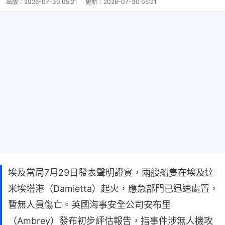
出版：
2026-07-30 05:21
更新：
2026-07-30 05:21
埃及當局7月29日發表聲明證實，兩艘船隻在埃及達
米埃塔港（Damietta）起火，應急部門已迅速處置，
暫無人員傷亡。英國海事安全公司安布里
（Ambrey）發布初步評估報告，指事件涉無人機攻