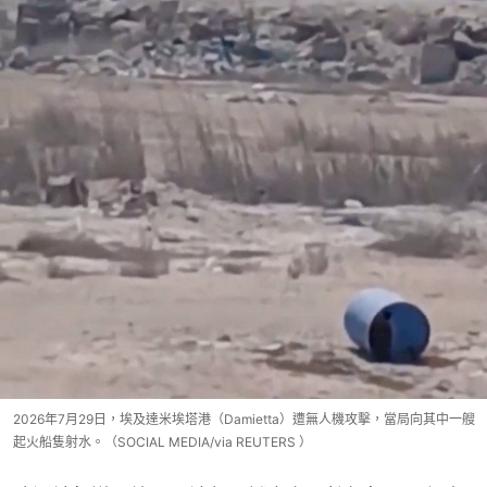
2026年7月29日，埃及達米埃塔港（Damietta）遭無人機攻擊，當局向其中一艘
起火船隻射水。（SOCIAL MEDIA/via REUTERS ）