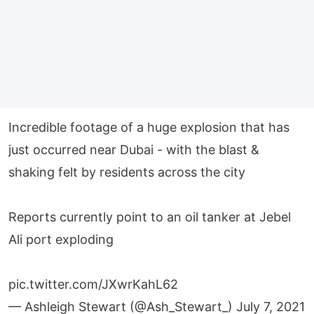
Incredible footage of a huge explosion that has
just occurred near Dubai - with the blast &
shaking felt by residents across the city
Reports currently point to an oil tanker at Jebel
Ali port exploding
pic.twitter.com/JXwrKahL62
— Ashleigh Stewart (@Ash_Stewart_)
July 7, 2021