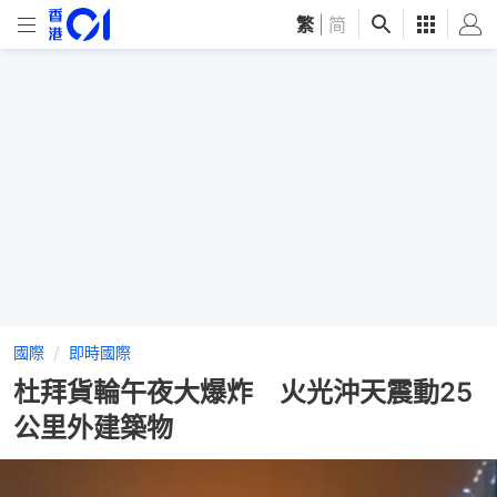
繁
|
简
國際
即時國際
杜拜貨輪午夜大爆炸 火光沖天震動25
公里外建築物