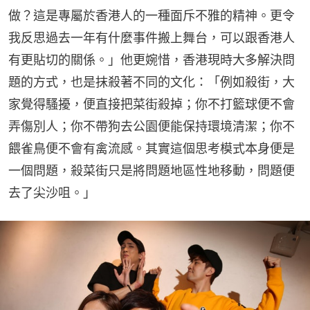
做？這是專屬於香港人的一種面斥不雅的精神。更令
我反思過去一年有什麼事件搬上舞台，可以跟香港人
有更貼切的關係。」他更婉惜，香港現時大多解決問
題的方式，也是抹殺著不同的文化：「例如殺街，大
家覺得騷擾，便直接把菜街殺掉；你不打籃球便不會
弄傷別人；你不帶狗去公園便能保持環境清潔；你不
餵雀鳥便不會有禽流感。其實這個思考模式本身便是
一個問題，殺菜街只是將問題地區性地移動，問題便
去了尖沙咀。」