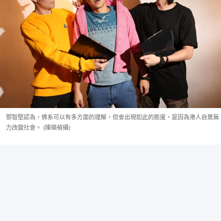
鄧智堅認為，佛系可以有多方面的理解，但會出現如此的態度，是因為港人自覺無
力改變社會。 (陳順禎攝)