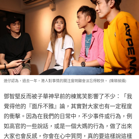
達仔認為，過去一年，港人對事情的關注度明顯會淡忘得較快。 (陳順禎攝)
鄧智堅反而被子華神早前的棟篤笑影響了不少：「我
覺得他的『面斥不雅』論，其實對大家也有一定程度
的衝擊。因為在我們的日常中，不少事件或行為，例
如高官的一些說話，或是一個大媽的行為，做了出來
大家也會反感，你會在心中質問，真的要這樣說這樣