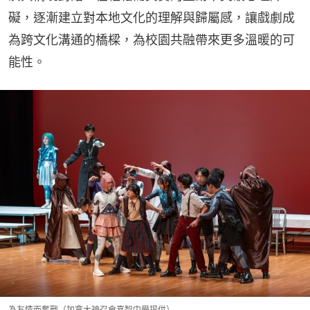
礙，逐漸建立對本地文化的理解與歸屬感，讓戲劇成
為跨文化溝通的橋樑，為校園共融帶來更多溫暖的可
能性。
為友情而奮戰（加拿大神召會嘉智中學提供）