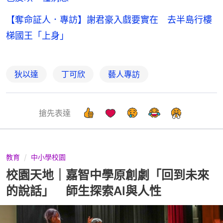
【奪命証人．專訪】謝君豪入戲要實在 去半島行樓
梯國王「上身」
狄以達
丁可欣
藝人專訪
搶先表達
教育
中小學校園
校園天地｜嘉智中學原創劇「回到未來
的說話」 師生探索AI與人性