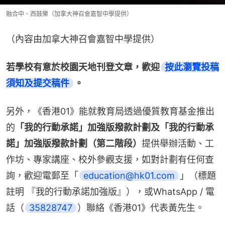
融合中、西鼓樂（加拿大神召會嘉智中學提供）
（內容由加拿大神召會嘉智中學提供）
若學校有意於校園天地刊登文章，歡迎
按此瀏覽投稿
須知及提交稿件
。
另外，《香港01》能就教育局透過優質教育基金推出
的
「我的行動承諾」加強版撥款計劃及「我的行動承
諾」加強版撥款計劃（第二階段）
提供舉辦活動、工
作坊、專家講座、校外參觀支援，如對計劃有任何查
詢，歡迎電郵至「
education@hk01.com
」（標題
註明 『我的行動承諾加強版』），或WhatsApp / 電
話（
35828747
）聯絡《香港01》代表黃先生。