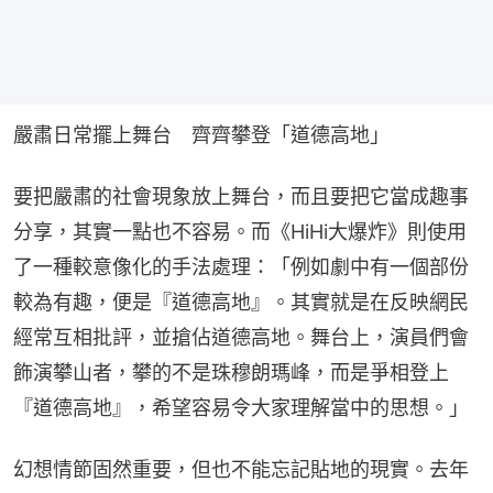
嚴肅日常擺上舞台　齊齊攀登「道德高地」
要把嚴肅的社會現象放上舞台，而且要把它當成趣事
分享，其實一點也不容易。而《HiHi大爆炸》則使用
了一種較意像化的手法處理：「例如劇中有一個部份
較為有趣，便是『道德高地』。其實就是在反映網民
經常互相批評，並搶佔道德高地。舞台上，演員們會
飾演攀山者，攀的不是珠穆朗瑪峰，而是爭相登上
『道德高地』，希望容易令大家理解當中的思想。」
幻想情節固然重要，但也不能忘記貼地的現實。去年