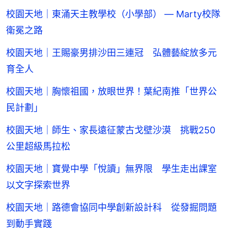
校園天地｜東涌天主教學校（小學部） — Marty校隊
衛冕之路
校園天地｜王賜豪男排沙田三連冠 弘體藝綻放多元
育全人
校園天地｜胸懷祖國，放眼世界！葉紀南推「世界公
民計劃」
校園天地｜師生、家長遠征蒙古戈壁沙漠 挑戰250
公里超級馬拉松
校園天地｜寶覺中學「悅讀」無界限 學生走出課室
以文字探索世界
校園天地｜路德會協同中學創新設計科 從發掘問題
到動手實踐