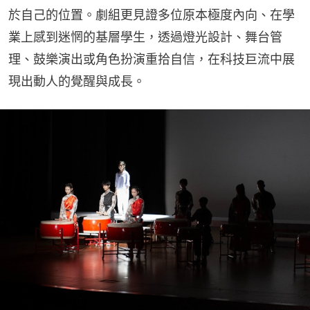
於自己的位置。劇組更見證多位原本極度內向、在學
業上感到迷惘的基層學生，透過燈光設計、舞台管
理、鼓樂演出或角色扮演重拾自信，在科技巨流中展
現出動人的覺醒與成長。