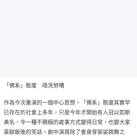
「佛系」態度　唔洗勞嘈
作為今次重演的一個中心思想，「佛系」態度其實早
已存在於社會上多年，只是今年才開始有人冠以如斯
美名，令一種不積極的處事方式變得日常，也變大家
茶餘飯後的笑話。劇中演員除了會身穿袈裟跳舞之