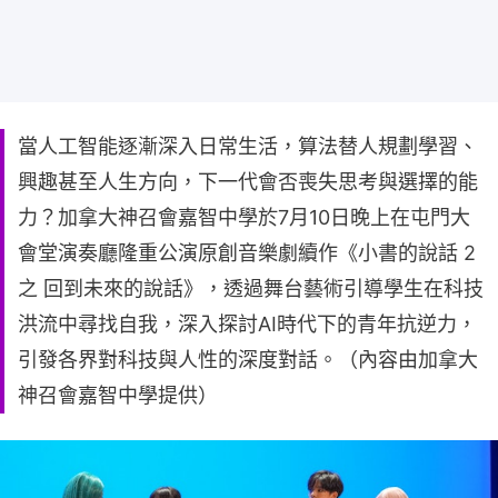
當人工智能逐漸深入日常生活，算法替人規劃學習、
興趣甚至人生方向，下一代會否喪失思考與選擇的能
力？加拿大神召會嘉智中學於7月10日晚上在屯門大
會堂演奏廳隆重公演原創音樂劇續作《小書的說話 2
之 回到未來的說話》，透過舞台藝術引導學生在科技
洪流中尋找自我，深入探討AI時代下的青年抗逆力，
引發各界對科技與人性的深度對話。（內容由加拿大
神召會嘉智中學提供）