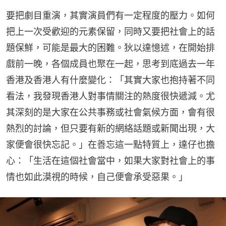
要把劇目重演，其實演員們有一定程度的壓力。如何
把上一次受歡迎的元素保留，同時又要把社會上的話
題保鮮，可能是最大的困難。狄以達憶述，在開始排
戲前一晚，各個成員也聚在一起，思考到底過去一年
香港及香港人有什麼變化：「其實大家也抱持著不同
看法，我發現香港人對事情關注的熱度很快遞減。尤
其深刻的是大家在公共事務或社會氣候方面，會有很
熱烈的討論，但只要有新的網絡話題或新聞出現，大
家便會很快忘記。」在善忘這一點特質上，達仔也擔
心：「生活在這個社會當中，如果大家對社會上的事
情也如此漠視的時候，自己便會承受惡果。」