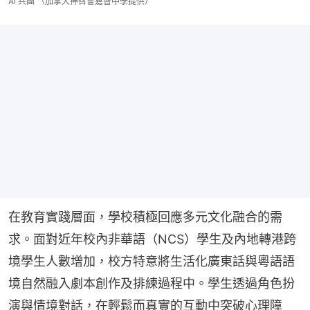
Ai 兵團 （加拿大神召會嘉智中學提供）
在教育實踐層面，學校積極回應多元文化融合的需
求。面對近年校內非華語（NCS）學生及內地轉港跨
境學生人數增加，校方特意將生活化廣東話與粵語語
境自然融入劇本創作及排練過程中。學生透過角色扮
演與情境對話，在輕鬆而真實的互動中突破心理障