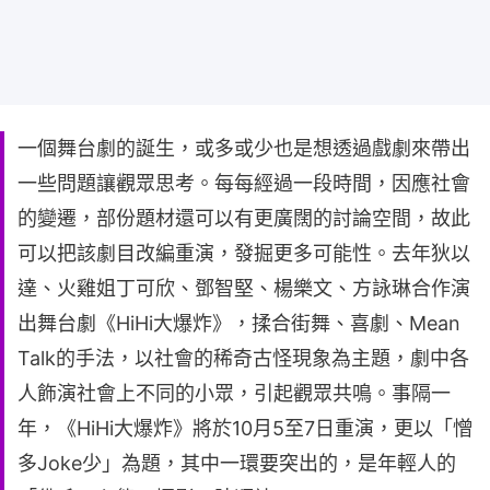
一個舞台劇的誕生，或多或少也是想透過戲劇來帶出
一些問題讓觀眾思考。每每經過一段時間，因應社會
的變遷，部份題材還可以有更廣闊的討論空間，故此
可以把該劇目改編重演，發掘更多可能性。去年狄以
達、火雞姐丁可欣、鄧智堅、楊樂文、方詠琳合作演
出舞台劇《HiHi大爆炸》，揉合街舞、喜劇、Mean
Talk的手法，以社會的稀奇古怪現象為主題，劇中各
人飾演社會上不同的小眾，引起觀眾共鳴。事隔一
年，《HiHi大爆炸》將於10月5至7日重演，更以「憎
多Joke少」為題，其中一環要突出的，是年輕人的