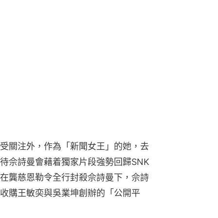
受關注外，作為「新聞女王」的她，去
待佘詩曼會藉着獨家片段強勢回歸SNK
在龔慈恩勒令全行封殺佘詩曼下，佘詩
收購王敏奕與吳業坤創辦的「公開平