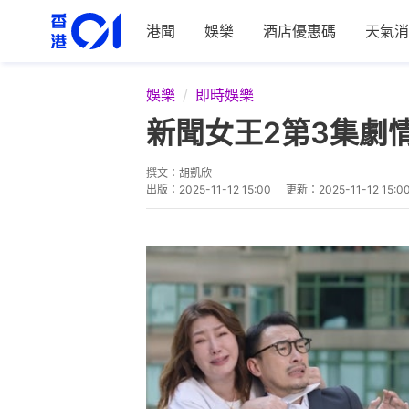
港聞
娛樂
酒店優惠碼
天氣消
娛樂
即時娛樂
新聞女王2第3集劇
撰文：
胡凱欣
出版：
2025-11-12 15:00
更新：
2025-11-12 15:0