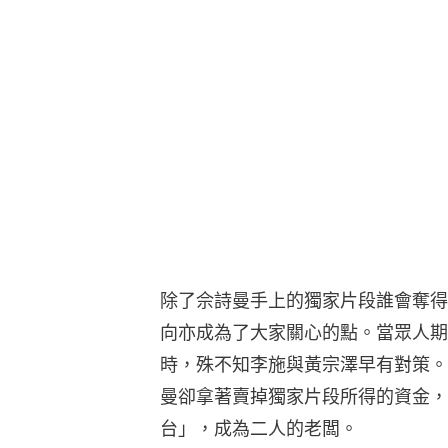
除了佘詩曼手上的獨家片段誰會奪得
向亦成為了大家關心的點。當眾人期
時，殊不知李施與黃宗澤早有對策。
曼卻拿著賣掉獨家片段所得的資金，
台」，成為二人的老闆。