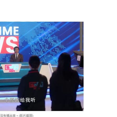
沒有播出來。(影片截圖)