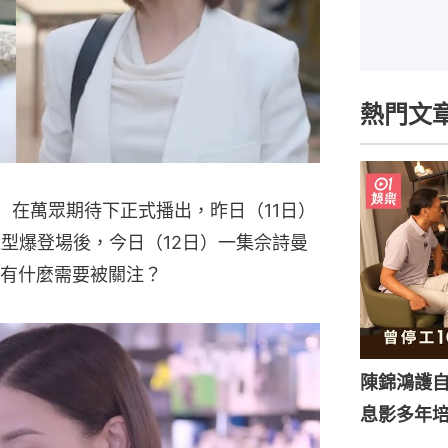
熱門文
日）在萬眾期待下正式播出，昨日（11日）
機型爆登場後，今日（12日）一集佘詩曼
有什麼需要被關注？
陳錦鴻護
息影多年