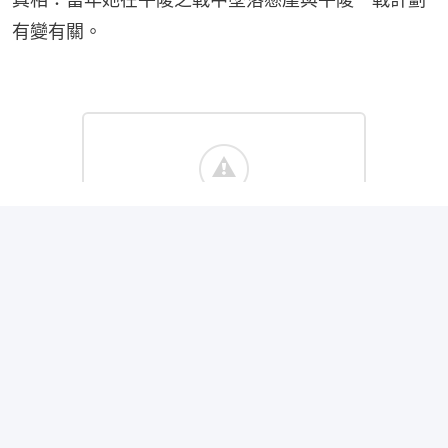
有變有關。