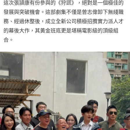
這次張頴康有份參與的《狩謊》，絕對是一個極佳的
發展與突破機會。這部劇集不僅是曾志偉卸下無綫職
務、經過休整後，成立全新公司積極招攬實力派人才
的幕後大作，其黃金班底更是堪稱電影級的頂級組
合。