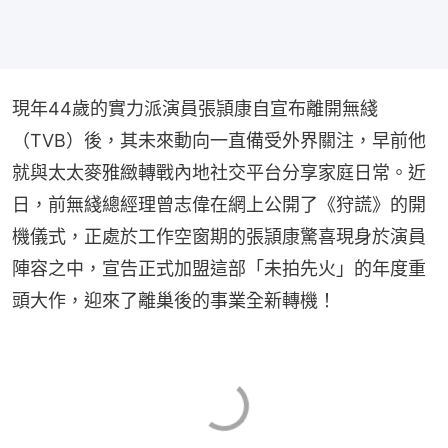
現年44歲的實力派演員張頴康自宣布離開無綫
（TVB）後，其未來動向一直備受外界關注，早前他
就與太太麥雅緻轉戰內地社交平台分享家庭日常。近
日，前無綫總經理曾志偉在網上公開了《狩謊》的開
機儀式，正處於工作空窗期的張頴康驚喜現身於演員
陣容之中，宣告正式加盟這部「未拍先火」的年度重
頭大作，迎來了離巢後的事業全新轉機！