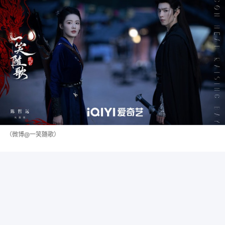
（微博@一笑隨歌）