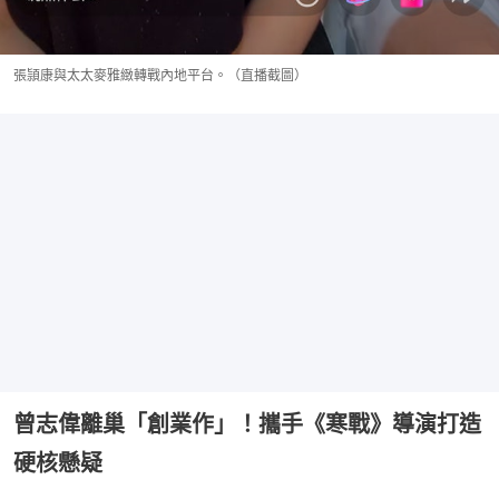
張頴康與太太麥雅緻轉戰內地平台。（直播截圖）
曾志偉離巢「創業作」！攜手《寒戰》導演打造
硬核懸疑