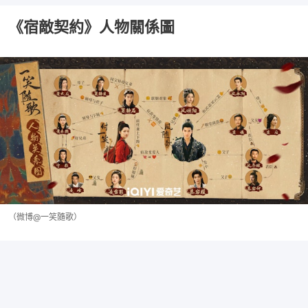
《宿敵契約》人物關係圖
（微博@一笑隨歌）