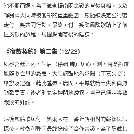
池不期而遇。為了徹查振南關之戰的背後真相，以及
解開兩人同時被襲擊的重重謎團，鳳隨歌決定強行帶
走付一笑共同行動。最終，付一笑隨鳳隨歌踏上了前
往夙砂的旅程，試圖揭開幕後的陰謀。
《宿敵契約》第二集 (12/23)
夙砂宮廷之內，莊后（徐颯 飾）居心叵測，特意挑選
鳳隨歌亡母的忌辰，大張旗鼓地為承陽（丁嘉文 飾）
舉辦及冠禮，藉此羞辱。席間，平城就戰事失利向鳳
隨歌問責，後者則氣定神閒地透露，自己已鎖定導致
戰敗的奸細。
隨後鳳隨歌與付一笑兩人在一番針鋒相對的報復與試
探後，權衡利弊下最終達成了合作共識。為了隱藏其