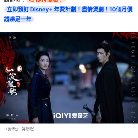
立即預訂 Disney+ 年費計劃！盡情煲劇！10個月價
錢睇足一年
（微博@一笑隨歌）