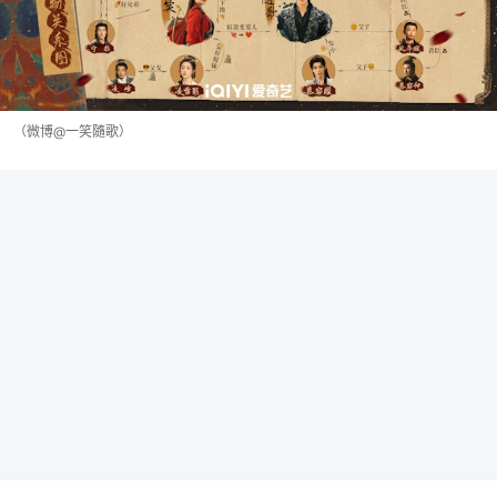
（微博@一笑隨歌）