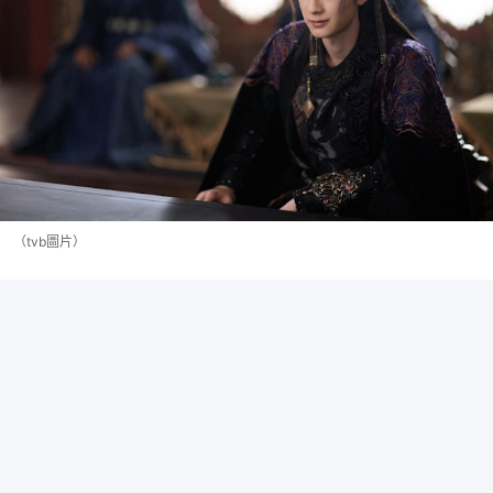
（tvb圖片）