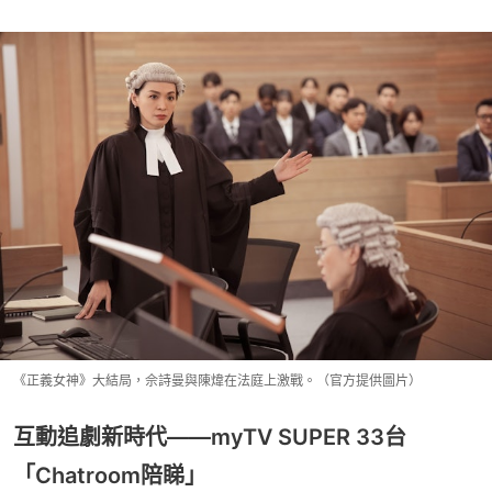
《正義女神》大結局，佘詩曼與陳煒在法庭上激戰。（官方提供圖片）
互動追劇新時代——myTV SUPER 33台
「Chatroom陪睇」