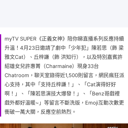
myTV SUPER《正義女神》陪你睇直播系列反應持續
升溫！4月23日邀請了劇中「少年犯」陳若思（飾 梁
雅文Cat）、丘梓謙（飾 洪知行），以及特別嘉賓許
紹雄女兒許惠菁（Charmaine）現身33台
Chatroom，聊天室錄得近1,500則留言，網民瘋狂派
心支持，其中「支持丘梓謙！」、「Cat演得好好
啊！」、「陳若思演技大爆發！」、「Benz哥戲裡
戲外都好溫暖~」等留言不斷洗版，Emoji互動次數更
衝破一萬大關，反應空前熱烈。