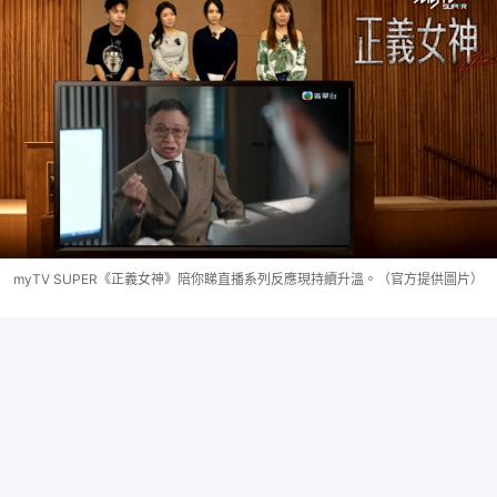
myTV SUPER《正義女神》陪你睇直播系列反應現持續升溫。（官方提供圖片）