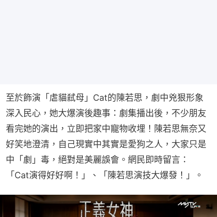
至於飾演「虐貓弒母」Cat的陳若思，劇中兇狠形象
深入民心，她大爆演後趣事：劇集播出後，不少朋友
看完她的演出，立即把家中寵物收埋！陳若思無奈又
好笑地澄清，自己現實中其實是愛狗之人，大家只是
中「劇」毒，絕對是美麗誤會。網民即時留言：
「Cat演得好好啊！」、「陳若思演技大爆發！」。