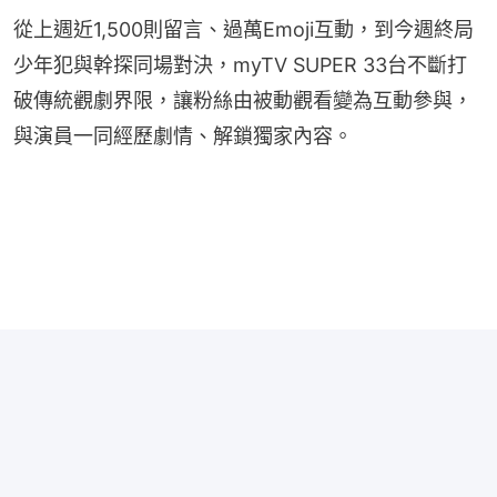
從上週近1,500則留言、過萬Emoji互動，到今週終局
少年犯與幹探同場對決，myTV SUPER 33台不斷打
破傳統觀劇界限，讓粉絲由被動觀看變為互動參與，
與演員一同經歷劇情、解鎖獨家內容。