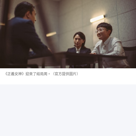
《正義女神》迎來了結局周。（官方提供圖片）