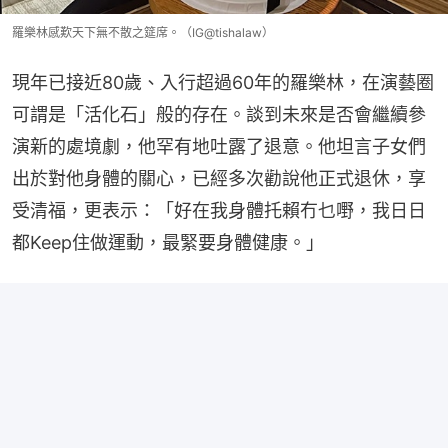
羅樂林感歎天下無不散之筵席。（IG@tishalaw）
現年已接近80歲、入行超過60年的羅樂林，在演藝圈
可謂是「活化石」般的存在。談到未來是否會繼續參
演新的處境劇，他罕有地吐露了退意。他坦言子女們
出於對他身體的關心，已經多次勸說他正式退休，享
受清福，更表示：「好在我身體托賴冇乜嘢，我日日
都Keep住做運動，最緊要身體健康。」