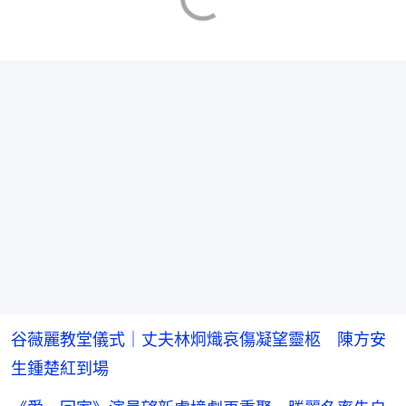
谷薇麗教堂儀式｜丈夫林炯熾哀傷凝望靈柩 陳方安
生鍾楚紅到場