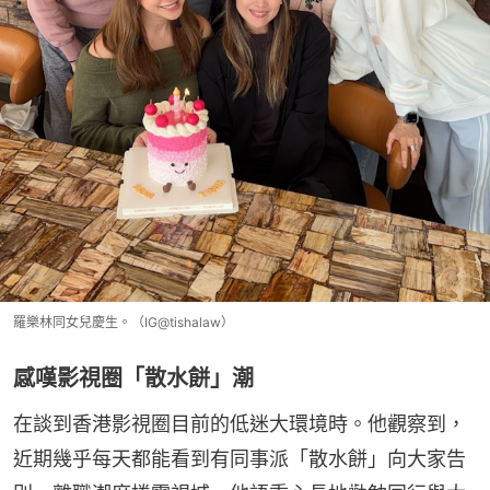
羅樂林同女兒慶生。（IG@tishalaw）
感嘆影視圈「散水餅」潮
在談到香港影視圈目前的低迷大環境時。他觀察到，
近期幾乎每天都能看到有同事派「散水餅」向大家告