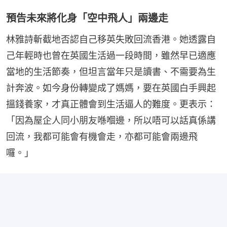
預告未來將化身「空中飛人」兩邊走
林雅詩斬截地否認自己移英失敗回流香港。她透露自
己年輕時也曾在英國生活過一段時間，雖然早已適應
當地的生活節奏，但坦言當年只是讀書、不需要為生
計奔波。如今身份轉變成了媽媽，要在英國白手興起
搵錢養家，才真正體會到生活逼人的難度。更表示：
「因為屋企人同小朋友喺嗰邊，所以唔可以話真係講
回流，我都可能會有機會走，亦都可能會兩邊飛
囉。」