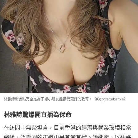
林雅詩出發點完全是為了讓小朋友能接受更好的教育。（IG@gracebarbie）
林雅詩驚爆開直播為保命
在訪問中無奈坦言，目前香港的經濟與就業環境相當
嚴峻，娛樂圈的市道更是首當其衝。她透露，以往許