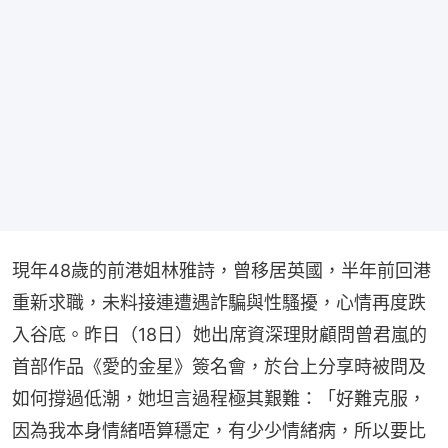
現年48歲的前港姐林雅詩，曾移居英國，半年前回港
重新求職，未料接連遭遇詐騙與性騷擾，心情再度跌
入谷底。昨日（18日）她出席資深理財顧問曾君嵐的
首部作品《愛的金星》簽名會，於台上分享時被問及
如何撐過低潮，她坦言過程極其艱難：「好難克服，
因為我本身情緒唔算穩定，有少少情緒病，所以要比