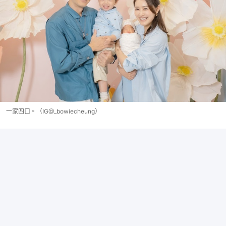
一家四口。（IG@_bowiecheung）