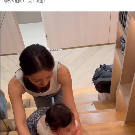
設私人花園。（影片截圖）