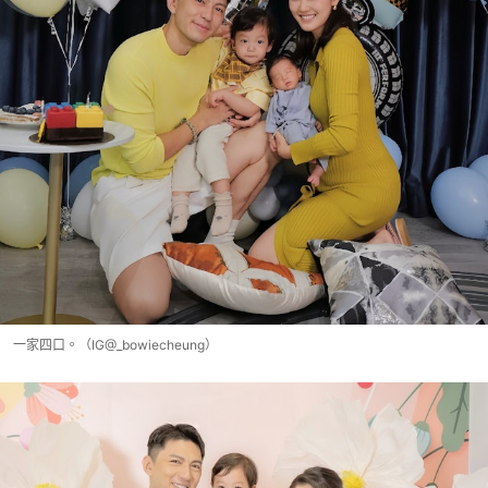
一家四口。（IG@_bowiecheung）