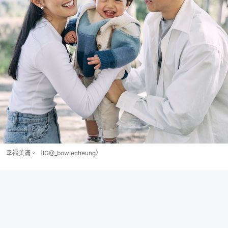
幸福美滿。（IG@_bowiecheung）