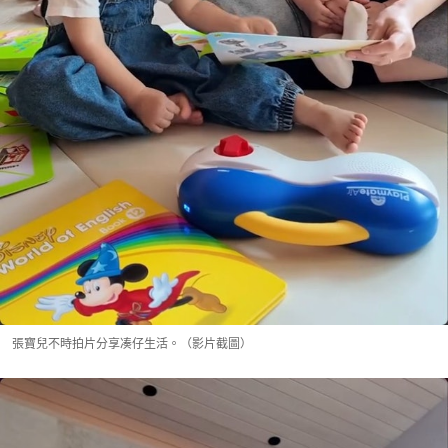
張寶兒不時拍片分享凑仔生活。（影片截圖）