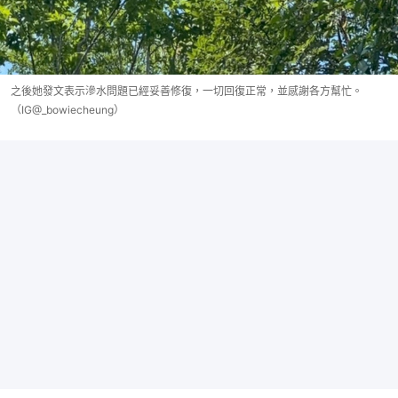
之後她發文表示滲水問題已經妥善修復，一切回復正常，並感謝各方幫忙。
（IG@_bowiecheung）