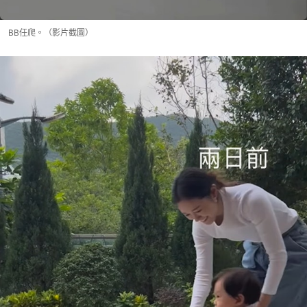
BB任爬。（影片截圖）