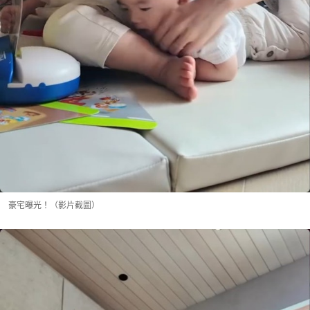
豪宅曝光！（影片截圖）