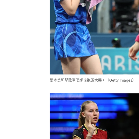
張本美和擊敗單曉娜後抱頭大哭。（Getty Images）