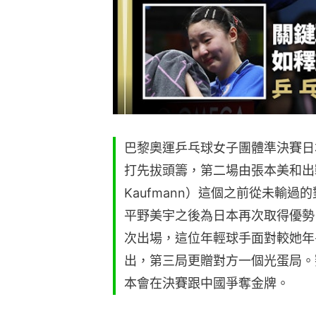
巴黎奧運乒乓球女子團體準決賽日
打先拔頭籌，第二場由張本美和出戰
Kaufmann）這個之前從未輸過
平野美宇之後為日本再次取得優勢
次出場，這位年輕球手面對較她年
出，第三局更贈對方一個光蛋局。
本會在決賽跟中國爭奪金牌。