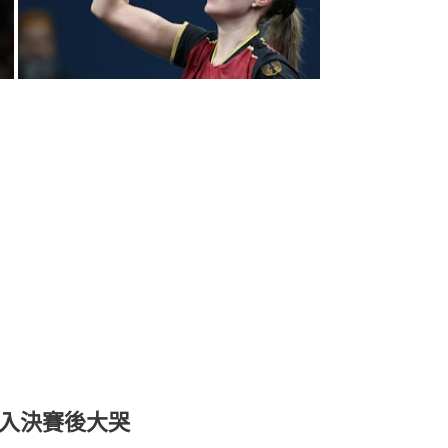
入決賽後大哭