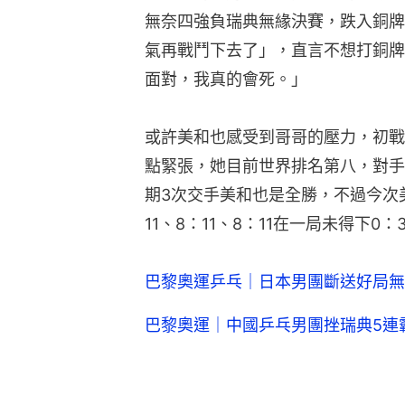
無奈四強負瑞典無緣決賽，跌入銅牌
氣再戰鬥下去了」，直言不想打銅牌
面對，我真的會死。」
或許美和也感受到哥哥的壓力，初戰
點緊張，她目前世界排名第八，對手
期3次交手美和也是全勝，不過今次
11、8：11、8：11在一局未得下0
巴黎奧運乒乓｜日本男團斷送好局無
巴黎奧運｜中國乒乓男團挫瑞典5連