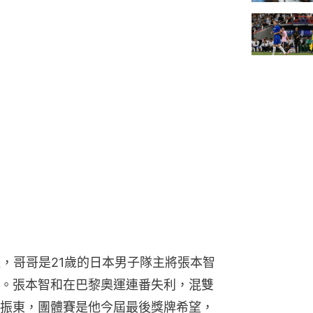
運，哥哥是21歲的日本男子隊主將張本智
。張本智和在巴黎奧運連番失利，混雙
振東，團體賽是他今屆最後獎牌希望，