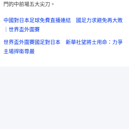
門的中前場五大尖刀。
中國對日本足球免費直播連結 國足力求避免再大敗
｜世界盃外圍賽
世界盃外圍賽國足對日本 新華社望將士用命：力爭
主場捍衛尊嚴