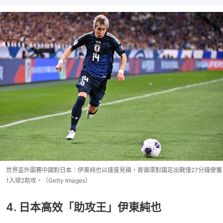
世界盃外圍賽中國對日本︱伊東純也以速度見稱，首循環對國足出戰僅27分鐘便獲
1入球2助攻。（Getty Images）
4. 日本高效「助攻王」伊東純也