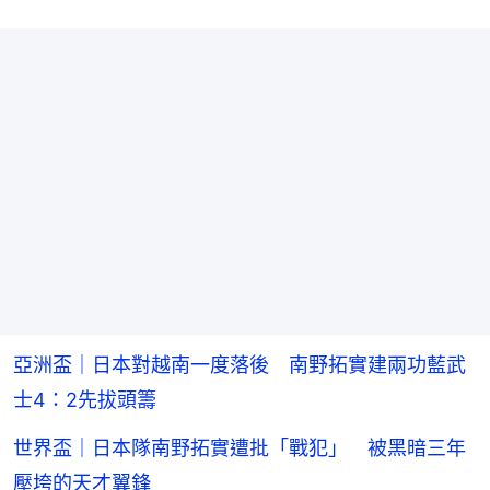
亞洲盃｜日本對越南一度落後 南野拓實建兩功藍武
士4：2先拔頭籌
世界盃｜日本隊南野拓實遭批「戰犯」 被黑暗三年
壓垮的天才翼鋒