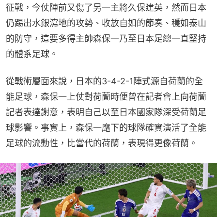
征戰，今仗陣前又傷了另一主將久保建英，然而日本
仍踢出水銀瀉地的攻勢、收放自如的節奏、穩如泰山
的防守，這要多得主帥森保一乃至日本足總一直堅持
的體系足球。
從戰術層面來說，日本的3-4-2-1陣式源自荷蘭的全
能足球，森保一上仗對荷蘭時便曾在記者會上向荷蘭
記者表達謝意，表明自己以至日本國家隊深受荷蘭足
球影響。事實上，森保一麾下的球隊確實演活了全能
足球的流動性，比當代的荷蘭，表現得更像荷蘭。