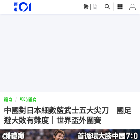
繁
|
简
體育
即時體育
中國對日本細數藍武士五大尖刀 國足
避大敗有難度｜世界盃外圍賽