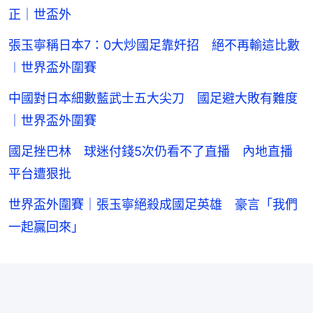
正｜世盃外
張玉寧稱日本7：0大炒國足靠奸招 絕不再輸這比數
︱世界盃外圍賽
中國對日本細數藍武士五大尖刀 國足避大敗有難度
｜世界盃外圍賽
國足挫巴林 球迷付錢5次仍看不了直播 內地直播
平台遭狠批
世界盃外圍賽｜張玉寧絕殺成國足英雄 豪言「我們
一起贏回來」