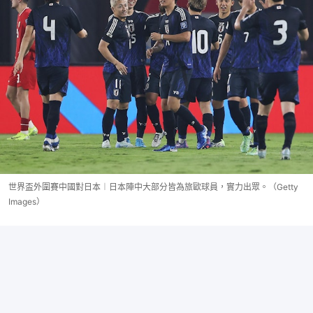
世界盃外圍賽中國對日本︱日本陣中大部分皆為旅歐球員，實力出眾。（Getty
Images）