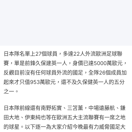
日本隊名單上27個球員，多達22人外流歐洲足球聯
賽，單是前鋒久保建英一人，身價已達5000萬歐元，
反觀目前沒有任何球員外流的國足，全隊26個成員加
起來才只值953萬歐元，還不及久保健英一人的五分
之一。
日本隊前線還有南野拓實、三笘薰，中場遠藤航、鎌
田大地、伊東純也等在歐洲五大主流聯賽有一席之地
的球星。以下逐一為大家介紹今晚最有力威脅國足大