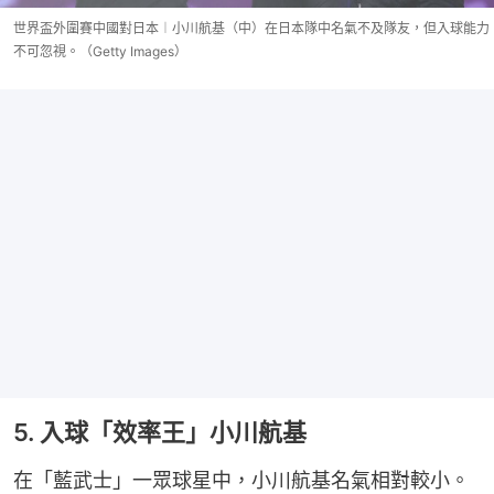
世界盃外圍賽中國對日本︱小川航基（中）在日本隊中名氣不及隊友，但入球能力
不可忽視。（Getty Images）
5. 入球「效率王」小川航基
在「藍武士」一眾球星中，小川航基名氣相對較小。