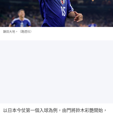
鎌田大地。（路透社）
以日本今仗第一個入球為例，由門將鈴木彩艷開始，