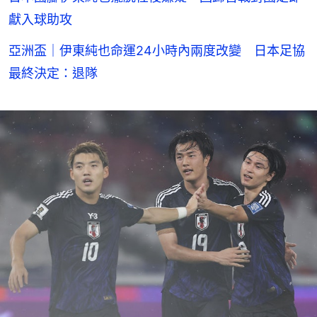
獻入球助攻
亞洲盃｜伊東純也命運24小時內兩度改變 日本足協
最終決定：退隊