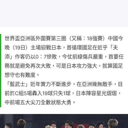
世界盃亞洲區外圍賽第三圈（又稱：18強賽）中國今
晚（19日）主場迎戰日本，首循環國足在近乎「夫
添」作客仍以0：7慘敗，今仗前線傷兵嚴重，首要任
務就是避免再次大敗，可是日本攻力強大，就算國足
想守也有難度。
「藍武士」近年實力不斷進步，在亞洲幾無敵手，目
前於C組5場轟入19球只失1球，日本陣容星光熠熠，
中前場五大尖刀全數狀態大勇。