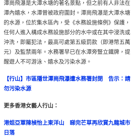
潭崗飛瀑是大潭水塘的著名景點，但之前有人非法在
潭內嬉水，水潭曾被政府圍封。潭崗飛瀑是大潭水塘
的水源，位於集水區內，受《水務設施條例》保護，
任何人進入構成水務設施部分的水中或在其中浸洗或
沖洗，即屬犯法，最高可處第五級罰款（即港幣五萬
元）及監禁兩年。水務署早已在水潭旁豎立鐵牌，提
醒遊人不可游泳、嬉水及污染水源。
【行山】市區隱世潭崗飛瀑遭水務署封閉　告示：請
勿污染水源
更多香港女藝人行山：
港姐亞軍陳楨怡上東洋山　睇完芒草再欣賞九龍城市
日落