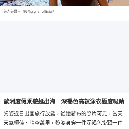
美人美景。（IG@gigilai_official）
歐洲度假乘遊艇出海 深褐色高衩泳衣極度吸睛
黎姿近日出國旅行放鬆，從她發布的照片可見，當天
天氣極佳、晴空萬里，黎姿身穿一件深褐色掛頸一件