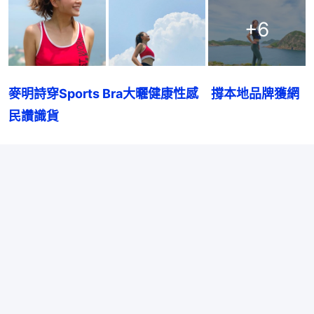
+
6
麥明詩穿Sports Bra大曬健康性感　撐本地品牌獲網
民讚識貨