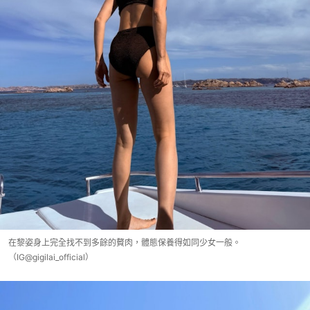
在黎姿身上完全找不到多餘的贅肉，體態保養得如同少女一般。
（IG@gigilai_official）