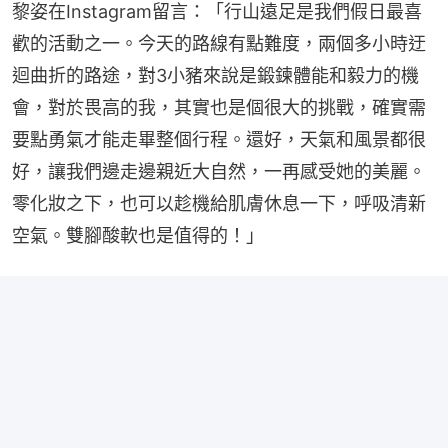
黎姿在Instagram留言：「行山遠足是我們假日最喜
歡的活動之一。今天的路線有點難度，兩個多小時迂
迴曲折的路途，對3小豬來說是鍛鍊體能和毅力的機
會，對於畏高的我，其實也是個很大的挑戰，確實需
要點勇氣才能走畢整個行程。還好，天氣和風景都很
好，讓我們邊走邊親近大自然，一再感受她的美麗。
零化妝之下，也可以趁機給肌膚休息一下，呼吸清新
空氣。雙腳酸軟也是值得的！」