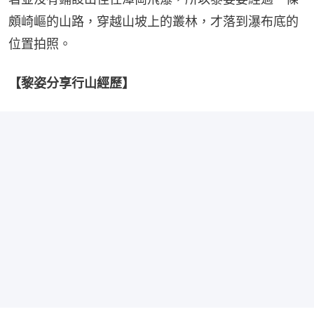
頗崎嶇的山路，穿越山坡上的叢林，才落到瀑布底的
位置拍照。
【黎姿分享行山經歷】