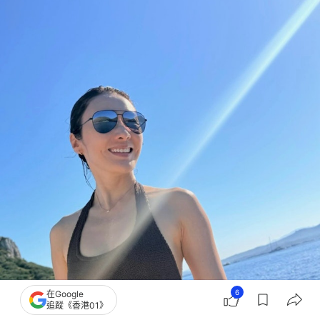
6
在Google
追蹤《香港01》