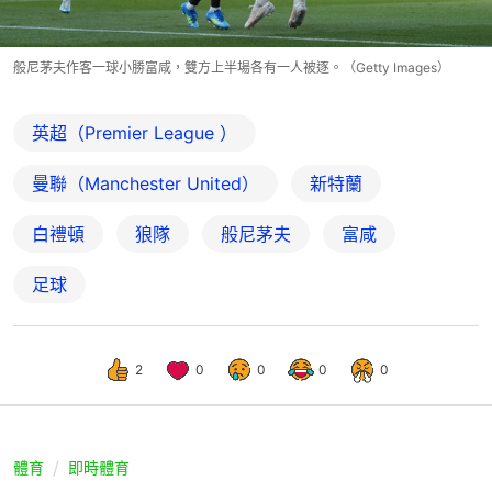
般尼茅夫作客一球小勝富咸，雙方上半場各有一人被逐。（Getty Images）
英超（Premier League ）
曼聯（Manchester United）
新特蘭
白禮頓
狼隊
般尼茅夫
富咸
足球
2
0
0
0
0
體育
即時體育