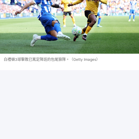
白禮頓3球擊敗已篤定降班的包尾狼隊。（Getty Images）