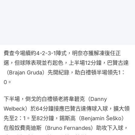
費查今場續約4-2-3-1陣式，明奈亦獲解凍復任正
選，但球隊表現並冇起色，上半場12分鐘，巴贊古達
（Brajan Gruda）先開紀錄，助白禮頓半場領先1：
0。
下半場，倒戈的白禮頓老將韋碧克（Danny 
Welbeck）於64分鐘接應巴贊古達傳球入球，擴大領
先至2：1。至82分鐘，錫斯高（Benjamin Šeško）
在般奴費南迪斯（Bruno Fernandes）助攻下入球，