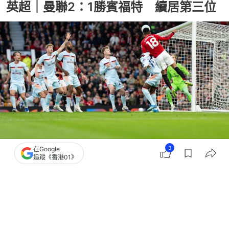
英超｜曼聯2：1勝賓福特 續居第三位
3
在Google
撰文：
蕭通
追蹤《香港01》
出版：
2026-04-28 05:19
更新：
2026-04-28 05:43