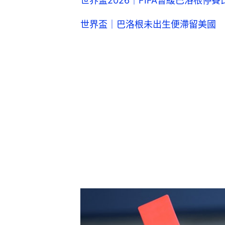
世界盃2026｜FIFA暫緩巴洛根停
世界盃｜巴洛根未出生便滯留美國