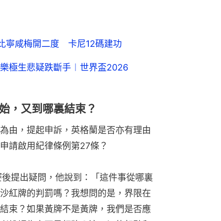
 比寧咸梅開二度 卡尼12碼建功
樂極生悲疑跌斷手︱世界盃2026
始，又到哪裏結束？
為由，提起申訴，英格蘭是否亦有理由
申請啟用紀律條例第27條？
）曾在賽後提出疑問，他說到：「這件事從哪裏
沙紅牌的判罰嗎？我想問的是，界限在
結束？如果黃牌不是黃牌，我們是否應