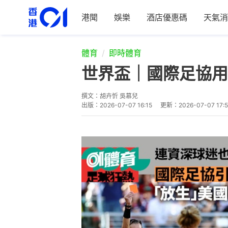
港聞
娛樂
酒店優惠碼
天氣消
體育
即時體育
世界盃｜國際足協用
撰文：
胡卉忻 吳慕兒
出版：
2026-07-07 16:15
更新：
2026-07-07 17: