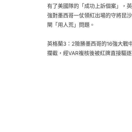
有了美國隊的「成功上訴個案」，英
強對墨西哥一仗領紅出場的守將昆沙
閘「用人荒」問題。
英格蘭3：2險勝墨西哥的16強大戰
攔截，經VAR複核後被紅牌直接驅