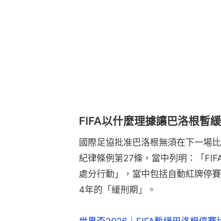
FIFA以什麼理據讓巴洛根暫
國際足協批准巴洛根無須在下一場比
紀律條例第27條，當中列明：「FI
處分行動」，當中包括自動紅牌停賽
4年的「緩刑期」。