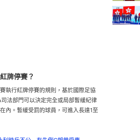
緩紅牌停賽？
賽執行紅牌停賽的規則，基於國際足協
FA司法部門可以決定完全或局部暫緩紀律
在內。暫緩受罰的球員，可進入長達1至