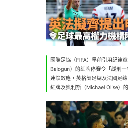
國際足協（FIFA）早前引用紀律章程
Balogun）的紅牌停賽令「緩刑
連鎖效應，英格蘭足總及法國足總計劃分
紅牌及奧利斯（Michael Olise