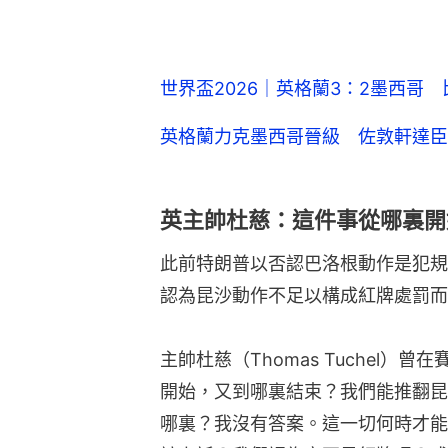
世界盃2026｜英格蘭3：2墨西哥
英格蘭力克墨西哥晉級 佐敦軒達臣
英主帥杜慈：這件事從哪裏開
此前特朗普以否認巴洛根動作是犯規
認為昆沙動作不足以構成紅牌處罰而
主帥杜慈（Thomas Tuchel
開始，又到哪裏結束？我們能推翻昆
哪裏？我沒有答案。這一切何時才能