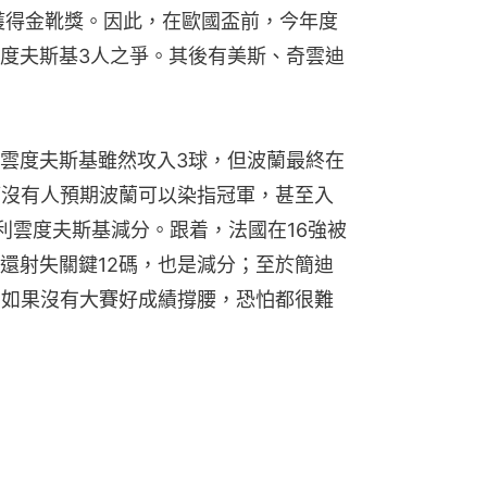
獲得金靴獎。因此，在歐國盃前，今年度
度夫斯基3人之爭。其後有美斯、奇雲迪
雲度夫斯基雖然攻入3球，但波蘭最終在
管沒有人預期波蘭可以染指冠軍，甚至入
利雲度夫斯基減分。跟着，法國在16強被
還射失關鍵12碼，也是減分；至於簡迪
，如果沒有大賽好成績撐腰，恐怕都很難