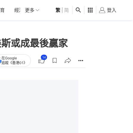
育
經濟
更多
01深圳
繁
觀點
|
简
健康
好食玩飛
登入
女
美斯或成最後贏家
14
在Google
追蹤《香港01》