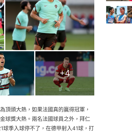
+
4
為頂頭大熱，如果法國真的贏得冠軍，
金球獎大熱。兩名法國球員之外，拜仁
21球季入球停不了，在德甲射入41球，打