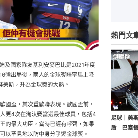
熱門文
迪及國家隊友基利安麥巴比是2021年度
16強出局後，兩人的金球獎賠率馬上降
鋒美斯，升為金球獎的大熱。
歐國盃，其次重歐聯表現。歐國盃前，
人更4次在淘汰賽當選最佳球員，包括4
足球｜美
王的最大功臣，當時已經有呼聲，如果
盾 巴塞
可以罕見地以防中身分爭逐金球獎。