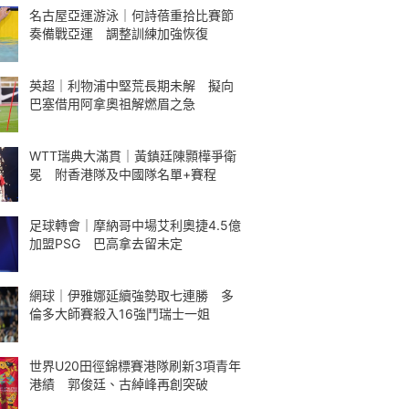
名古屋亞運游泳｜何詩蓓重拾比賽節
奏備戰亞運 調整訓練加強恢復
英超｜利物浦中堅荒長期未解 擬向
巴塞借用阿拿奧祖解燃眉之急
WTT瑞典大滿貫｜黃鎮廷陳顥樺爭衛
冕 附香港隊及中國隊名單+賽程
足球轉會｜摩納哥中場艾利奧捷4.5億
加盟PSG 巴高拿去留未定
網球｜伊雅娜延續強勢取七連勝 多
倫多大師賽殺入16強鬥瑞士一姐
世界U20田徑錦標賽港隊刷新3項青年
港績 郭俊廷、古綽峰再創突破