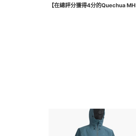
【在總評分獲得4分的Quechua MH50