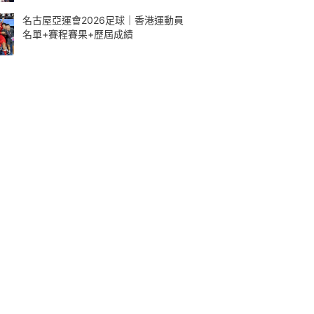
名古屋亞運會2026足球｜香港運動員
名單+賽程賽果+歷屆成績