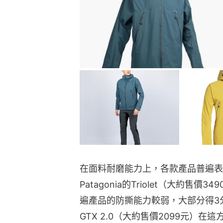
在面料耐磨能力上，各款產品普遍表
Patagonia的Triolet（大約售
遍產品的防撕能力較弱，大部分得3分以下，但
GTX 2.0（大約售價2099元）