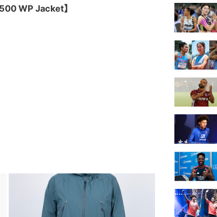
0 WP Jacket】