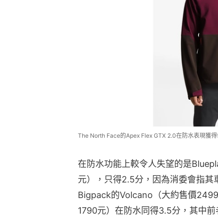
The North Face的Apex Flex GTX 2.0在防水
在防水功能上較令人失望的是Blueplac
元），只得2.5分，因為消委會指
Bigpack的Volcano（大約售價249
1790元）在防水同得3.5分，其