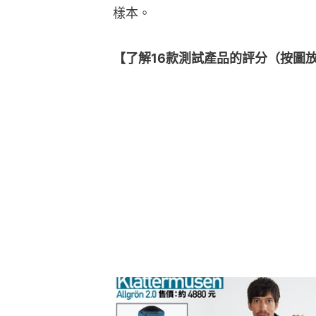
樣本。
【了解16款測試產品的評分（按圖