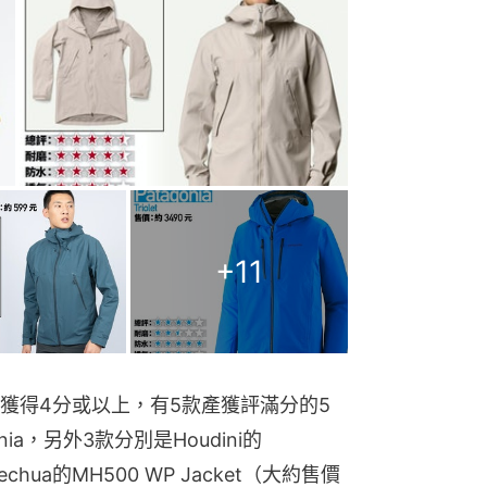
+
11
獲得4分或以上，有5款產獲評滿分的5
gonia，另外3款分別是Houdini的
chua的MH500 WP Jacket（大約售價