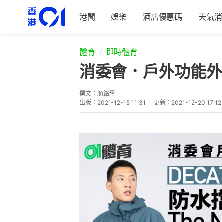
港聞
娛樂
酒店優惠碼
天氣消
體育
即時體育
消委會．戶外功能外
撰文：
顏銘輝
出版：
2021-12-15 11:31
更新：
2021-12-20 17:12