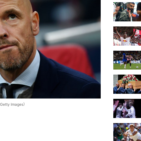
y Images）