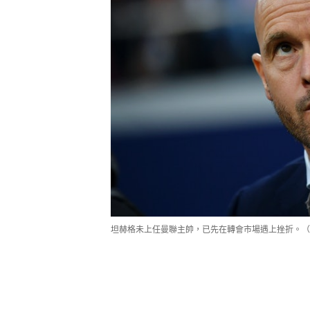
坦赫格未上任曼聯主帥，已先在轉會市場遇上挫折。（Gett