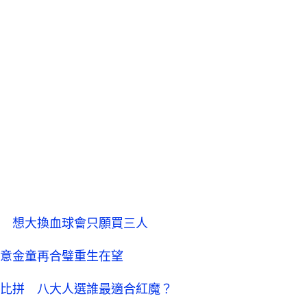
 想大換血球會只願買三人
意金童再合璧重生在望
比拼 八大人選誰最適合紅魔？