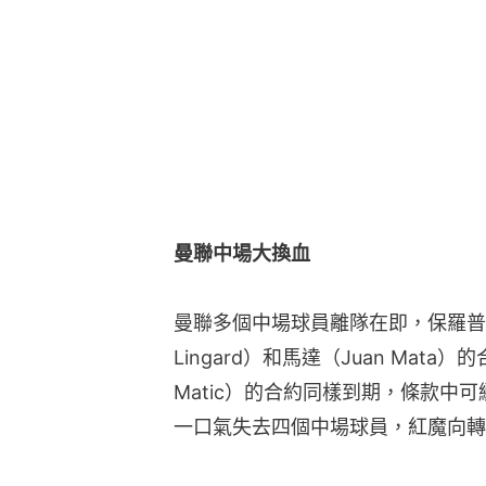
曼聯中場大換血
曼聯多個中場球員離隊在即，保羅普巴（Pa
Lingard）和馬達（Juan Mata
Matic）的合約同樣到期，條款中
一口氣失去四個中場球員，紅魔向轉