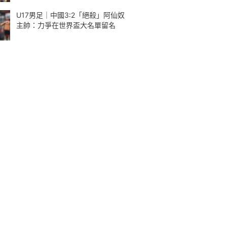
U17男足｜中國3:2「絕殺」阿仙奴
主帥：力爭在世界盃大名單留名