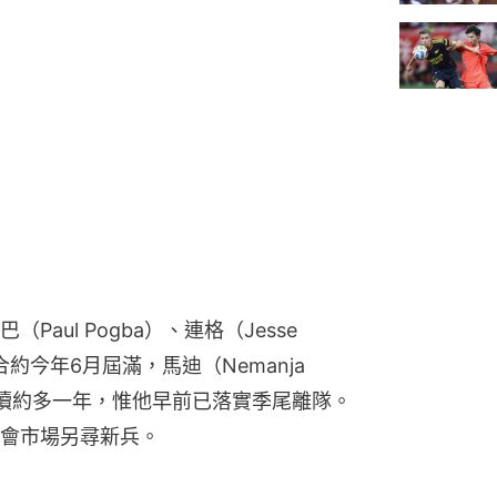
ul Pogba）、連格（Jesse 
）的合約今年6月屆滿，馬迪（Nemanja 
可續約多一年，惟他早前已落實季尾離隊。
會市場另尋新兵。