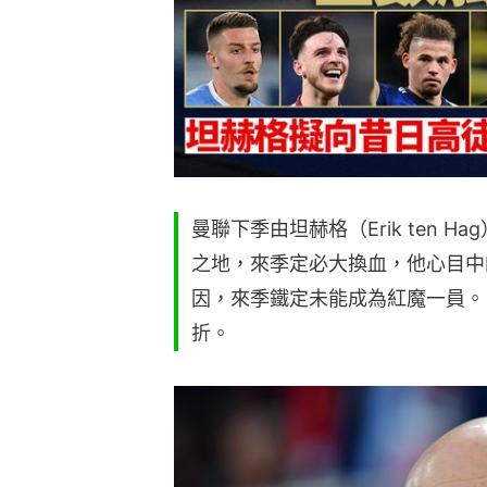
曼聯下季由坦赫格（Erik ten
之地，來季定必大換血，他心目中
因，來季鐵定未能成為紅魔一員。
折。