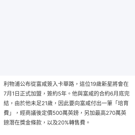
利物浦公布從富咸簽入卡華路，這位19歲新星將會在
7月1日正式加盟，簽約5年。他與富咸的合約6月底完
結，由於他未足21歲，因此要向富咸付出一筆「培育
費」，經商議後定價500萬英鎊，另加最高270萬英
鎊潛在獎金條款，以及20%轉售費。