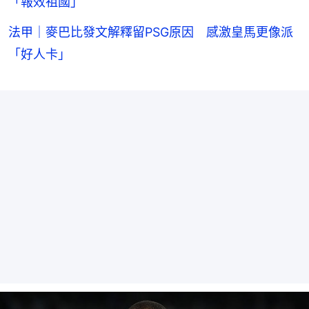
「報效祖國」
法甲｜麥巴比發文解釋留PSG原因 感激皇馬更像派
「好人卡」