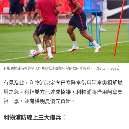
有指利物浦有興趣借入巴塞烏拉圭國腳中堅朗奴阿拿奧祖。（Getty Images）
有見及此，利物浦決定向巴塞隆拿借用阿拿奧祖解燃
眉之急。有指雙方已達成協議，利物浦將借用阿拿奧
祖一季，並有權明夏優先買斷。
利物浦防線上三大傷兵：