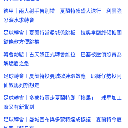
德甲｜兩大射手告別禮 夏蘭特獲盛大送行 利雲強
忍淚水求轉會
足球轉會｜夏蘭特當曼城係跳板 拉奧拿臨終傾掂關
鍵條款方便跳槽
轉會動態｜古天奴正式轉會維拉 巴塞被壓價照賣為
解燃眉之急
足球轉會︱夏蘭特投曼城掀連環效應 耶穌仔勢投阿
仙奴馬列斯想走
足球轉會｜多蒙特賣走夏蘭特即「換馬」 球星加工
廠又有新貨到
足球轉會｜曼城宣布與多蒙特達成協議 夏蘭特今夏