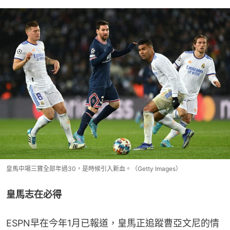
皇馬中場三寶全部年過30，是時候引入新血。（Getty Images）
皇馬志在必得
ESPN早在今年1月已報道，皇馬正追蹤曹亞文尼的情