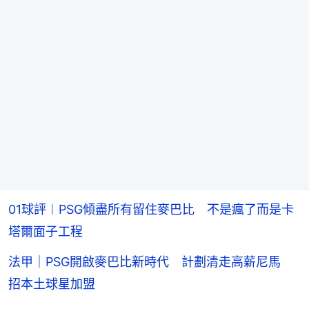
01球評︱PSG傾盡所有留住麥巴比 不是瘋了而是卡
塔爾面子工程
法甲｜PSG開啟麥巴比新時代 計劃清走高薪尼馬
招本土球星加盟