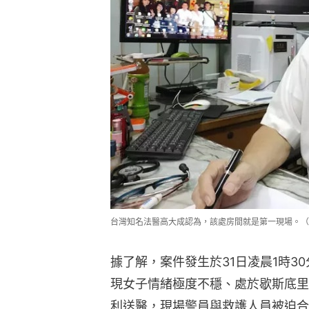
台灣知名法醫高大成認為，該處房間就是第一現場。（
據了解，案件發生於31日凌晨1時3
現女子情緒極度不穩、處於歇斯底里
利送醫，現場警員與救護人員被迫合