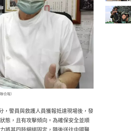
聯合報）
0分，警員與救護人員獲報抵達現場後，發
狀態，且有攻擊傾向。為確保安全並順
力將其四肢綑綁固定，隨後送往中國醫