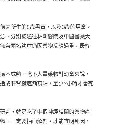
前夫所生的8歲男童，以及3歲的男童。
急，分別被送往林新醫院及中國醫藥大
無奈兩名幼童仍因藥物反應過重，最終
還不成熟，吃下大量藥物對幼童來說，
造成肝腎臟逐漸衰竭，至少2小時才會死
研判，就是吃了中樞神經相關的藥物產
物，一定要抽血解剖，才能查明死因。