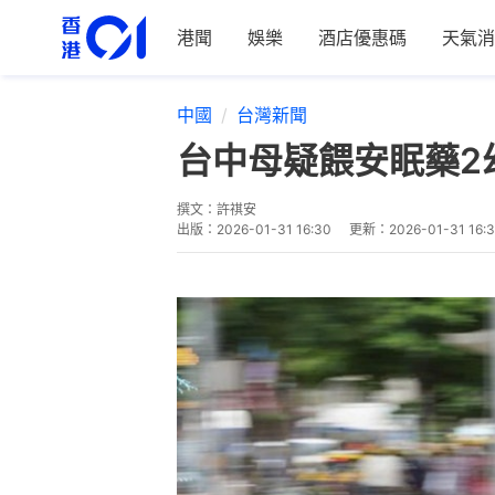
港聞
娛樂
酒店優惠碼
天氣消
中國
台灣新聞
台中母疑餵安眠藥2
撰文：
許祺安
出版：
2026-01-31 16:30
更新：
2026-01-31 16: