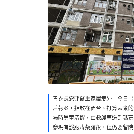
青衣長安邨發生家居意外。今日（2
戶報案，指放在窗台、打算丟棄的
場時男童清醒，由救護車送到瑪嘉
發現有誤服毒藥跡象，但仍要留院