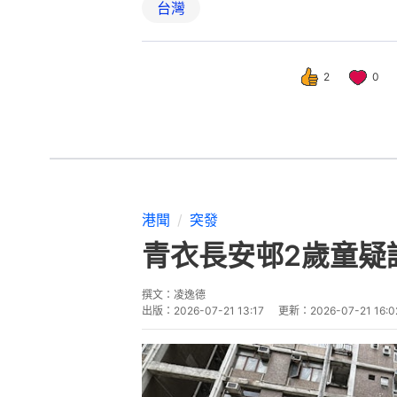
台灣
2
0
港聞
突發
青衣長安邨2歲童疑
撰文：
凌逸德
出版：
2026-07-21 13:17
更新：
2026-07-21 16:0