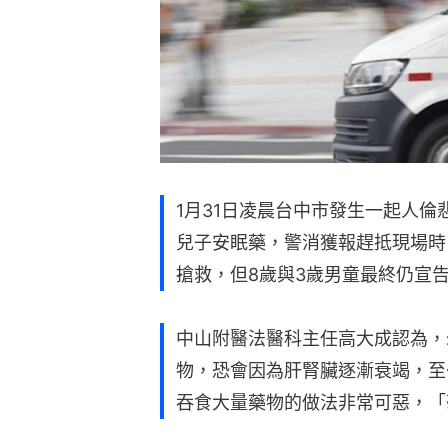
1月31日凌晨台中市發生一起人倫
兒子安眠藥，警消獲報趕抵現場時
搶救，但8歲與3歲男童最終仍宣
中山附醫法醫科主任高大成認為，
物，恐會因為肝腎臟逐漸衰竭，至
吞食大量藥物的做法非常可惡，「