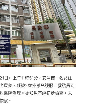
1日）上午11時51分，安清樓一名女住
老鼠藥，疑被2歲外孫兒誤服。救護員到
烈醫院治理。據知男童經初步檢查，未
觀察。