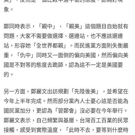
象。
鄭同時表示，「親中」、「親美」這個題目自始就有
問題，大家不需要做選擇、選邊站，也不應該選邊
站，形容她「全世界都親」。而民進黨方面則失衡嚴
重，「仇中」同時又一面倒的偏向美國，然而偏向美
國是不對等的態度去跪舔，認為這不一定是美國要
的。
另一方面，鄭麗文出訪規劃「先陸後美」，並希望在
今年上半年完成。然而部分黨內人士憂心這是否能為
國民黨加分，更認為「習鄭會」沒必要在今年舉行。
鄭麗文表示，自己頻繁與基層、台灣百工百業的民眾
接觸，感受到實際溫度，「此時不去，要等到什麼時