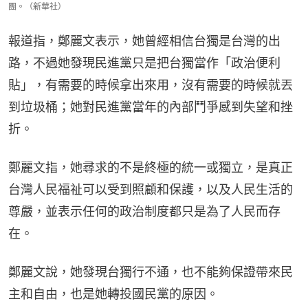
團。（新華社）
報道指，鄭麗文表示，她曾經相信台獨是台灣的出
路，不過她發現民進黨只是把台獨當作「政治便利
貼」，有需要的時候拿出來用，沒有需要的時候就丟
到垃圾桶；她對民進黨當年的內部鬥爭感到失望和挫
折。
鄭麗文指，她尋求的不是終極的統一或獨立，是真正
台灣人民福祉可以受到照顧和保護，以及人民生活的
尊嚴，並表示任何的政治制度都只是為了人民而存
在。
鄭麗文說，她發現台獨行不通，也不能夠保證帶來民
主和自由，也是她轉投國民黨的原因。