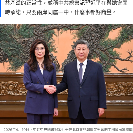
共產黨的正當性，並稱中共總書記習近平在與她會面
時承諾，只要兩岸同屬一中，什麼事都好商量。
2026年4月10日，中共中央總書記習近平在北京會見鄭麗文率領的中國國民黨訪問