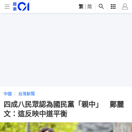
繁
|
简
中國
台灣新聞
四成八民眾認為國民黨「親中」 鄭麗
文：這反映中道平衡