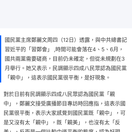
國民黨主席鄭麗文周四（12日）透露，與中共總書記
習近平的「習鄭會」 ,時間可能會落在4、5、6月，
國共兩黨需要磋商，目前仍未確定，但從未規劃在3
月舉行。她又表示，民調顯示四成八民眾認為國民黨
「親中」，這表示國民黨很平衡，是好現象。
對於日前有民調顯示四成八民眾認為國民黨「親
中」，鄭麗文接受廣播節目專訪時回應指，這表示國
民黨很平衡，表示大家感覺到國民黨既「親中」，可
是又沒有太「親中」，既「親美」，也沒有太「反
美」，反而是一個比較中道平衡的態度，認為好現