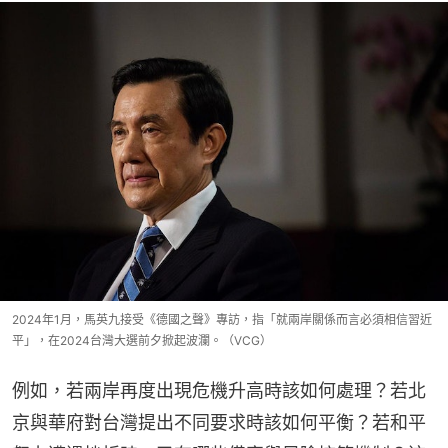
2024年1月，馬英九接受《德國之聲》專訪，指「就兩岸關係而言必須相信習近
平」，在2024台灣大選前夕掀起波瀾。（VCG）
例如，若兩岸再度出現危機升高時該如何處理？若北
京與華府對台灣提出不同要求時該如何平衡？若和平