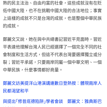
熟的民主法治、自由均富的社會，這些成就沒有在貶
低中國大陸，也不在挑戰中國大陸的合法地位；事實
上這樣的成就不只是台灣的成就，也是整個中華民族
的成就。
鄭麗文又說，她在與中共總書記習近平見面時，習近
平表達他理解台灣人民已經選擇了一個完全不同的社
會制度和生活方式，但這不代表台灣要選擇獨立或分
裂；習近平承諾，只要兩岸同屬一個中華文明、一個
中華民族，什麼事情都好商量。
鄭麗文訪美提洋山港演講連數日登熱搜：體現兩岸人
民都渴望和平
與提出｢修昔底德陷阱｣學者會談 鄭麗文：雅典斯巴