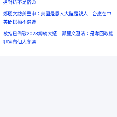
達對抗不是宿命
鄭麗文訪美重申：美國是恩人大陸是親人 台應在中
美間搭橋不選邊
被指已備戰2028總統大選 鄭麗文澄清：是奪回政權
非宣布個人參選