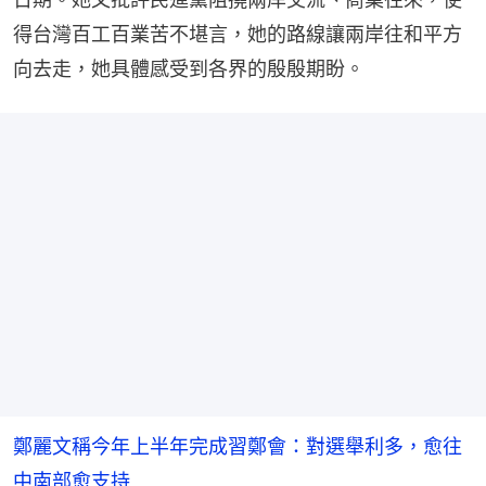
得台灣百工百業苦不堪言，她的路線讓兩岸往和平方
向去走，她具體感受到各界的殷殷期盼。
鄭麗文稱今年上半年完成習鄭會：對選舉利多，愈往
中南部愈支持