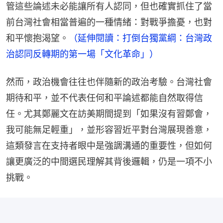
管這些論述未必能讓所有人認同，但也確實抓住了當
前台灣社會相當普遍的一種情緒：對戰爭擔憂，也對
和平懷抱渴望。
（延伸閱讀：打倒台獨黨綱：台灣政
治認同反轉期的第一場「文化革命」）
然而，政治機會往往也伴隨新的政治考驗。台灣社會
期待和平，並不代表任何和平論述都能自然取得信
任。尤其鄭麗文在訪美期間提到「如果沒有習鄭會，
我可能無足輕重」，並形容習近平對台灣展現善意，
這類發言在支持者眼中是強調溝通的重要性，但如何
讓更廣泛的中間選民理解其背後邏輯，仍是一項不小
挑戰。