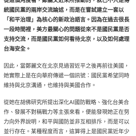
從這個角度看，鄭麗文近來所推動的，就已不只是傳
統國民黨的兩岸交流論述，而是在嘗試建立一套以
「和平治理」為核心的新政治語言。因為在過去很長
一段時間裡，美方最關心的問題從來不是國民黨是否
支持交流，而是國民黨如何看待北京，以及如何處理
台海安全。
因此，當鄭麗文在北京見過習近平之後再前往美國，
她實際上是在向華府傳遞一個訊號：國民黨希望同時
維持與北京溝通，也維持與美國合作。
從她在胡佛研究所提出深化AI國防戰略、強化台美合
作、發展不對稱戰力等主張來看，便能發現她正在努
力向外界說明，和平與國防並非互相排斥，而是可以
並行存在。某種程度而言，這算得上是國民黨近年少