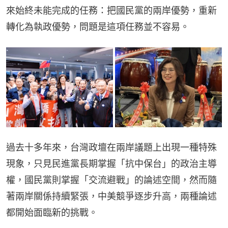
來始終未能完成的任務：把國民黨的兩岸優勢，重新
轉化為執政優勢，問題是這項任務並不容易。
過去十多年來，台灣政壇在兩岸議題上出現一種特殊
現象，只見民進黨長期掌握「抗中保台」的政治主導
權，國民黨則掌握「交流避戰」的論述空間，然而隨
著兩岸關係持續緊張，中美競爭逐步升高，兩種論述
都開始面臨新的挑戰。