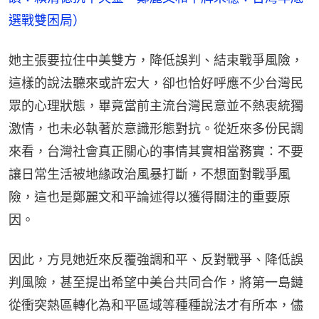
選戰雙困局）
她主張要拉住中美雙方，降低誤判、結束戰爭風險，
這樣的說法聽來或許宏大，卻也恰好呼應不少台灣民
眾的心理狀態，畢竟當前主流台灣民意並不熱衷統獨
激情，也未必執著於意識形態對抗。從近來多份民調
來看，台灣社會真正關心的事情其實相當務實：不要
讓日常生活被地緣政治風暴打斷，不想面對戰爭風
險，這也是鄭麗文和平論述得以獲得關注的重要原
因。
因此，方見她近來反覆強調和平、反對戰爭、降低誤
判風險，甚至提出希望中美台共同合作，將第一島鏈
從衝突熱區轉化為和平區域等種種說法才有所本，儘