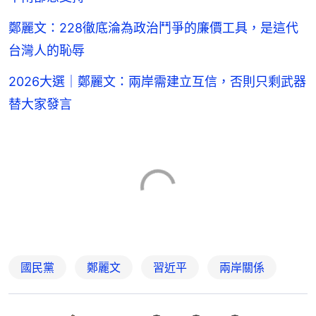
鄭麗文：228徹底淪為政治鬥爭的廉價工具，是這代
台灣人的恥辱
2026大選｜鄭麗文：兩岸需建立互信，否則只剩武器
替大家發言
國民黨
鄭麗文
習近平
兩岸關係