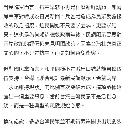
對民進黨而言，抗中早就不再是什麼新鮮議題，如兩
岸軍事對峙成為日常新聞，兵凶戰危成為民眾反覆接
收的政治體感，選民開始不只要求立場，更要求結
果。這也是為何賴清德執政兩年後，民調顯示民眾對
兩岸政策的評價仍未見明顯改善，因為台灣社會真正
關心的，不只是抗中，而是如何避免衝突。
但對國民黨而言，和平同樣不是喊出口號就能自然取
得支持。台媒《聯合報》最新民調顯示，希望兩岸
「永遠維持現狀」的比例首次突破六成，這項數據透
露出一個重要訊息：當前台灣主流民意不是急獨急
統，而是一種典型的風險規避心態。
換句話說，多數台灣民眾並不期待兩岸關係出現劇烈