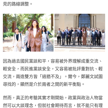
見的路線調整。
因為過去國民黨談和平，容易被外界理解成重交流、
輕安全，而民進黨談安全，又容易被批評重對抗、輕
交流，兩造雙方皆「過猶不及」。爾今，鄭麗文試圖
尋找的，顯然是介於兩者之間的新平衡點。
然而，真正的考驗其實才剛開始，政黨與政治人物當
然可以大談理念，但就社會期待而言，就不能只有理