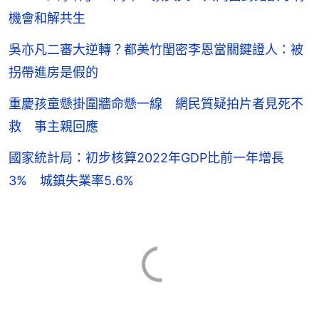
機會和解共生
吳亦凡二審大逆轉？都美竹閨密李恩當關鍵證人：被
拐帶進房是假的
重慶孩童懸掛圍牆命懸一線 網民質疑拍片者見死不
救 事主親回應
國家統計局：初步核算2022年GDP比前一年增長
3% 城鎮失業率5.6%