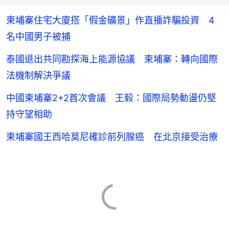
柬埔寨住宅大廈搭「假金礦景」作直播詐騙投資 4
名中國男子被捕
泰國退出共同勘探海上能源協議 柬埔寨：轉向國際
法機制解決爭議
中國柬埔寨2+2首次會議 王毅：國際局勢動盪仍堅
持守望相助
柬埔寨國王西哈莫尼確診前列腺癌 在北京接受治療