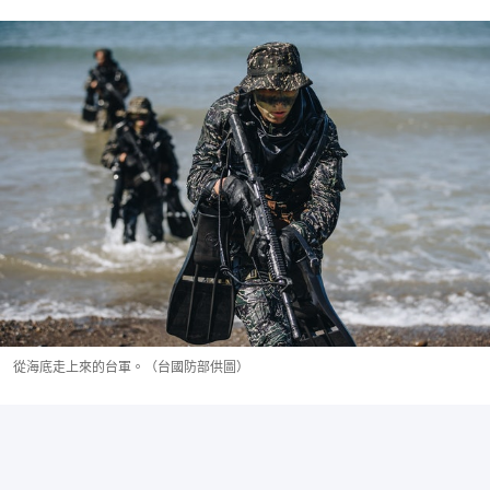
從海底走上來的台軍。（台國防部供圖）