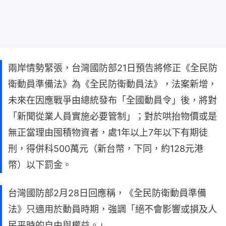
兩岸情勢緊張，台灣國防部21日預告將修正《全民防
衛動員準備法》為《全民防衛動員法》，法案新增，
未來在因應戰爭由總統發布「全國動員令」後，將對
「新聞從業人員實施必要管制」；對於哄抬物價或是
無正當理由囤積物資者，處1年以上7年以下有期徒
刑，得併科500萬元（新台幣，下同，約128元港
幣）以下罰金。
台灣國防部2月28日回應稱，《全民防衛動員準備
法》只適用於動員時期，強調「絕不會影響或損及人
民平時的自由與權益。」