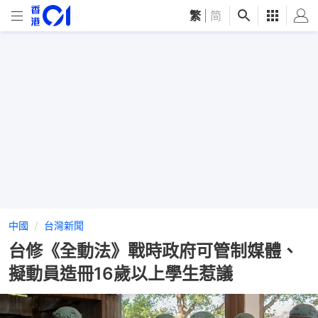
繁
|
简
中國
台灣新聞
台修《全動法》戰時政府可管制媒體、
擬動員造冊16歲以上學生惹議