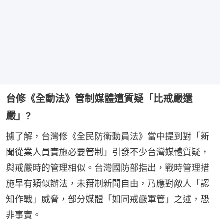
台修《全動法》管制媒體遭質疑「比戒嚴還
嚴」?
據了解，台灣修《全民防衛動員法》當中提到對「新
聞從業人員實施必要管制」引發不少台灣媒體質疑，
與戒嚴時的管理相似。台灣國防部指出，戰時管理措
施早有類似辦法，未箝制新聞自由，乃應對敵人「認
知作戰」威脅，部分媒體「如同戒嚴軍管」之述，恐
非事實。