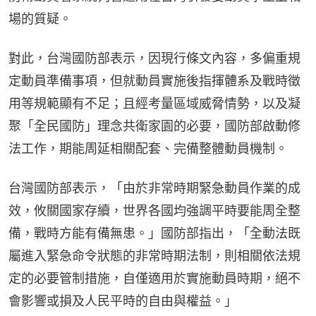
場的質疑。
對此，台灣國防部表示，因現行條文內容，多偏重規
定動員準備事項，但就動員實施後指揮體系及戰時徵
用等規範顯有不足；且經考量區域威脅情勢，以及凝
聚「全民國防」理念共衛家園的必要，國防部啟動修
法工作，期能周延相關配套、完備整體動員機制。
台灣國防部表示，「由於非常時期緊急動員作業的成
效，攸關國家存續，世界各國均強調平時要能周全整
備，戰時方能有備無患。」國防部指出，「全動法既
屬進入緊急命令狀態的非常時期法制，則相關依法規
定的必要管制措施，自僅適用於實施動員時期，絕不
會影響或損及人民平時的自由與權益。」