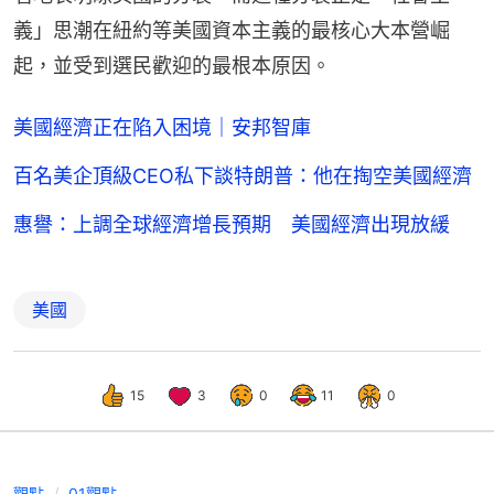
義」思潮在紐約等美國資本主義的最核心大本營崛
起，並受到選民歡迎的最根本原因。
美國經濟正在陷入困境｜安邦智庫
百名美企頂級CEO私下談特朗普：他在掏空美國經濟
惠譽：上調全球經濟增長預期 美國經濟出現放緩
美國
15
3
0
11
0
觀點
01觀點