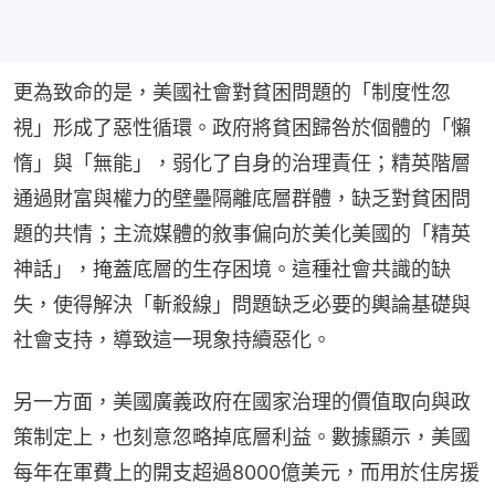
更為致命的是，美國社會對貧困問題的「制度性忽
視」形成了惡性循環。政府將貧困歸咎於個體的「懶
惰」與「無能」，弱化了自身的治理責任；精英階層
通過財富與權力的壁壘隔離底層群體，缺乏對貧困問
題的共情；主流媒體的敘事偏向於美化美國的「精英
神話」，掩蓋底層的生存困境。這種社會共識的缺
失，使得解決「斬殺線」問題缺乏必要的輿論基礎與
社會支持，導致這一現象持續惡化。
另一方面，美國廣義政府在國家治理的價值取向與政
策制定上，也刻意忽略掉底層利益。數據顯示，美國
每年在軍費上的開支超過8000億美元，而用於住房援