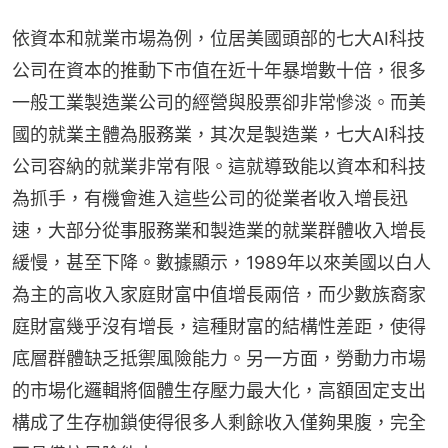
依資本和就業市場為例，位居美國頭部的七大AI科技
公司在資本的推動下市值在近十年暴增數十倍，很多
一般工業製造業公司的經營與股票卻非常慘淡。而美
國的就業主體為服務業，其次是製造業，七大AI科技
公司容納的就業非常有限。這就導致能以資本和科技
為抓手，有機會進入這些公司的從業者收入增長迅
速，大部分從事服務業和製造業的就業群體收入增長
緩慢，甚至下降。數據顯示，1989年以來美國以白人
為主的高收入家庭財富中值增長兩倍，而少數族裔家
庭財富幾乎沒有增長，這種財富的結構性差距，使得
底層群體缺乏抵禦風險能力。另一方面，勞動力市場
的市場化邏輯將個體生存壓力最大化，高額固定支出
構成了生存枷鎖使得很多人剩餘收入僅夠果腹，完全