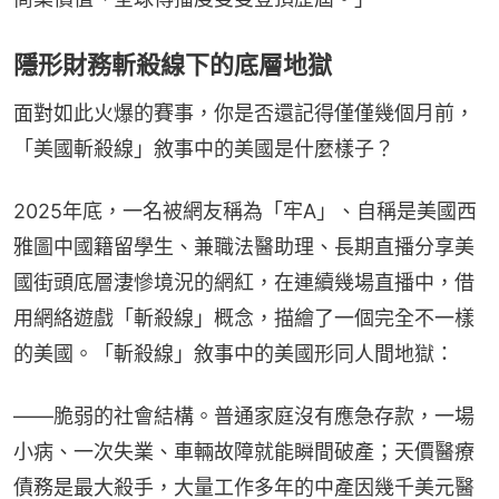
隱形財務斬殺線下的底層地獄
面對如此火爆的賽事，你是否還記得僅僅幾個月前，
「美國斬殺線」敘事中的美國是什麼樣子？
2025年底，一名被網友稱為「牢A」、自稱是美國西
雅圖中國籍留學生、兼職法醫助理、長期直播分享美
國街頭底層淒慘境況的網紅，在連續幾場直播中，借
用網絡遊戲「斬殺線」概念，描繪了一個完全不一樣
的美國。「斬殺線」敘事中的美國形同人間地獄：
——脆弱的社會結構。普通家庭沒有應急存款，一場
小病、一次失業、車輛故障就能瞬間破產；天價醫療
債務是最大殺手，大量工作多年的中產因幾千美元醫