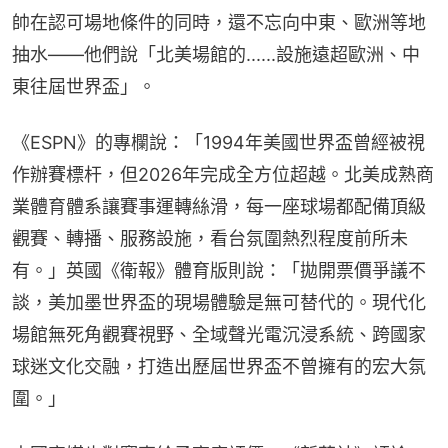
帥在認可場地條件的同時，還不忘向中東、歐洲等地
抽水——他們說「北美場館的......設施遠超歐洲、中
東往屆世界盃」。
《ESPN》的專欄說：「1994年美國世界盃曾經被視
作辦賽標杆，但2026年完成全方位超越。北美成熟商
業體育體系讓賽事運轉絲滑，每一座球場都配備頂級
觀賽、轉播、服務設施，看台氛圍熱烈程度前所未
有。」英國《衛報》體育版則說：「拋開票價爭議不
談，美加墨世界盃的現場體驗是無可替代的。現代化
場館無死角觀賽視野、全域聲光電沉浸系統、跨國家
球迷文化交融，打造出歷屆世界盃不曾擁有的宏大氛
圍。」