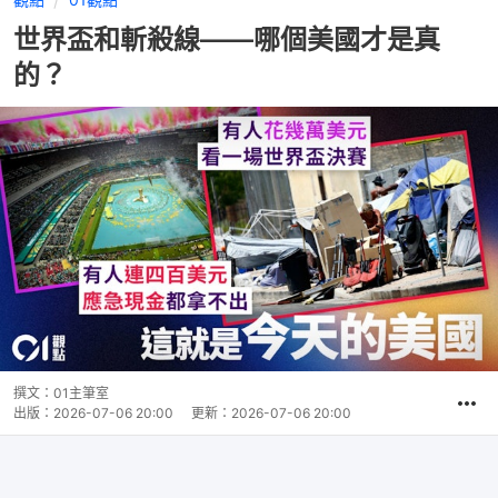
世界盃和斬殺線——哪個美國才是真
的？
撰文：
01主筆室
出版：
2026-07-06 20:00
更新：
2026-07-06 20:00