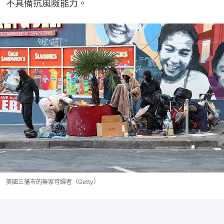
不具備抗風險能力。
美國三藩市的無家可歸者（Getty）