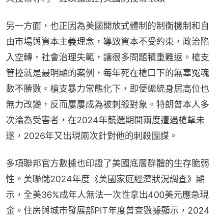
另一方面，也正因為美國開放式體制的制衡機制和自
由市場與資本主義理念，導致資本不受約束，政治陷
入空轉，社會治理失範，讓很多問題積重難返。槍支
管控就是最明顯的案例，每年死在槍口下的無辜冤魂
數不勝數。槍支暴力常態化下，即便總統身居高位也
無力改變，反而屢屢成為被刺殺對象。特朗普本人多
次淪為受害者，在2024年競選期間兩度遭遇槍擊未
遂，2026年又出現兩次針對他的刺殺圖謀。
多項聯邦官方數據也印證了美國底層群體的生存脆弱
性。美聯儲2024年度《美國家庭經濟狀況調查》顯
示，全美36%成年人無法一次性拿出400美元應急現
金。住房與城市發展部PIT年度普查數據顯示，2024