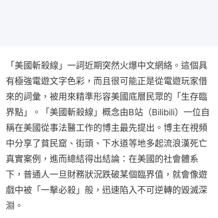
「美國斬殺線」一詞近期突然火爆中文網絡。這個具
有極強電遊文字色彩，而且很可能正是從電遊玩家借
來的詞彙，被用來精準形容美國底層民眾的「生存臨
界點」。「美國斬殺線」概念由B站（Bilibili）一位自
稱在美國從事法醫工作的博主最先提出。博主在視頻
中分享了貧民窟、街頭、下水道等地多起流浪漢死亡
真實案例，進而總結得出結論：在美國的社會體系
下，普通人一旦財務狀況跌破某個臨界值，就會像遊
戲中被「一擊必殺」般，迅速陷入不可逆轉的毀滅深
淵。