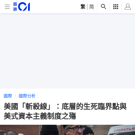
繁
|
简
國際
國際分析
美國「斬殺線」：底層的生死臨界點與
美式資本主義制度之殤