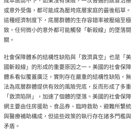
成本居高不下，如果沒有保險，一次普通的感冒治療
或意外受傷，都可能成為壓垮底層家庭的最後稻草。
這種經濟制度下，底層群體的生存容錯率被壓縮至極
致，任何微小的意外都可能觸發「斬殺線」的墜落開
關。
社會保障體系的結構性缺陷與「救濟真空」也是「美
國斬殺線」的形成的重要原因之一。美國的社會保障
體系看似覆蓋廣泛，實則存在嚴重的結構性缺陷，無
法為底層群體提供有效的風險兜底，反而形成了多重
「救濟陷阱」，加速了個體的墜落。美國的社會保障
網主要由住房援助、食品券、臨時救助、避難所繫統
與醫療補助構成，但這些政策的執行存在諸多門檻與
矛盾。