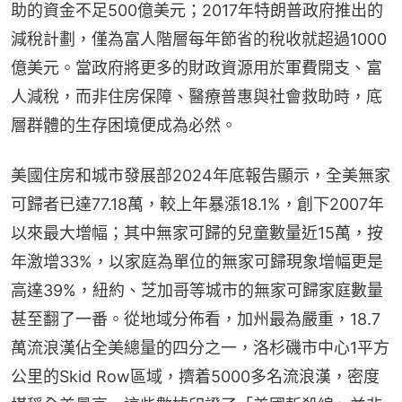
助的資金不足500億美元；2017年特朗普政府推出的
減稅計劃，僅為富人階層每年節省的稅收就超過1000
億美元。當政府將更多的財政資源用於軍費開支、富
人減稅，而非住房保障、醫療普惠與社會救助時，底
層群體的生存困境便成為必然。
美國住房和城市發展部2024年底報告顯示，全美無家
可歸者已達77.18萬，較上年暴漲18.1%，創下2007年
以來最大增幅；其中無家可歸的兒童數量近15萬，按
年激增33%，以家庭為單位的無家可歸現象增幅更是
高達39%，紐約、芝加哥等城市的無家可歸家庭數量
甚至翻了一番。從地域分佈看，加州最為嚴重，18.7
萬流浪漢佔全美總量的四分之一，洛杉磯市中心1平方
公里的Skid Row區域，擠着5000多名流浪漢，密度