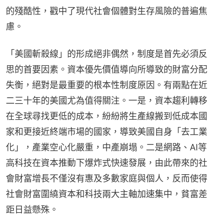
的殘酷性，戳中了現代社會個體對生存風險的普遍焦
慮。
「美國斬殺線」的形成絕非偶然，制度是首先必須反
思的首要因素。資本優先價值導向所導致的財富分配
失衡，絕對是最重要的根本性制度原因。有兩點在近
二三十年的美國尤為值得關注。一是，資本趨利轉移
在全球尋找更低的成本，紛紛將生產線搬到低成本國
家和更接近終端市場的國家，導致美國自身「去工業
化」，產業空心化嚴重，中產崩塌。二是網路、AI等
高科技在資本推動下爆炸式快速發展，由此帶來的社
會財富增長不僅沒有惠及多數家庭與個人，反而使得
社會財富圍繞資本和科技兩大主軸加速集中，貧富差
距日益懸殊。