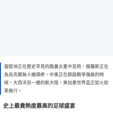
當歐洲正在歷史罕見的酷暑炎夏中苦熬，俄羅斯正在
為烏克蘭無人機頭疼，中東正在舔舐戰爭傷痕的時
候，大西洋另一邊的新大陸，美加墨世界盃正如火如
荼進行。
史上最貴熱度最高的足球盛宴