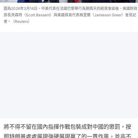
圖為2026年3月16日，中美代表在法國巴黎舉行為期兩天的經貿會談後，美國財政
部長貝森特（Scott Bessent）與美國貿易代表格里爾（Jamieson Greer）會見記
者。（Reuters）
將不得不留在國內指揮作戰包裝成對中國的懲罰，按
照特朗普處處展現強硬展現贏了的一貫作風，並非不