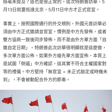
絲毫未提及？這也是很正常的。這次特朗普訪華，5
月13日就要抵達北京，5月11日中方才正式官宣。
事實上，按照國際通行的外交規則，外國元首訪華必
須由中方正式邀請並官宣。慣例是中方先發佈，或者
雙方協商一致後同步發佈，而不是由外方單方面「自
邀自定日期」。特朗普此次訪華很明顯就是這麼做，
多次單方面公佈。如果外方搶先單方面宣佈，本質上
是試圖「倒逼」中方確認，這其實不符合主權國家對
等的禮儀。中方堅持「無官宣 = 未正式敲定或時機未
到」，不會被動配合外方的節奏。