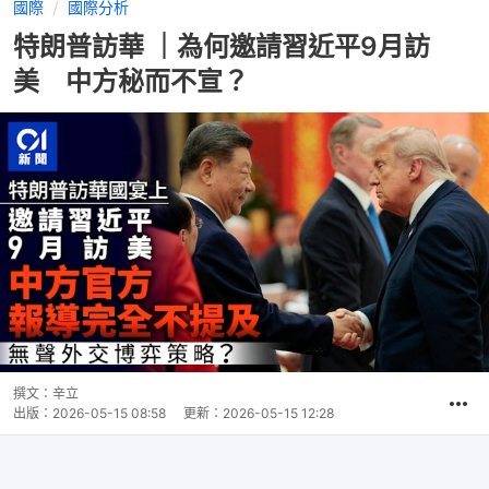
國際
國際分析
特朗普訪華 ｜為何邀請習近平9月訪
美 中方秘而不宣？
撰文：
辛立
出版：
2026-05-15 08:58
更新：
2026-05-15 12:28