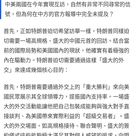
中美兩國在今年實現互訪，自然有非常不同尋常的信
號，但為何在中方的官方報導中完全未提及？
首先，正如特朗普迫切希望訪華一樣，特朗普同樣迫
切需要一場高規格、盛大的中國元首的回訪。結合當
前的國際局勢和美國國內的現狀，他確實有着極強的
內在驅動力。特朗普迫切需要通過這樣「盛大的外
交」來達成幾個核心目的：
首先，特朗普需要通過外交上的「重大勝利」來向美
國民眾展示其全球領導力，提振國內支持率。一場盛
大的外交活動能讓他把自己包裝成能夠與強大對手直
接談判、為美國帶來實際利益的「超級交易者」。盛
大的外交場面，如高規格接待、聯合聲明、盛大的簽
約儀式這些能夠極大滿足其對個人威望的追求，向盟