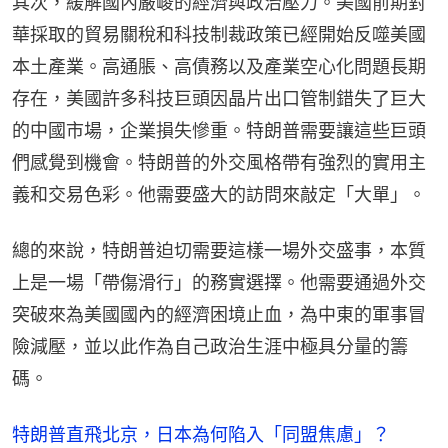
其次，緩解國內嚴峻的經濟與政治壓力。美國前期對
華採取的貿易關稅和科技制裁政策已經開始反噬美國
本土產業。高通脹、高債務以及產業空心化問題長期
存在，美國許多科技巨頭因晶片出口管制錯失了巨大
的中國市場，企業損失慘重。特朗普需要讓這些巨頭
們感覺到機會。特朗普的外交風格帶有強烈的實用主
義和交易色彩。他需要盛大的訪問來敲定「大單」。
總的來說，特朗普迫切需要這樣一場外交盛事，本質
上是一場「帶傷滑行」的務實選擇。他需要通過外交
突破來為美國國內的經濟困境止血，為中東的軍事冒
險減壓，並以此作為自己政治生涯中極具分量的籌
碼。
特朗普直飛北京，日本為何陷入「同盟焦慮」？