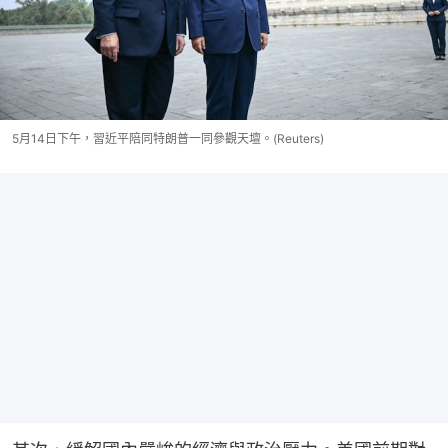
5月14日下午，習近平陪同特朗普一同參觀天壇。(Reuters)