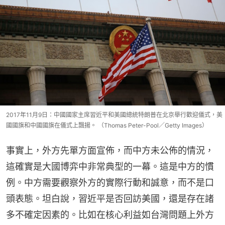
2017年11月9日：中國國家主席習近平和美國總統特朗普在北京舉行歡迎儀式，美
國國旗和中國國旗在儀式上飄揚。 （Thomas Peter-Pool／Getty Images）
事實上，外方先單方面宣佈，而中方未公佈的情況，
這確實是大國博弈中非常典型的一幕。這是中方的慣
例。中方需要觀察外方的實際行動和誠意，而不是口
頭表態。坦白說，習近平是否回訪美國，還是存在諸
多不確定因素的。比如在核心利益如台灣問題上外方