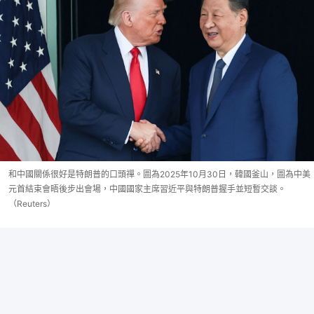
和中國關係很好是特朗普的口頭禪。圖為2025年10月30日，韓國釜山，圖為中美
元首結束會晤後步出會場，中國國家主席習近平與特朗普握手並短暫交談。
（Reuters）