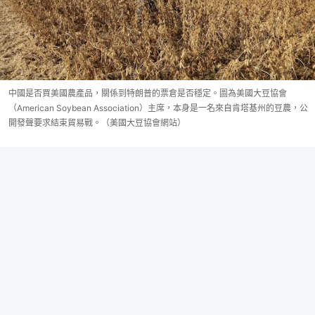
中國是否買美國農產品，關係到特朗普的票倉是否穩定。圖為美國大豆協會
（American Soybean Association）主席，本身是一名來自肯塔基州的豆農，公
開發聲要求結束貿易戰。（美國大豆協會網站）