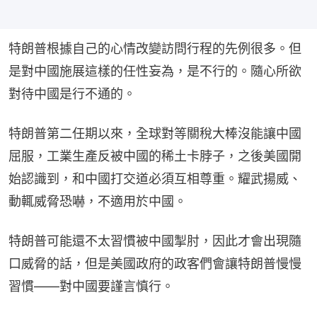
特朗普根據自己的心情改變訪問行程的先例很多。但
是對中國施展這樣的任性妄為，是不行的。隨心所欲
對待中國是行不通的。
特朗普第二任期以來，全球對等關稅大棒沒能讓中國
屈服，工業生產反被中國的稀土卡脖子，之後美國開
始認識到，和中國打交道必須互相尊重。耀武揚威、
動輒威脅恐嚇，不適用於中國。
特朗普可能還不太習慣被中國掣肘，因此才會出現隨
口威脅的話，但是美國政府的政客們會讓特朗普慢慢
習慣——對中國要謹言慎行。