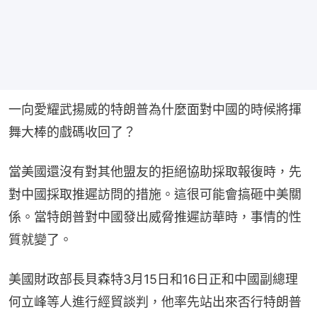
一向愛耀武揚威的特朗普為什麼面對中國的時候將揮
舞大棒的戲碼收回了？
當美國還沒有對其他盟友的拒絕協助採取報復時，先
對中國採取推遲訪問的措施。這很可能會搞砸中美關
係。當特朗普對中國發出威脅推遲訪華時，事情的性
質就變了。
美國財政部長貝森特3月15日和16日正和中國副總理
何立峰等人進行經貿談判，他率先站出來否行特朗普