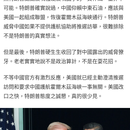
可能。特朗普確實說過，中國仰賴中東石油，應該與
美國一起組成聯盟，恢復霍爾木茲海峽通行。特朗普
威脅中國如果不提供護航協助將推遲訪華，很難排除
不是特朗普的真實想法。
但是最後，特朗普硬生生收回了對中國露出的威脅獠
牙。老老實實地說不是政治算計，不是在耍花招。
不等中國官方有激烈反應，美國就已經主動澄清推遲
訪問和要求中國護航霍爾木茲海峽一事無關。美國改
口之快，特朗普態度之誠懇，真的很少見。