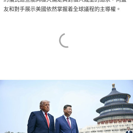
友和對手展示美國依然掌握着全球議程的主導權。