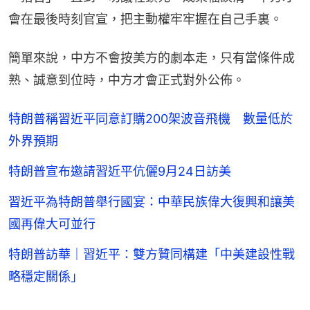
會在最後時刻官宣，把主動權牢牢握在自己手裏。
簡單來說，中方不會按美方的劇本走，只有當條件成
熟、誠意到位時，中方才會正式對外公佈。
特朗普稱習近平同意訂購200架波音飛機 數量低於
外界預期
特朗普宣布邀請習近平伉儷9月24日訪美
習近平為特朗普舉行國宴：中華民族偉大復興和讓美
國再偉大可並行
特朗普訪華｜習近平：雙方贊同構建「中美建設性戰
略穩定關係」