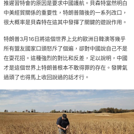
推遲習特會的原因是要求中國護航。貝森特當然明白
中美經貿關係的重要性，特朗普隨後的一系列改口，
很大概率是貝森特在這其中發揮了關鍵的遊說作用。
特朗普3月16日將這個世界上北約歐洲日韓澳等幾乎
所有盟友國家口頭怒斥了個遍，卻對中國說自己不是
在耍花招。這種強烈的對比和反差，足以說明，中國
才是這個世界上特朗普根本不敢得罪的存在。發脾氣
過頭了也得馬上收回說過的話才行。