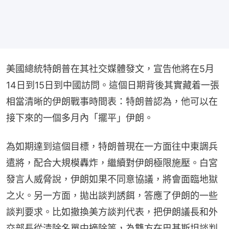
美國總統特朗普在其社交媒體發文，宣告他將在5月
14日到15日到中國訪問。這個日期背後其實藏着一張
相當清晰的伊朗戰事時間表：特朗普認為，他可以在
接下來的一個多月內「擺平」伊朗。
為如期達到這個目標，特朗普現在一方面往中東調兵
遣將，配合大規模轟炸，繼續對伊朗極限施壓。白宮
發言人威脅說，伊朗如果不同意協議，將會面臨地獄
之火。另一方面，拋出談判誘餌，答應了伊朗的一些
談判要求。比如撤換美方談判代表，把伊朗議長和外
交部長從清除名單中摘除等，為雙方在巴基斯坦談判