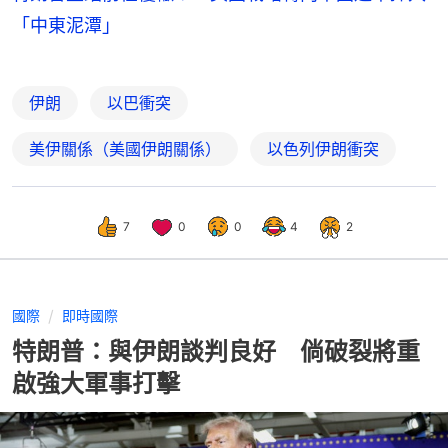
「中東泥潭」
伊朗
以巴衝突
美伊關係（美國伊朗關係）
以色列伊朗衝突
7
0
0
4
2
國際
即時國際
特朗普：與伊朗談判良好 倘破裂將重
啟強大軍事打擊