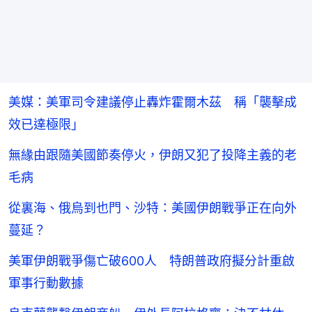
美媒：美軍司令建議停止轟炸霍爾木茲 稱「襲擊成
效已達極限」
無緣由跟隨美國節奏停火，伊朗又犯了投降主義的老
毛病
從裏海、俄烏到也門、沙特：美國伊朗戰爭正在向外
蔓延？
美軍伊朗戰爭傷亡破600人 特朗普政府擬分計重啟
軍事行動數據