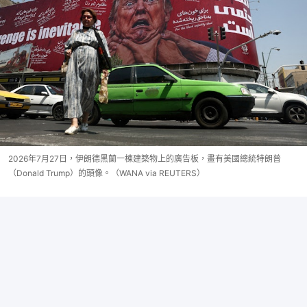
2026年7月27日，伊朗德黑蘭一棟建築物上的廣告板，畫有美國總統特朗普
（Donald Trump）的頭像。（WANA via REUTERS）