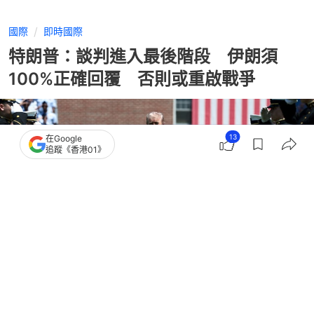
國際
即時國際
特朗普：談判進入最後階段 伊朗須
100%正確回覆 否則或重啟戰爭
13
在Google
追蹤《香港01》
撰文：
蕭通
出版：
2026-05-21 01:58
更新：
2026-05-21 03:09