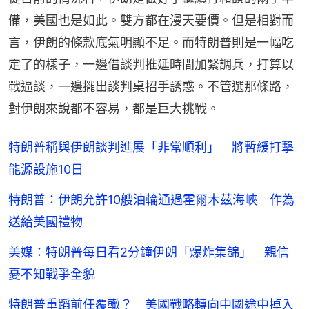
備，美國也是如此。雙方都在漫天要價。但是相對而
言，伊朗的條款底氣明顯不足。而特朗普則是一幅吃
定了的樣子，一邊借談判推延時間加緊調兵，打算以
戰逼談，一邊擺出談判桌招手誘惑。不管選那條路，
對伊朗來說都不容易，都是巨大挑戰。
特朗普稱與伊朗談判進展「非常順利」 將暫緩打擊
能源設施10日
特朗普：伊朗允許10艘油輪通過霍爾木茲海峽 作為
送給美國禮物
美媒：特朗普每日看2分鐘伊朗「爆炸集錦」 親信
憂不知戰爭全貌
特朗普重蹈前任覆轍？ 美國戰略轉向中國途中掉入