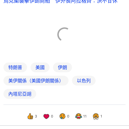
烏克蘭襲擊伊朗商船 伊外長阿拉格齊：決不甘休
特朗普
美國
伊朗
美伊關係（美國伊朗關係）
以色列
內塔尼亞胡
3
0
0
11
1