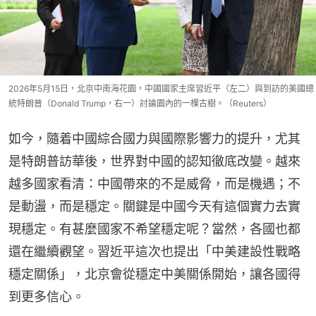
2026年5月15日，北京中南海花園，中國國家主席習近平（左二）與到訪的美國總
統特朗普（Donald Trump，右一）討論園內的一棵古樹。（Reuters）
如今，隨着中國綜合國力與國際影響力的提升，尤其
是特朗普訪華後，世界對中國的認知徹底改變。越來
越多國家看清：中國帶來的不是威脅，而是機遇；不
是動盪，而是穩定。關鍵是中國今天有這個實力去實
現穩定。有甚麼國家不希望穩定呢？當然，各國也都
還在繼續觀望。習近平這次也提出「中美建設性戰略
穩定關係」，北京會從穩定中美關係開始，讓各國得
到更多信心。