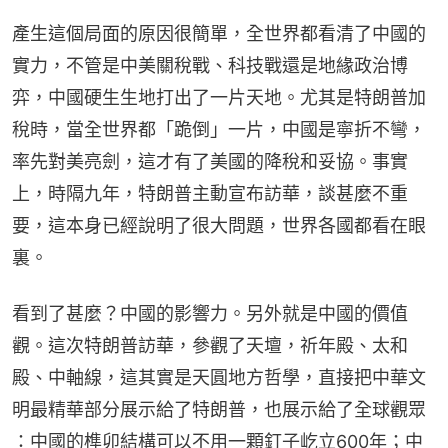
產生這個局面的原因很簡單，全世界都看清了中國的
實力，不管是中美關稅戰、科技戰還是地緣政治博
弈，中國硬生生地打出了一片天地。尤其是特朗普加
稅時，當全世界都「跪倒」一片，中國是寧折不彎，
率先對美亮劍，這才有了美國的降稅和妥協。事實
上，時隔九年，特朗普主動宣布訪華，談甚麼不重
要，這本身已經說明了很大問題，世界各國都看在眼
裏。
看到了甚麼？中國的影響力。另外就是中國的價值
觀。這次特朗普訪華，參觀了天壇，祈年殿、太和
殿、中軸線，這其實是天圓地方哲學，直接把中華文
明最精華部分展示給了特朗普，也展示給了全球觀眾 
：中國的榫卯結構可以不用一顆釘子屹立600年；中