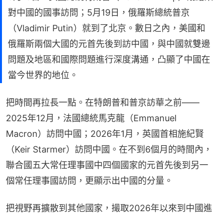
對中國的國事訪問；5月19日，俄羅斯總統普京
（Vladimir Putin）就到了北京。數日之內，美國和
俄羅斯兩個大國的元首先後到訪中國，與中國就雙邊
問題及地區和國際問題進行深度溝通，凸顯了中國在
當今世界的地位。
把時間再拉長一點。在特朗普和普京訪華之前——
2025年12月，法國總統馬克龍（Emmanuel 
Macron）訪問中國；2026年1月，英國首相施紀賢
（Keir Starmer）訪問中國。在不到6個月的時間內，
聯合國五大常任理事國中四個國家的元首先後到另一
個常任理事國訪問，更顯示出中國的分量。
把視野再擴散到其他國家，撮取2026年以來到中國進