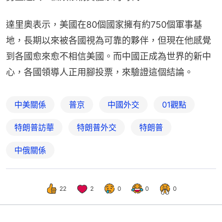
達里奧表示，美國在80個國家擁有約750個軍事基
地，長期以來被各國視為可靠的夥伴，但現在他感覺
到各國愈來愈不相信美國。而中國正成為世界的新中
心，各國領導人正用腳投票，來驗證這個結論。
中美關係
普京
中國外交
01觀點
特朗普訪華
特朗普外交
特朗普
中俄關係
22
2
0
0
0