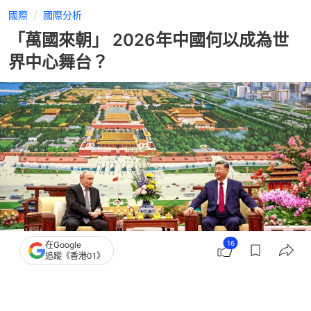
國際
國際分析
「萬國來朝」 2026年中國何以成為世
界中心舞台？
16
在Google
追蹤《香港01》
撰文：
辛立
出版：
2026-05-25 10:57
更新：
2026-05-25 10:58