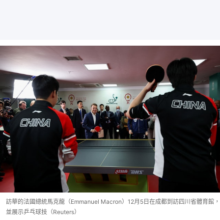
訪華的法國總統馬克龍（Emmanuel Macron）12月5日在成都到訪四川省體育館，
並展示乒乓球技（Reuters）