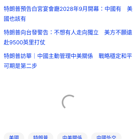
特朗普預告白宮宴會廳2028年9月開幕：中國有 美
國也該有
特朗普向台發警告：不想有人走向獨立 美方不願遠
赴9500英里打仗
特朗普訪華｜中國主動管理中美關係 戰略穩定和平
可期是第二步
美國
特朗普
中美關係
中國外交