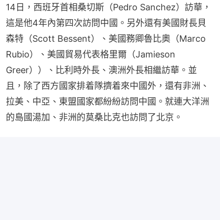
14日，西班牙首相桑切斯（Pedro Sanchez）訪華，
這是他4年內第四次訪問中國。另外還有美國財長貝
森特（Scott Bessent）、美國務卿魯比奧（Marco 
Rubio）、美國貿易代表格里爾（Jamieson 
Greer））、比利時外長、澳洲外長相繼訪華。並
且，除了西方國家排着隊擠着來中國外，還有非洲、
拉美、中亞、東盟國家都紛紛訪問中國。就連大洋洲
的島國湯加、非洲的莫桑比克也訪問了北京。