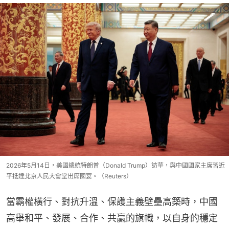
2026年5月14日，美國總統特朗普（Donald Trump）訪華，與中國國家主席習近
平抵達北京人民大會堂出席國宴。（Reuters）
當霸權橫行、對抗升溫、保護主義壁壘高築時，中國
高舉和平、發展、合作、共贏的旗幟，以自身的穩定