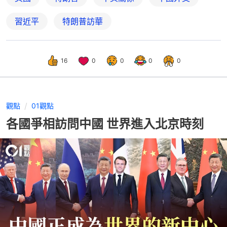
習近平
特朗普訪華
16
0
0
0
0
觀點
01觀點
各國爭相訪問中國 世界進入北京時刻