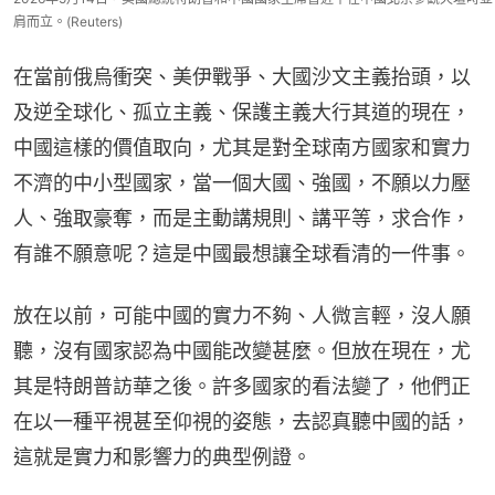
肩而立。(Reuters)
在當前俄烏衝突、美伊戰爭、大國沙文主義抬頭，以
及逆全球化、孤立主義、保護主義大行其道的現在，
中國這樣的價值取向，尤其是對全球南方國家和實力
不濟的中小型國家，當一個大國、強國，不願以力壓
人、強取豪奪，而是主動講規則、講平等，求合作，
有誰不願意呢？這是中國最想讓全球看清的一件事。
放在以前，可能中國的實力不夠、人微言輕，沒人願
聽，沒有國家認為中國能改變甚麼。但放在現在，尤
其是特朗普訪華之後。許多國家的看法變了，他們正
在以一種平視甚至仰視的姿態，去認真聽中國的話，
這就是實力和影響力的典型例證。