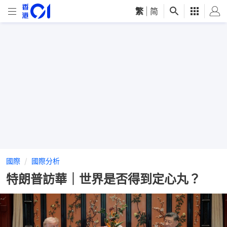
繁
|
简
國際
國際分析
特朗普訪華｜世界是否得到定心丸？