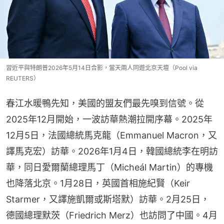
習近平與特朗普2026年5月14日合影，當天兩人同遊北京天壇（Pool via
REUTERS）
春江水暖鴨先知，美國的盟友們最先嗅到信號。從
2025年12月開始，一波訪華熱潮拉開序幕。2025年
12月5日，法國總統馬克龍（Emmanuel Macron，又
譯馬克宏）訪華。2026年1月4日，韓國總統李在明訪
華，同日愛爾蘭總理馬丁（Micheál Martin）的專機
也降落北京。1月28日，英國首相施紀賢（Keir 
Starmer，又譯施凱爾或斯塔默）訪華。2月25日，
德國總理默茨（Friedrich Merz）也訪問了中國。4月