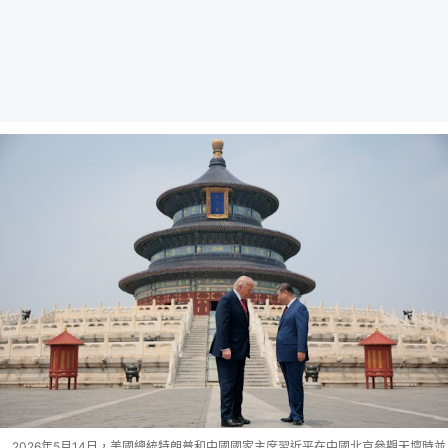
2026年5月14日，美國總統特朗普和中國國家主席習近平在中國北京參觀天壇時並