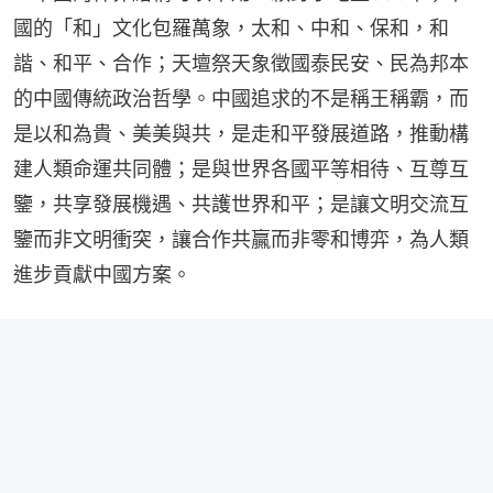
國的「和」文化包羅萬象，太和、中和、保和，和
諧、和平、合作；天壇祭天象徵國泰民安、民為邦本
的中國傳統政治哲學。中國追求的不是稱王稱霸，而
是以和為貴、美美與共，是走和平發展道路，推動構
建人類命運共同體；是與世界各國平等相待、互尊互
鑒，共享發展機遇、共護世界和平；是讓文明交流互
鑒而非文明衝突，讓合作共贏而非零和博弈，為人類
進步貢獻中國方案。