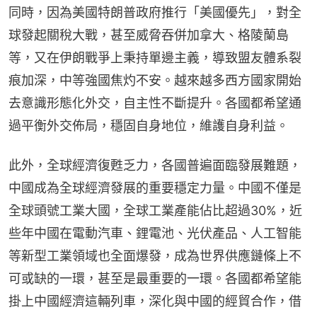
同時，因為美國特朗普政府推行「美國優先」，對全
球發起關稅大戰，甚至威脅吞併加拿大、格陵蘭島
等，又在伊朗戰爭上秉持單邊主義，導致盟友體系裂
痕加深，中等強國焦灼不安。越來越多西方國家開始
去意識形態化外交，自主性不斷提升。各國都希望通
過平衡外交佈局，穩固自身地位，維護自身利益。
此外，全球經濟復甦乏力，各國普遍面臨發展難題，
中國成為全球經濟發展的重要穩定力量。中國不僅是
全球頭號工業大國，全球工業產能佔比超過30%，近
些年中國在電動汽車、鋰電池、光伏產品、人工智能
等新型工業領域也全面爆發，成為世界供應鏈條上不
可或缺的一環，甚至是最重要的一環。各國都希望能
掛上中國經濟這輛列車，深化與中國的經貿合作，借