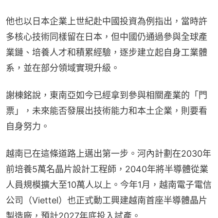
他也以日本企業上世紀赴中國投資為例指出，當時許
多核心技術同樣留在日本，但中國仍通過參與全球產
業鏈、培養人才和積累經驗，逐步建立起自身工業體
系，並在部分領域實現升級。
謝棟銘說，東南亞如今已經拿到參與相關產業的「門
票」，未來能否發展出技術能力和本土企業，則要看
自身努力。
越南已在這條道路上邁出第一步。河內計劃在2030年
前培養5萬名晶片設計工程師，2040年將半導體從業
人員規模擴大至10萬人以上。今年1月，越南電子電信
公司（Viettel）也正式動工興建越南首座半導體晶片
製造廠，預計2027年底投入試產。