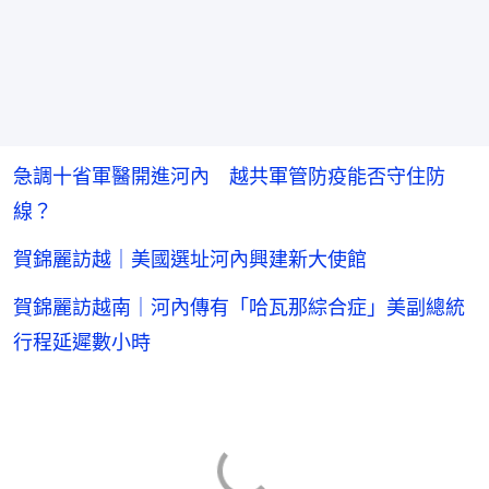
急調十省軍醫開進河內 越共軍管防疫能否守住防
線？
賀錦麗訪越｜美國選址河內興建新大使館
賀錦麗訪越南｜河內傳有「哈瓦那綜合症」美副總統
行程延遲數小時