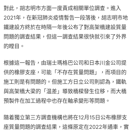
對此，胡志明市方面一度責成相關單位調查。進入
2021年，在新冠肺炎疫情暫告一段落後，胡志明市地
鐵建設方終於在時隔一年後公布了對高架橋建設質量
問題的調查結果，但這一調查結果很快就引來了外界
的瞠目。
根據這一報告，由瑞士瑪格巴公司和日本川金公司提
供的橡膠支座，可能「不存在質量問題」，而項目的
施工則是有問題的。但施工方日立公司則認為，鐵軌
與高架橋大梁的「温差」導致橋樑發生位移，而大橋
預製件在加工過程中也存在軸承變形等問題。
隨着獨立第三方調查機構也將在12月15日公布橡膠支
座質量問題的調查結果，這條原定在2022年通車，實