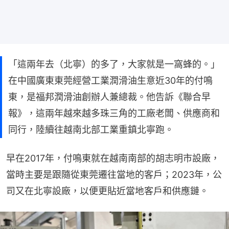
「這兩年去（北寧）的多了，大家就是一窩蜂的。」
在中國廣東東莞經營工業潤滑油生意近30年的付鳴
東，是福邦潤滑油創辦人兼總裁。他告訴《聯合早
報》，這兩年越來越多珠三角的工廠老闆、供應商和
同行，陸續往越南北部工業重鎮北寧跑。
早在2017年，付鳴東就在越南南部的胡志明市設廠，
當時主要是跟隨從東莞遷往當地的客戶；2023年，公
司又在北寧設廠，以便更貼近當地客戶和供應鏈。