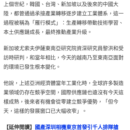
上個世紀，韓國、台灣、新加坡以及後來的中國大
陸，都曾通過承接產業轉移逐步建立工業體系，這一
過程被稱為「雁行模式」：生產轉移帶動技術學習、
本土供應鏈成長，最終推動產業升級。
新加坡尤索夫伊薩東南亞研究院資深研究員黎洪和受
訪時研判，和當年相比，今天的越南乃至東南亞面對
的環境已發生根本變化。
他說，上述亞洲經濟體當年工業化時，全球許多製造
業領域仍存在競爭空間，國際供應鏈也遠沒有今天這
樣成熟，後來者有機會從零建立競爭優勢，「但今
天，這樣的發展窗口已大幅收窄」。
【延伸閲讀】
國產深圳相機東京首發引千人排隊搶