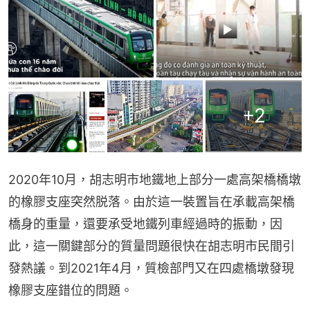
+
2
2020年10月，胡志明市地鐵地上部分一處高架橋橋墩
的橡膠支座突然脱落。由於這一裝置旨在承載高架橋
橋身的重量，還要承受地鐵列車經過時的振動，因
此，這一關鍵部分的質量問題很快在胡志明市民間引
發熱議。到2021年4月，質檢部門又在四處橋墩發現
橡膠支座錯位的問題。