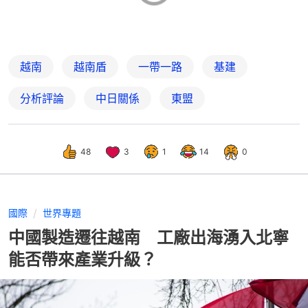
越南
越南盾
一帶一路
基建
分析評論
中日關係
東盟
48
3
1
14
0
國際
世界專題
中國製造遷往越南 工廠出海湧入北寧
能否帶來產業升級？