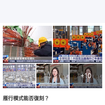
+
10
雁行模式能否復刻？