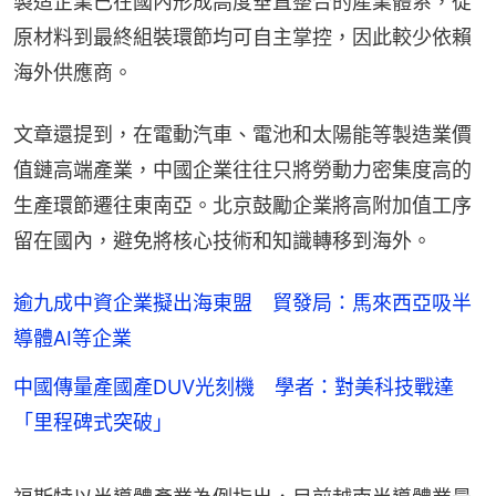
製造企業已在國內形成高度垂直整合的產業體系，從
原材料到最終組裝環節均可自主掌控，因此較少依賴
海外供應商。
文章還提到，在電動汽車、電池和太陽能等製造業價
值鏈高端產業，中國企業往往只將勞動力密集度高的
生產環節遷往東南亞。北京鼓勵企業將高附加值工序
留在國內，避免將核心技術和知識轉移到海外。
逾九成中資企業擬出海東盟 貿發局：馬來西亞吸半
導體AI等企業
中國傳量產國產DUV光刻機 學者：對美科技戰達
「里程碑式突破」