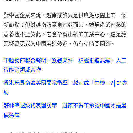
對中國企業來說，越南或許只是供應鏈版圖上的一個
新節點；但對越南乃至東南亞而言，這場產業南移的
意義遠不止於此。它會孕育出新的工業中心，還是讓
區域更深嵌入中國製造體系，仍有待時間回答。
中越發佈聯合聲明、簽署文件 積極推進高鐵、人工
智能等領域合作
香港玩具商遭美國關稅衝擊 越南成「生機」?│01專
訪
蘇林率超級代表團訪華 越南不得不承認中國才是最
優選擇