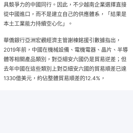
具競爭力的中國同行。因此，不少越南企業選擇直接
從中國進口，而不是建立自己的供應體系，「結果是
本土工業能力持續空心化」。
華僑銀行亞洲宏觀經濟主管謝棟銘援引數據指出，
2019年前，中國在機械設備、電機電器、晶片、半導
體等相關產品類別，對亞細安六國仍是貿易逆差；但
去年中國在這些類別上對亞細安六國的貿易順差已達
1330億美元，約佔整體貿易順差的12.4%，