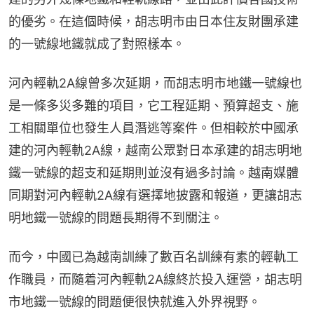
的優劣。在這個時候，胡志明市由日本住友財團承建
的一號線地鐵就成了對照樣本。
河內輕軌2A線曾多次延期，而胡志明市地鐵一號線也
是一條多災多難的項目，它工程延期、預算超支、施
工相關單位也發生人員潛逃等案件。但相較於中國承
建的河內輕軌2A線，越南公眾對日本承建的胡志明地
鐵一號線的超支和延期則並沒有過多討論。越南媒體
同期對河內輕軌2A線有選擇地披露和報道，更讓胡志
明地鐵一號線的問題長期得不到關注。
而今，中國已為越南訓練了數百名訓練有素的輕軌工
作職員，而隨着河內輕軌2A線終於投入運營，胡志明
市地鐵一號線的問題便很快就進入外界視野。