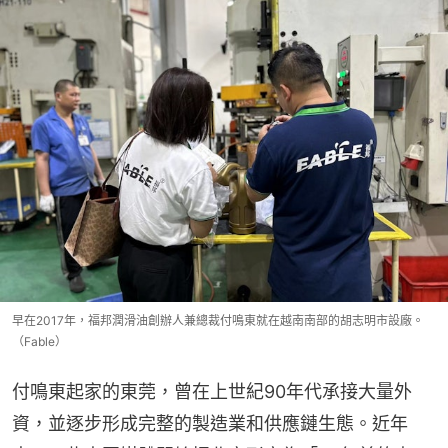
早在2017年，福邦潤滑油創辦人兼總裁付鳴東就在越南南部的胡志明市設廠。
（Fable）
付鳴東起家的東莞，曾在上世紀90年代承接大量外
資，並逐步形成完整的製造業和供應鏈生態。近年