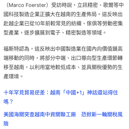
（Marco Foerster）受訪時說，立訊精密、歌爾等中
國科技製造企業正擴大在越南的生產佈局。這反映出
赴越企業已從10年前較常見的紡織、傢俱等勞動密集
型產業，逐步擴展到電子、精密製造等領域。
福斯特認為，這反映出中國製造業在國內向價值鏈高
端移動的同時，將部分中端、出口導向型生產環節轉
移至越南，以利用當地較低成本、並具關稅優勢的生
產環境。
十年罕見貿易逆差：越南「中國+1」神話還站得住
嗎？
美國海關突查越南中資關聯工廠 恐掀新一輪關稅風
險