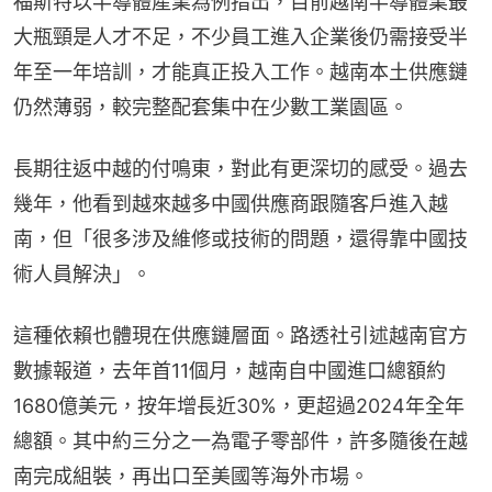
福斯特以半導體產業為例指出，目前越南半導體業最
大瓶頸是人才不足，不少員工進入企業後仍需接受半
年至一年培訓，才能真正投入工作。越南本土供應鏈
仍然薄弱，較完整配套集中在少數工業園區。
長期往返中越的付鳴東，對此有更深切的感受。過去
幾年，他看到越來越多中國供應商跟隨客戶進入越
南，但「很多涉及維修或技術的問題，還得靠中國技
術人員解決」。
這種依賴也體現在供應鏈層面。路透社引述越南官方
數據報道，去年首11個月，越南自中國進口總額約
1680億美元，按年增長近30%，更超過2024年全年
總額。其中約三分之一為電子零部件，許多隨後在越
南完成組裝，再出口至美國等海外市場。