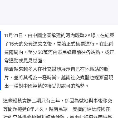
11月21日，由中國企業承建的河內輕軌2A線，在結束
了15天的免費運營之後，開始正式售票運行。在此前
這兩周內，至少50萬河內市民蜂擁前往各站點，或正
常通勤或見見世面。
隨着越來越多人在社交媒體展示自己在地鐵站的照
片，並將其視為一種時尚，越南社交媒體也逐漸呈現
出一種對中國輕軌的接受與認可的態勢。
這條輕軌實際工期只有三年，卻因為徵地與事後移交
等問題拖延8年之久。越南民眾一度橫向評比該國在
建的另外幾條地鐵和輕軌線路，並由此評價各國技術