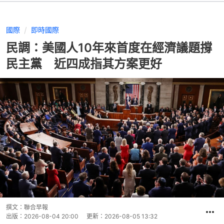
國際
即時國際
民調：美國人10年來首度在經濟議題撐
民主黨 近四成指其方案更好
撰文：
聯合早報
出版：
2026-08-04 20:00
更新：
2026-08-05 13:32