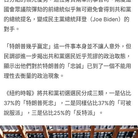
國會眾議院彈劾的前總統似乎無可避免會得到共和黨
的總統提名，變成民主黨總統拜登（Joe Biden）的
對手。
「特朗普幾乎贏定」這一件事本身並不讓人意外，但
民調卻進一步揭出共和黨選民近乎荒謬的政治取態，
顯示出他們對於特朗普的「忠誠」已到了一個不能用
理性去衡量的政治現象。
《紐約時報》將共和黨初選選民分成三類，一是佔比
37%的「特朗普死忠」，二是同樣佔比37%的「可被
說服派」，三是佔比25%的「反特派」。