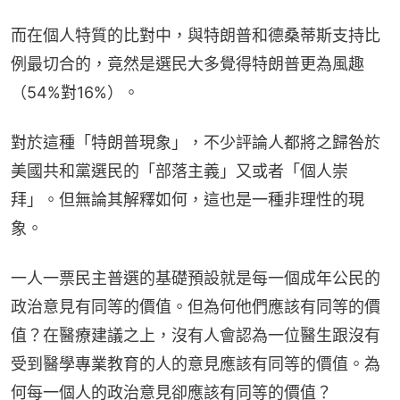
而在個人特質的比對中，與特朗普和德桑蒂斯支持比
例最切合的，竟然是選民大多覺得特朗普更為風趣
（54%對16%）。
對於這種「特朗普現象」，不少評論人都將之歸咎於
美國共和黨選民的「部落主義」又或者「個人崇
拜」。但無論其解釋如何，這也是一種非理性的現
象。
一人一票民主普選的基礎預設就是每一個成年公民的
政治意見有同等的價值。但為何他們應該有同等的價
值？在醫療建議之上，沒有人會認為一位醫生跟沒有
受到醫學專業教育的人的意見應該有同等的價值。為
何每一個人的政治意見卻應該有同等的價值？