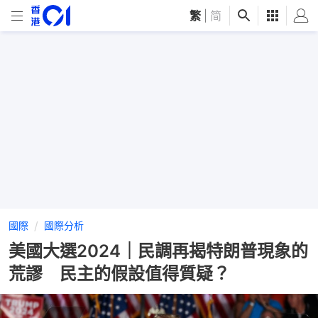
繁
|
简
國際
國際分析
美國大選2024｜民調再揭特朗普現象的
荒謬 民主的假設值得質疑？