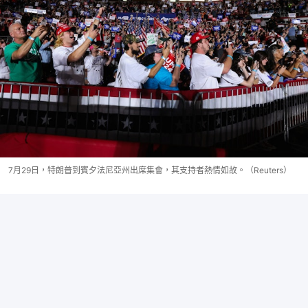
7月29日，特朗普到賓夕法尼亞州出席集會，其支持者熱情如故。（Reuters）