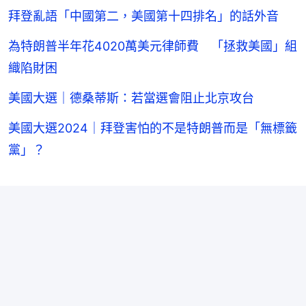
拜登亂語「中國第二，美國第十四排名」的話外音
為特朗普半年花4020萬美元律師費 「拯救美國」組
織陷財困
美國大選｜德桑蒂斯：若當選會阻止北京攻台
美國大選2024｜拜登害怕的不是特朗普而是「無標籤
黨」？