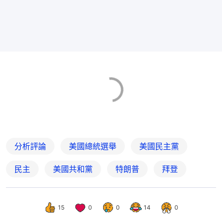
分析評論
美國總統選舉
美國民主黨
民主
美國共和黨
特朗普
拜登
15
0
0
14
0