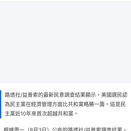
路透社/益普索的最新民意調查結果顯示，美國選民認
為民主黨在經濟管理方面比共和黨略勝一籌。這是民
主黨近10年來首次超越共和黨。
根據周一（8月3日）公布的路透社/益普索調查結果，