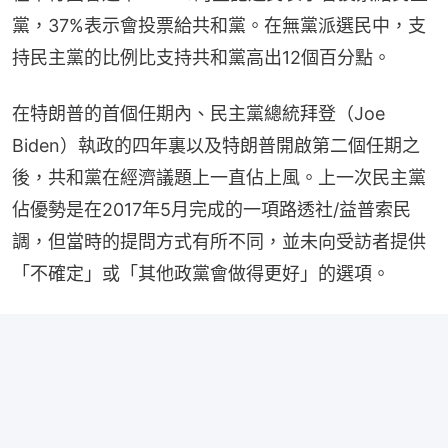
黨，37%表示會投票給共和黨。在無黨派選民中，支
持民主黨的比例比支持共和黨高出12個百分點。
在特朗普的首個任期內、民主黨總統拜登（Joe 
Biden）執政的四年裏以及特朗普開啟第二個任期之
後，共和黨在經濟議題上一直佔上風。上一次民主黨
佔優勢是在2017年5月完成的一項路透社/益普索民
調，但當時的提問方式有所不同，並未向受訪者提供
「不確定」或「其他政黨會做得更好」的選項。