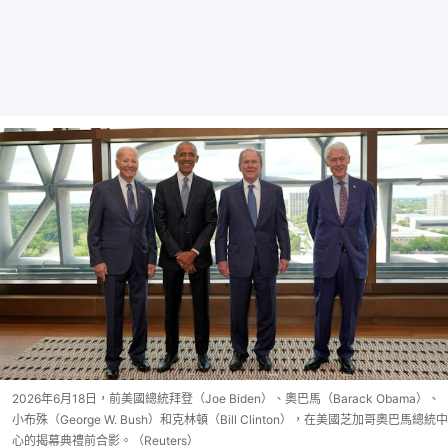
2026年6月18日，前美國總統拜登（Joe Biden）、奧巴馬（Barack Obama）、
小布殊（George W. Bush）和克林頓（Bill Clinton），在美國芝加哥奧巴馬總統中
心的揭幕典禮前合影。（Reuters）