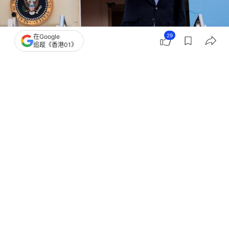
29
在Google
追蹤《香港01》
撰文：
聯合早報
出版：
2026-05-16 13:00
更新：
2026-05-16 13:00