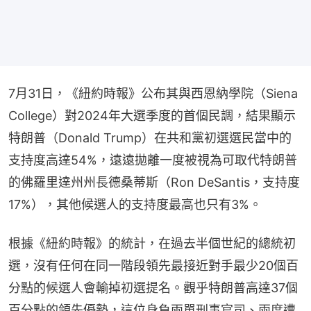
7月31日，《紐約時報》公布其與西恩納學院（Siena 
College）對2024年大選季度的首個民調，結果顯示
特朗普（Donald Trump）在共和黨初選選民當中的
支持度高達54%，遠遠拋離一度被視為可取代特朗普
的佛羅里達州州長德桑蒂斯（Ron DeSantis，支持度
17%），其他候選人的支持度最高也只有3%。
根據《紐約時報》的統計，在過去半個世紀的總統初
選，沒有任何在同一階段領先最接近對手最少20個百
分點的候選人會輸掉初選提名。觀乎特朗普高達37個
百分點的領先優勢，這位身負兩單刑事官司、兩度遭