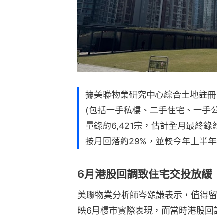
據美聯物業研究中心綜合土地註冊
(包括一手私樓、二手住宅、一手
量錄約6,421宗，估計全月最終錄約
按月回落約29%，並較今年上半年平
6月港股回調致住宅交投放緩
美聯物業分析師岑頌謙表示，值得留
映6月樓市實際表現，而當時港股回