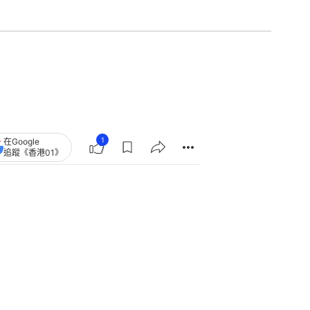
1
在Google
追蹤《香港01》