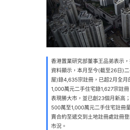
香港置業研究部董事王品弟表示，
資料顯示，本月至今(截至26日)
屋)錄4,635宗註冊，已超2月全月的
1,000萬元二手住宅錄1,627宗註
表現勝大市，並已創23個月新高
500萬至1,000萬元二手住宅註
賣合約至遞交到土地註冊處註冊登
市況。