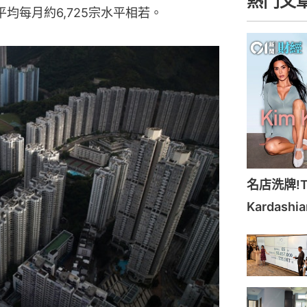
熱門文
均每月約6,725宗水平相若。
名店洗牌!Ti
Kardash