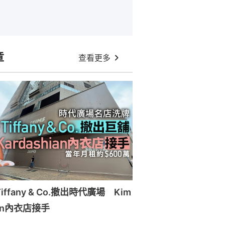
章
查看更多
ffany & Co.撤出時代廣場 Kim
ian內衣店接手