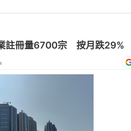
註冊量6700宗 按月跌29%
8