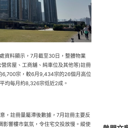
處資料顯示，7月截至30日，整體物業
公營房屋、工商舖、純車位及其他等)註冊
6,700宗，較6月9,434宗的26個月高位
均每月約8,326宗低近2成。
意，註冊量屬滯後數據，7月註冊主要反
調影響樓市氣氛，令住宅交投放慢。縱使