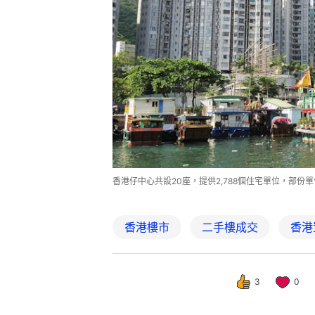
香港仔中心共設20座，提供2,788個住宅單位，部
香港樓市
二手樓成交
香港
3
0