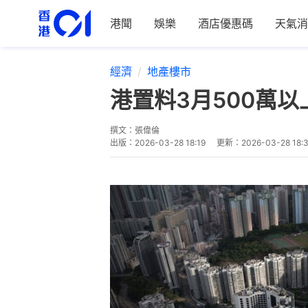
港聞
娛樂
酒店優惠碼
天氣消
經濟
地產樓市
港置料3月500萬以
撰文：
張偉倫
出版：
2026-03-28 18:19
更新：
2026-03-28 18: