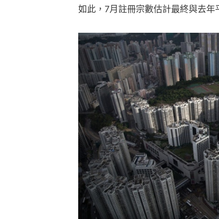
如此，7月註冊宗數估計最終與去年平