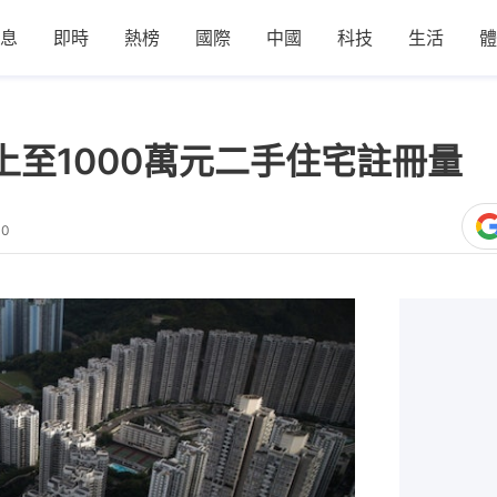
息
即時
熱榜
國際
中國
科技
生活
體
上至1000萬元二手住宅註冊量 
30