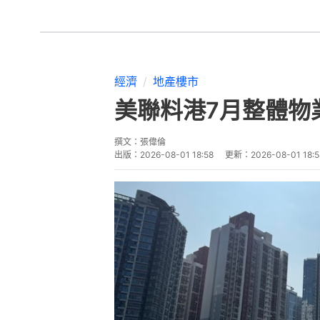
經濟
地產樓市
美聯料港7月整體物業
撰文：
張偉倫
出版：
2026-08-01 18:58
更新：
2026-08-01 18:5