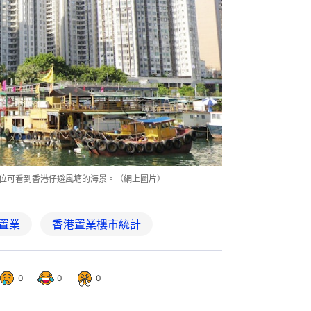
份單位可看到香港仔避風塘的海景。（網上圖片）
置業
香港置業樓市統計
0
0
0