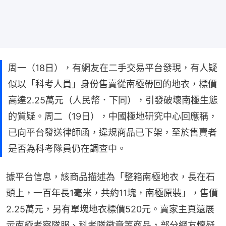
周一（18日），有網友在二手交易平台發現，有人疑
似以「科考人員」身份售賣從南極帶回的地衣，標價
高達2.25萬元（人民幣．下同），引發破壞南極生態
的質疑。周二（19日），中國極地研究中心回應稱，
已向平台發送律師函，違規商品已下架，至於售賣者
是否為科考隊員仍在調查中。
據平台信息，該商品描述為「整箱南極地衣，長在石
頭上，一百年長1毫米，共約11塊，南極原裝」，售價
2.25萬元，另有單塊地衣標價520元。賣家主頁還展
示南極考察隊服、科考隊徽章等商品，部分網友懷疑