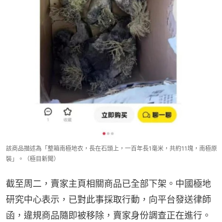
該商品描述為「整箱南極地衣，長在石頭上，一百年長1毫米，共約11塊，南極原
裝」。（極目新聞）
截至周二，賣家主頁相關商品已全部下架。中國極地
研究中心表示，已對此事採取行動，向平台發送律師
函，違規商品隨即被移除，賣家身份調查正在進行。