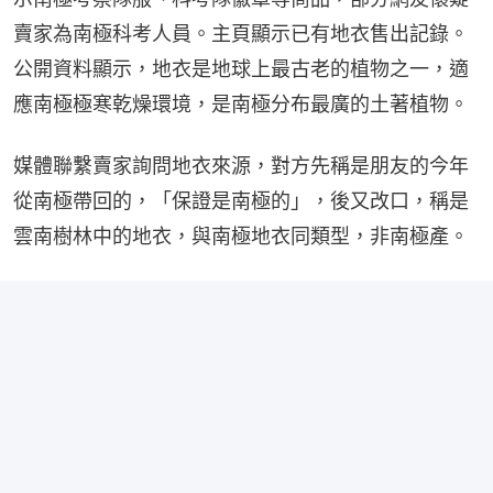
賣家為南極科考人員。主頁顯示已有地衣售出記錄。
公開資料顯示，地衣是地球上最古老的植物之一，適
應南極極寒乾燥環境，是南極分布最廣的土著植物。
媒體聯繫賣家詢問地衣來源，對方先稱是朋友的今年
從南極帶回的，「保證是南極的」，後又改口，稱是
雲南樹林中的地衣，與南極地衣同類型，非南極產。