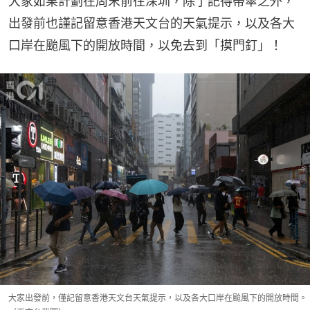
大家如果計劃在周末前往深圳，除了記得帶傘之外，
出發前也謹記留意香港天文台的天氣提示，以及各大
口岸在颱風下的開放時間，以免去到「摸門釘」！
大家出發前，僅記留意香港天文台天氣提示，以及各大口岸在颱風下的開放時間。