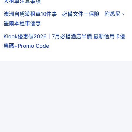
大租車注意事項
澳洲自駕遊租車10件事 必備文件＋保險 附悉尼、
墨爾本租車優惠
Klook優惠碼2026｜7月必搶酒店半價 最新信用卡優
惠碼+Promo Code