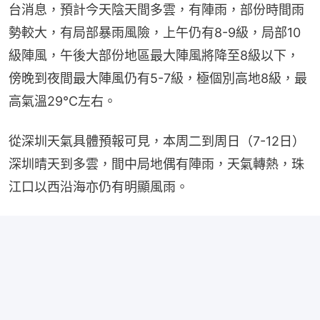
台消息，預計今天陰天間多雲，有陣雨，部份時間雨
勢較大，有局部暴雨風險，上午仍有8-9級，局部10
級陣風，午後大部份地區最大陣風將降至8級以下，
傍晚到夜間最大陣風仍有5-7級，極個別高地8級，最
高氣溫29℃左右。
從深圳天氣具體預報可見，本周二到周日（7-12日）
深圳晴天到多雲，間中局地偶有陣雨，天氣轉熱，珠
江口以西沿海亦仍有明顯風雨。