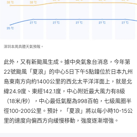
深圳本周具體天氣預報。
此外，又有新颱風生成。據中央氣象台消息，今年第
22號颱風「夏浪」的中心5日下午5點鐘位於日本九州
島東南方向約1400公里的西北太平洋洋面上，就是北
緯24.9度、東經142.1度，中心附近最大風力有8級
（18米/秒），中心最低氣壓為998百帕，七級風圈半
徑100-200公里。預計，「夏浪」將以每小時10-15公
里的速度向偏西方向緩慢移動，強度逐漸增強。