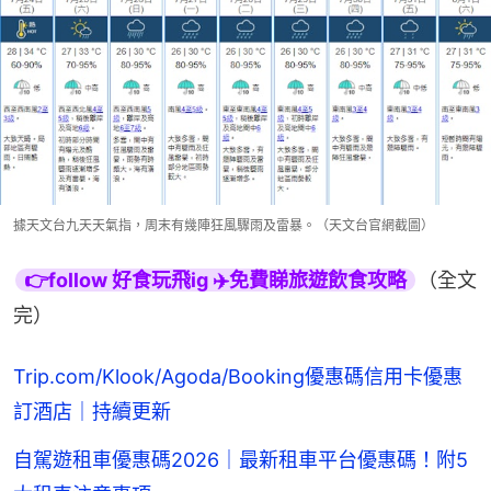
據天文台九天天氣指，周末有幾陣狂風驟雨及雷暴。（天文台官網截圖）
👉follow 好食玩飛ig ✈️免費睇旅遊飲食攻略
（全文
完）
Trip.com/Klook/Agoda/Booking優惠碼信用卡優惠
訂酒店｜持續更新
自駕遊租車優惠碼2026｜最新租車平台優惠碼！附5