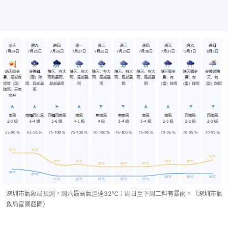
深圳市氣象局預測，周六最高氣溫達32℃；周日至下周二料有暴雨。（深圳市氣
象局官圖截圖）