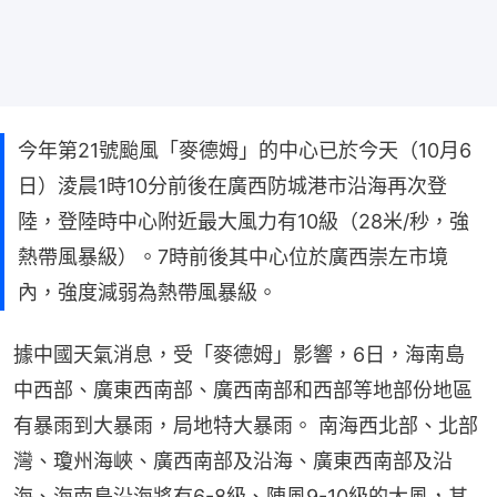
今年第21號颱風「麥德姆」的中心已於今天（10月6
日）淩晨1時10分前後在廣西防城港市沿海再次登
陸，登陸時中心附近最大風力有10級（28米/秒，強
熱帶風暴級）。7時前後其中心位於廣西崇左市境
內，強度減弱為熱帶風暴級。
據中國天氣消息，受「麥德姆」影響，6日，海南島
中西部、廣東西南部、廣西南部和西部等地部份地區
有暴雨到大暴雨，局地特大暴雨。 南海西北部、北部
灣、瓊州海峽、廣西南部及沿海、廣東西南部及沿
海、海南島沿海將有6-8級、陣風9-10級的大風，其