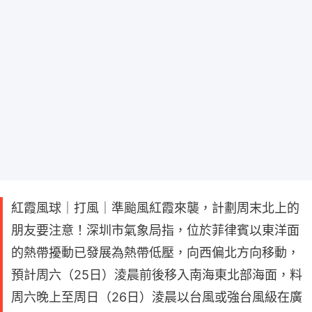
紅霞風球｜打風｜準颱風紅霞來襲，計劃周末北上的
朋友要注意！深圳市氣象局指，位於菲律賓以東洋面
的熱帶擾動已發展為熱帶低壓，向西偏北方向移動，
預計周六（25日）淩晨前後移入南海東北部海面，料
周六晚上至周日（26日）淩晨以台風或強台風級在廣