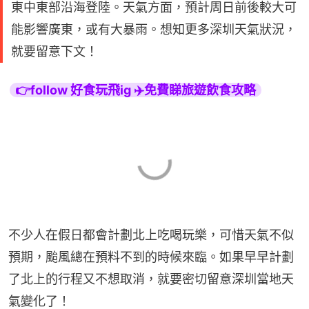
東中東部沿海登陸。天氣方面，預計周日前後較大可
能影響廣東，或有大暴雨。想知更多深圳天氣狀況，
就要留意下文！
👉follow 好食玩飛ig ✈️免費睇旅遊飲食攻略
不少人在假日都會計劃北上吃喝玩樂，可惜天氣不似
預期，颱風總在預料不到的時候來臨。如果早早計劃
了北上的行程又不想取消，就要密切留意深圳當地天
氣變化了！