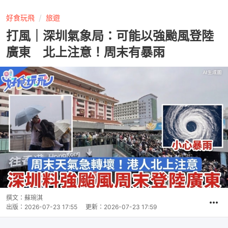
好食玩飛
旅遊
打風｜深圳氣象局：可能以強颱風登陸
廣東 北上注意！周末有暴雨
撰文：
蘇琬淇
出版：
2026-07-23 17:55
更新：
2026-07-23 17:59