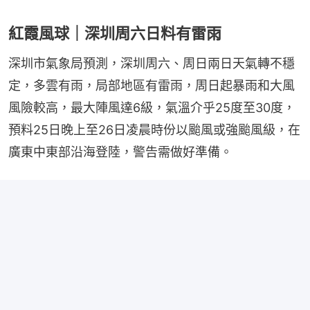
紅霞風球｜深圳周六日料有雷雨
深圳市氣象局預測，深圳周六、周日兩日天氣轉不穩
定，多雲有雨，局部地區有雷雨，周日起暴雨和大風
風險較高，最大陣風達6級，氣溫介乎25度至30度，
預料25日晚上至26日凌晨時份以颱風或強颱風級，在
廣東中東部沿海登陸，警告需做好準備。