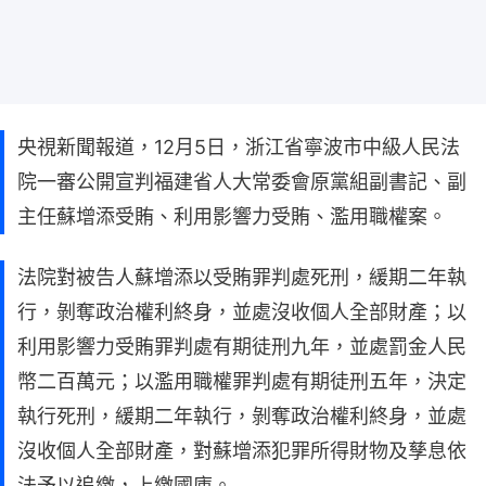
央視新聞報道，12月5日，浙江省寧波市中級人民法
院一審公開宣判福建省人大常委會原黨組副書記、副
主任蘇增添受賄、利用影響力受賄、濫用職權案。
法院對被告人蘇增添以受賄罪判處死刑，緩期二年執
行，剝奪政治權利終身，並處沒收個人全部財產；以
利用影響力受賄罪判處有期徒刑九年，並處罰金人民
幣二百萬元；以濫用職權罪判處有期徒刑五年，決定
執行死刑，緩期二年執行，剝奪政治權利終身，並處
沒收個人全部財產，對蘇增添犯罪所得財物及孳息依
法予以追繳，上繳國庫。