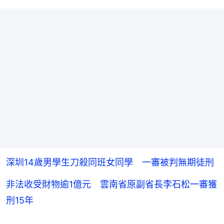
深圳14歲男學生刀殺同班女同學 一審被判無期徒刑
非法收受財物逾1億元 雲南省原副省長李石松一審獲
刑15年