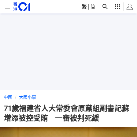
繁
|
简
中國
大國小事
71歲福建省人大常委會原黨組副書記蘇
增添被控受賄 一審被判死緩