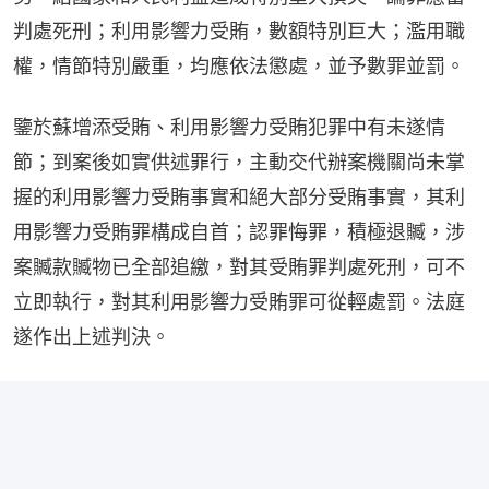
判處死刑；利用影響力受賄，數額特別巨大；濫用職
權，情節特別嚴重，均應依法懲處，並予數罪並罰。
鑒於蘇增添受賄、利用影響力受賄犯罪中有未遂情
節；到案後如實供述罪行，主動交代辦案機關尚未掌
握的利用影響力受賄事實和絕大部分受賄事實，其利
用影響力受賄罪構成自首；認罪悔罪，積極退贓，涉
案贓款贓物已全部追繳，對其受賄罪判處死刑，可不
立即執行，對其利用影響力受賄罪可從輕處罰。法庭
遂作出上述判決。