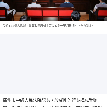
受賄1.44億人民幣，重慶政協原副主席段成剛一審判無期。（央視新聞）
廣州市中級人民法院認為，段成剛的行為構成受賄