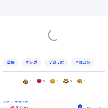
重慶
中紀委
反貪反腐
全國政協
3
0
0
0
0
中國
即時中國
8
在Google