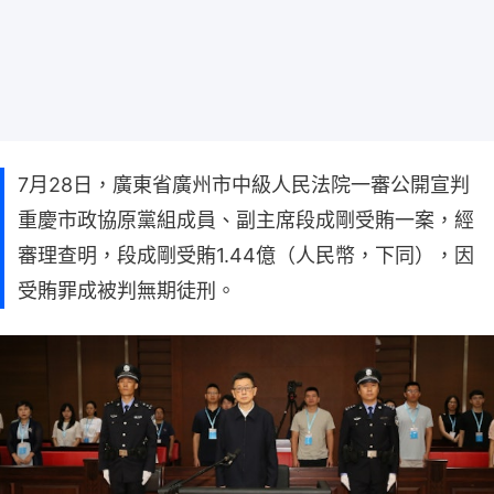
7月28日，廣東省廣州市中級人民法院一審公開宣判
重慶市政協原黨組成員、副主席段成剛受賄一案，經
審理查明，段成剛受賄1.44億（人民幣，下同），因
受賄罪成被判無期徒刑。