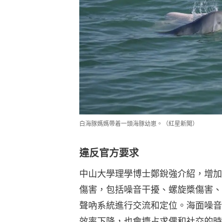
白海豚媽媽帶着一頭海豚幼崽。（紅星新聞）
違反官方要求
中山大學理學博士鄭銳強介紹，增加
傷害，包括噪音干擾、螺旋槳傷害、
聲吶系統進行交流和定位。海面噪音
效率下降，也會擠占求偶和社交的時