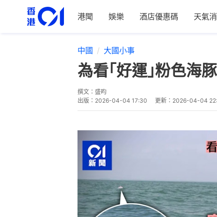
港聞
娛樂
酒店優惠碼
天氣消
中國
大國小事
為看｢好運｣粉色海
撰文：
盛昀
出版：
2026-04-04 17:30
更新：
2026-04-04 22