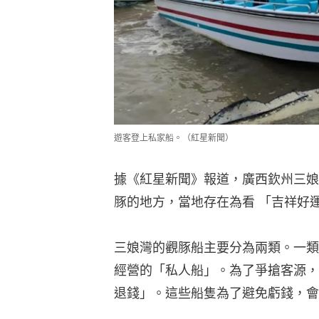
遊客登上私家船。（紅星新聞）
據《紅星新聞》報道，廣西欽州三娘
豚的地方，當地存在為看 「吉祥好
三娘灣的觀豚船主要分為兩類。一類
經營的「私人船」。為了爭搶客源，
退錢」。這些船隻為了避免虧錢，會