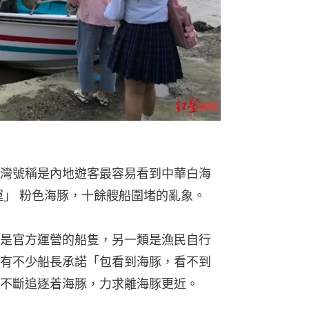
灣號稱是內地遊客最容易看到中華白海
運」 粉色海豚，十餘艘船圍堵的亂象。
是官方運營的船隻，另一類是漁民自行
有不少船長承諾「包看到海豚，看不到
不斷追逐着海豚，力求離海豚更近。