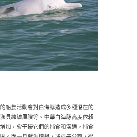
的船隻活動會對白海豚造成多種潛在的
漁具纏繞風險等。中華白海豚高度依賴
增加，會干擾它們的捕食和溝通。捕食
間。而一旦發生撞擊，或母子分離，後