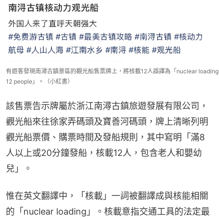
有遊客發現南潯古鎮景區的觀光船售票牌上，將核載12人誤譯為「nuclear loading
12 people」。（小紅書）
該售票告示牌屬於浙江南潯古鎮旅遊發展有限公司，
觀光船來往徐家弄碼頭及寶善河碼頭，牌上清晰列明
觀光船票價、購票時間及發船規則，其中寫明「滿8
人以上或20分鐘發船，核載12人，包含老人和嬰幼
兒」。
惟在英文翻譯中，「核載」一詞被翻譯成與核能相關
的「nuclear loading」。核載意指交通工具的法定最