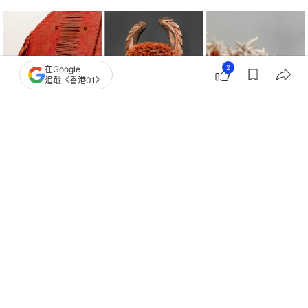
2
在Google
追蹤《香港01》
撰文：
ShenzhenLOOK
出版：
2026-07-19 12:00
更新：
2026-07-19 12:00