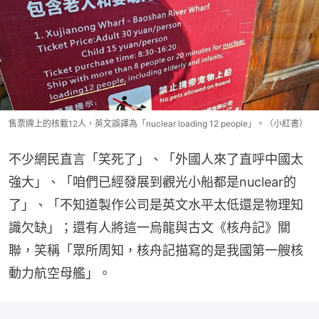
售票牌上的核載12人，英文誤譯為「nuclear loading 12 people」。（小紅書）
不少網民直言「笑死了」、「外國人來了直呼中國太
強大」、「咱們已經發展到觀光小船都是nuclear的
了」、「不知道製作公司是英文水平太低還是物理知
識欠缺」；還有人將這一烏龍與古文《核舟記》關
聯，笑稱「眾所周知，核舟記描寫的是我國第一艘核
動力航空母艦」。