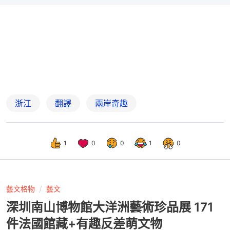
浙江
翻譯
兩岸奇趣
1
0
0
1
0
藝文格物
藝文
深圳南山博物館大洋洲藝術珍品展 171
件法國館藏+有趣反差萌文物