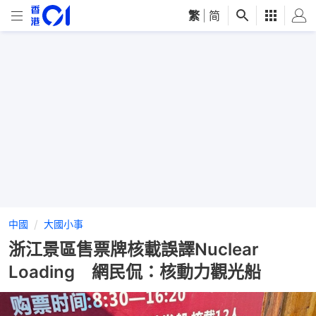
繁
|
简
中國
大國小事
浙江景區售票牌核載誤譯Nuclear
Loading 網民侃：核動力觀光船