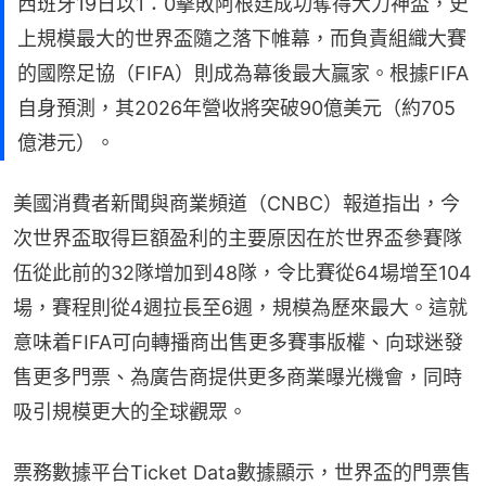
西班牙19日以1：0擊敗阿根廷成功奪得大力神盃，史
上規模最大的世界盃隨之落下帷幕，而負責組織大賽
的國際足協（FIFA）則成為幕後最大贏家。根據FIFA
自身預測，其2026年營收將突破90億美元（約705
億港元）。
美國消費者新聞與商業頻道（CNBC）報道指出，今
次世界盃取得巨額盈利的主要原因在於世界盃參賽隊
伍從此前的32隊增加到48隊，令比賽從64場增至104
場，賽程則從4週拉長至6週，規模為歷來最大。這就
意味着FIFA可向轉播商出售更多賽事版權、向球迷發
售更多門票、為廣告商提供更多商業曝光機會，同時
吸引規模更大的全球觀眾。
票務數據平台Ticket Data數據顯示，世界盃的門票售