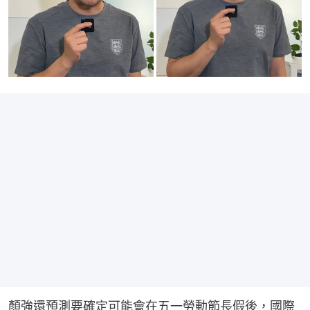
顏強還預測要確定可能會在五一勞動節長假後，國際