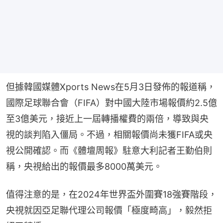
但據韓國媒體Xports News在5月3日發佈的報道稱，
國際足球聯合會（FIFA）對中國大陸市場報價約2.5億
至3億美元，接近上一屆轉播權費的兩倍，導致與央
視的談判陷入僵局。不過，相關報價尚未獲FIFA或央
視公開確認。而《體壇周報》駐意大利記者王勤伯則
稱，央視給出的報價最多8000萬美元。
值得注意的是，在2024年世界盃外圍賽18強賽階段，
央視就因亞足聯代理公司報價「極度畸高」，毅然拒