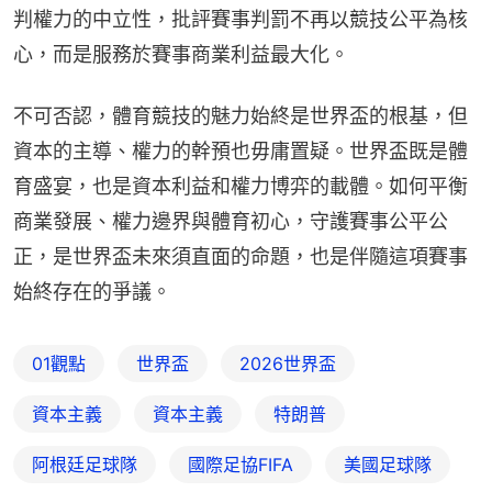
判權力的中立性，批評賽事判罰不再以競技公平為核
心，而是服務於賽事商業利益最大化。
不可否認，體育競技的魅力始終是世界盃的根基，但
資本的主導、權力的幹預也毋庸置疑。世界盃既是體
育盛宴，也是資本利益和權力博弈的載體。如何平衡
商業發展、權力邊界與體育初心，守護賽事公平公
正，是世界盃未來須直面的命題，也是伴隨這項賽事
始終存在的爭議。
01觀點
世界盃
2026世界盃
資本主義
資本主義
特朗普
阿根廷足球隊
國際足協FIFA
美國足球隊