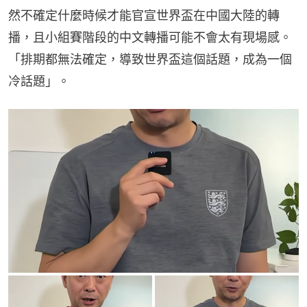
然不確定什麼時候才能官宣世界盃在中國大陸的轉
播，且小組賽階段的中文轉播可能不會太有現場感。
「排期都無法確定，導致世界盃這個話題，成為一個
冷話題」。