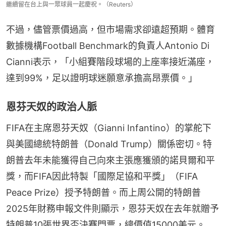
繼續留在台上與一眾球員一起慶祝。（Reuters）
不過，儘管票價過高，但市場需求卻遠超預期。體育
數據機構Football Benchmark的負責人Antonio Di 
Cianni表示，「小組賽階段球場的上座率接近滿座，
達到99%，足以證明球迷願意承擔高昂票價。」
恩芬天奴的政治人脈
FIFA在主席恩芬天奴（Gianni Infantino）的掌舵下
與美國總統特朗普（Donald Trump）關係密切。特
朗普去年未能獲得自己向來主張應獲頒的諾貝爾和平
獎，而FIFA因此特製「國際足協和平獎」（FIFA 
Peace Prize）授予特朗普。而上周公開的特朗普
2025年財務申報文件則顯示，恩芬天奴在去年就贈予
特朗普10張世界盃決賽門票，總價值15000美元。