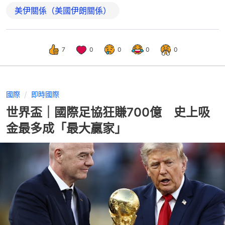
美伊關係（美國伊朗關係）
7
0
0
0
0
國際
即時國際
世界盃｜國際足協狂賺700億 史上吸
金最多成「最大贏家」