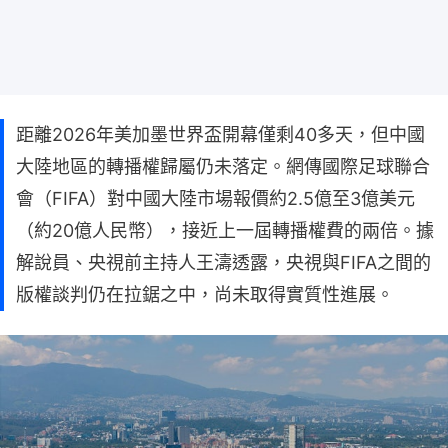
距離2026年美加墨世界盃開幕僅剩40多天，但中國
大陸地區的轉播權歸屬仍未落定。網傳國際足球聯合
會（FIFA）對中國大陸市場報價約2.5億至3億美元
（約20億人民幣），接近上一屆轉播權費的兩倍。據
解說員、央視前主持人王濤透露，央視與FIFA之間的
版權談判仍在拉鋸之中，尚未取得實質性進展。