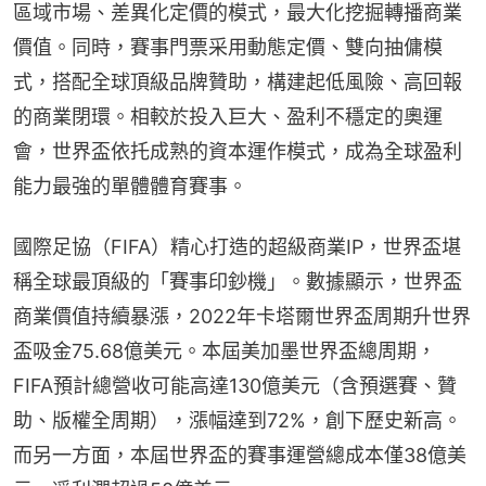
區域市場、差異化定價的模式，最大化挖掘轉播商業
價值。同時，賽事門票采用動態定價、雙向抽傭模
式，搭配全球頂級品牌贊助，構建起低風險、高回報
的商業閉環。相較於投入巨大、盈利不穩定的奧運
會，世界盃依托成熟的資本運作模式，成為全球盈利
能力最強的單體體育賽事。
國際足協（FIFA）精心打造的超級商業IP，世界盃堪
稱全球最頂級的「賽事印鈔機」。數據顯示，世界盃
商業價值持續暴漲，2022年卡塔爾世界盃周期升世界
盃吸金75.68億美元。本屆美加墨世界盃總周期，
FIFA預計總營收可能高達130億美元（含預選賽、贊
助、版權全周期），漲幅達到72%，創下歷史新高。
而另一方面，本屆世界盃的賽事運營總成本僅38億美