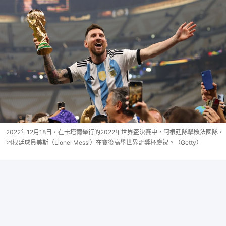
2022年12月18日，在卡塔爾舉行的2022年世界盃決賽中，阿根廷隊擊敗法國隊，
阿根廷球員美斯（Lionel Messi）在賽後高舉世界盃獎杯慶祝。（Getty）