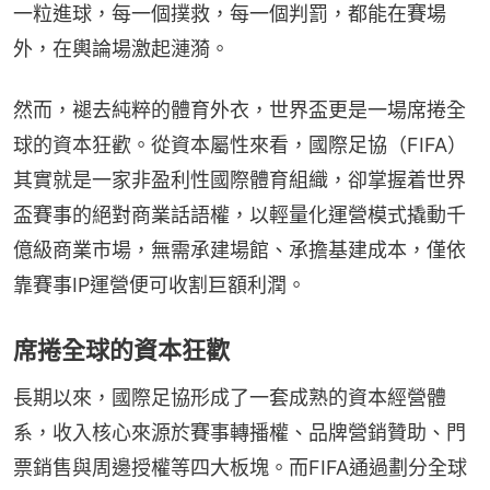
一粒進球，每一個撲救，每一個判罰，都能在賽場
外，在輿論場激起漣漪。
然而，褪去純粹的體育外衣，世界盃更是一場席捲全
球的資本狂歡。從資本屬性來看，國際足協（FIFA）
其實就是一家非盈利性國際體育組織，卻掌握着世界
盃賽事的絕對商業話語權，以輕量化運營模式撬動千
億級商業市場，無需承建場館、承擔基建成本，僅依
靠賽事IP運營便可收割巨額利潤。
席捲全球的資本狂歡
長期以來，國際足協形成了一套成熟的資本經營體
系，收入核心來源於賽事轉播權、品牌營銷贊助、門
票銷售與周邊授權等四大板塊。而FIFA通過劃分全球