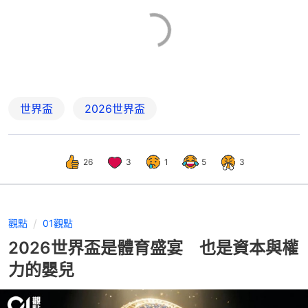
世界盃
2026世界盃
26
3
1
5
3
觀點
01觀點
2026世界盃是體育盛宴 也是資本與權
力的嬰兒