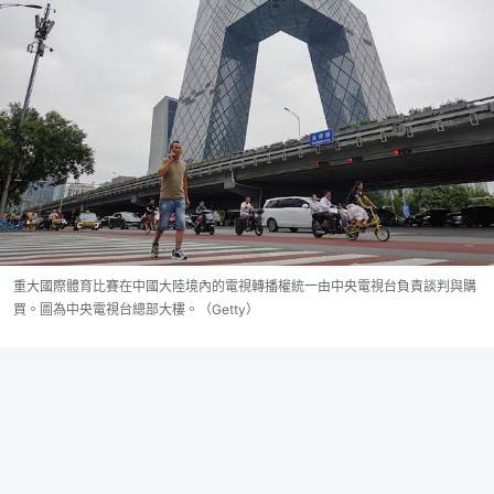
重大國際體育比賽在中國大陸境內的電視轉播權統一由中央電視台負責談判與購
買。圖為中央電視台總部大樓。（Getty）