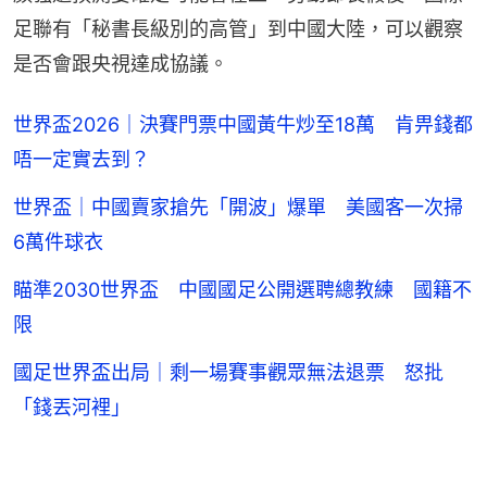
足聯有「秘書長級別的高管」到中國大陸，可以觀察
是否會跟央視達成協議。
世界盃2026｜決賽門票中國黃牛炒至18萬 肯畀錢都
唔一定實去到？
世界盃｜中國賣家搶先「開波」爆單 美國客一次掃
6萬件球衣
瞄準2030世界盃 中國國足公開選聘總教練 國籍不
限
國足世界盃出局｜剩一場賽事觀眾無法退票 怒批
「錢丟河裡」