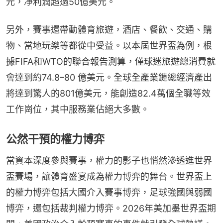
元，凈利潤超過50億美元。
另外，賽事還帶動體育旅遊，酒店、餐飲、交通、購
物、當地玩樂等都從中受益。以本屆世界盃為例，根
據FIFA和WTO的聯合報告測算，僅球迷旅遊總消費就
會達到約74.8–80 億美元。全球全產業鏈總經濟產出
將達到驚人的801億美元，能創造82.4萬個全職等效
工作崗位，其中服務業佔絕大多數。
公然干預的權力博弈
當資本深度參與賽事，權力的影子也悄然滲透進世界
盃賽場，讓體育盛宴成為權力博弈的舞台。世界盃上
的權力博弈包括大國介入賽事博弈，足球強國與弱國
博弈，還包括裁判權力博弈。2026年美加墨世界盃期