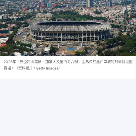
2026年世界盃將由美國、加拿大及墨西哥合辦，圖為位於墨西哥城的阿茲特克體
育場。（資料圖片 / Getty Images）