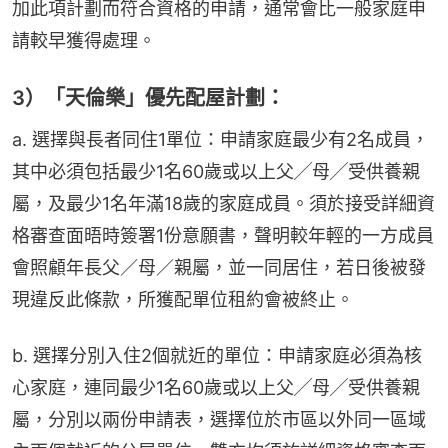
加此項計劃而符合資格的申請，通常會比一般家庭申
請較早獲得處理。
3）「天倫樂」優先配屋計劃：
a. 選擇與長者同住1單位：申請家庭最少有2名成員，
其中必須包括最少1名60歲或以上父╱母╱受供養親
屬，及最少1名年滿18歲的家庭成員。須於接受詳細資
格審查面晤時簽署1份意願書，聲明較年輕的一方成員
會照顧年長父／母／親屬，並一同居住，若日後被發
現違反此條款，所獲配單位租約會被終止。
b. 選擇分別入住2個就近的單位：申請家庭必須為核
心家庭，連同最少1名60歲或以上父╱母╱受供養親
屬，分別以兩份申請表，選擇位於市區以外同一區域