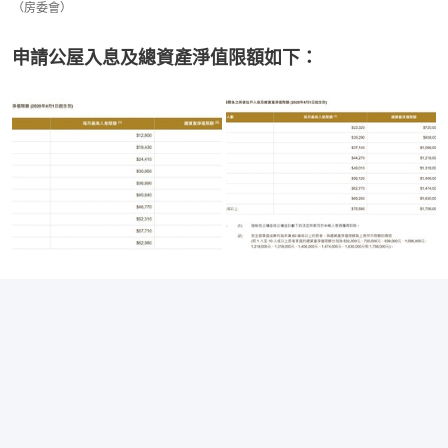
（房委會）
申請公屋入息及總資產淨值限額如下：