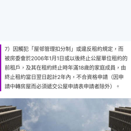
7）因觸犯「屋邨管理扣分制」或違反租約規定，而
被房委會於2006年1月1日或以後終止公屋單位租約的
前租戶，及其在租約終止時年滿18歲的家庭成員，由
終止租約當日翌日起計2年內，不合資格申請（因申
請中轉房屋而必須遞交公屋申請表申請者除外）。