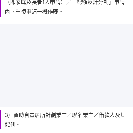
（即家庭及長者1人申請）╱「配額及計分制」申請
內。重複申請一概作廢。
3）資助自置居所計劃業主╱聯名業主╱借款人及其
配偶。。