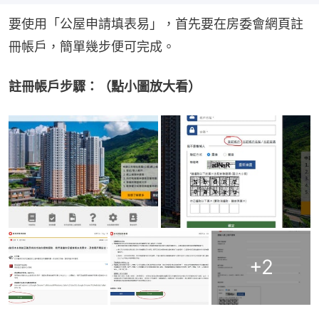
要使用「公屋申請填表易」，首先要在房委會網頁註
冊帳戶，簡單幾步便可完成。
註冊帳戶步驟：（點小圖放大看）
+
2