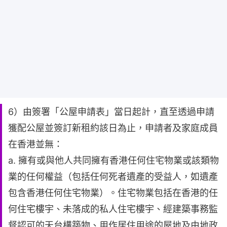
6）由簽署「公屋申請表」當日起計，直至透過申請
獲配公屋並簽訂新租約該日為止，申請者及家庭成員
在香港並無：
a. 擁有或與他人共同擁有香港任何住宅物業或該類物
業的任何權益（包括任何死者遺產的受益人，如遺產
包含香港任何住宅物業）。住宅物業包括在香港的任
何住宅樓宇、未落成的私人住宅樓宇、經建築事務監
督認可的天台構築物、用作居住用途的屋地及由地政