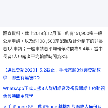
翻查資料，截止2019年12月底，約有151,900宗一般
公屋申請，以及約108 ,500宗配額及計分制下的非長
者1人申請；一般申請者平均輪候時間為5.4年，當中
長者1人申請者平均輪候時間為3年。
【選民登記2020】5.2截止！手機電腦3分鐘登記教
學 即查有無被DQ
WhatsApp正式支援8人群組語音及視像通話！啟動視
像會議簡單教學
入手 iPhone SE 舊 iPhone 轉機相片聯絡人備份及