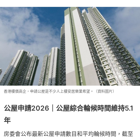
香港樓價高企，申請公屋是不少人上樓安居樂業希望。（資料圖片）
公屋申請2026｜公屋綜合輪候時間維持5.1
年
房委會公布最新公屋申請數目和平均輪候時間，截至