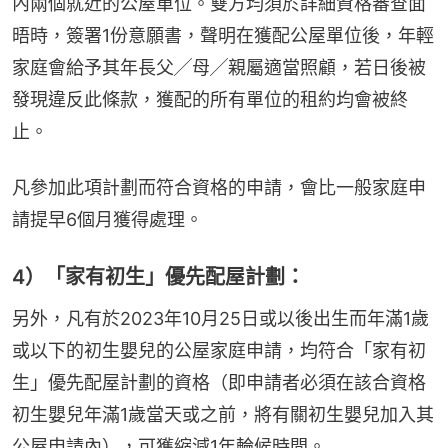
內兩個就近的公屋單位。雙方均須於詳細資格審查面
晤時，簽署1份意願書，聲明在獲配公屋單位後，年輕
家庭會給予其年長父╱母╱親屬適當照顧，若日後被
發現違反此條款，獲配的所有單位的租約均會被終
止。
凡參加此項計劃而符合資格的申請，會比一般家庭申
請提早6個月獲得處理。
4）「家有初生」優先配屋計劃：
另外，凡有於2023年10月25日或以後出生而年滿1歲
或以下的初生嬰兒的公屋家庭申請，均符合「家有初
生」優先配屋計劃的資格（即申請者必須在該合資格
初生嬰兒年滿1歲當天或之前，將有關初生嬰兒加入其
公屋申請內），可獲縮減1年輪候時間。