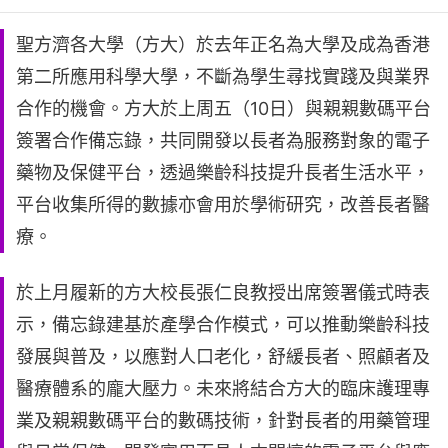
聖方濟各大學（方大）於去年正名為大學及成為香港
第二所應用科學大學，不斷為學生尋找實踐及與業界
合作的機會。方大於上周五（10日）與親親數碼平台
簽署合作備忘錄，共同開發以長者為服務對象的電子
藥物及保健平台，透過樂齡科技提升長者生活水平，
平台收集所得的數據亦會用於學術研究，改善長者醫
療。
於上月履新的方大校長張仁良教授出席簽署儀式時表
示，備忘錄建基於產學合作模式，可以推動樂齡科技
發展與普及，以應對人口老化，舒緩長者、照顧者及
醫療體系的龐大壓力。未來將結合方大的臨床護理專
業及親親數碼平台的數碼技術，針對長者的用藥管理