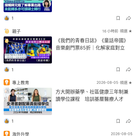
1
親子
16 小時前
精選 ★
《我們的青春日誌》《童話帝國》
音樂劇門票85折｜化解家庭對立
1
專上教育
2026-08-05
精選 ★
方大開辦藥學、社區健康三年制兼
讀學位課程 培訓基層醫療人才
1
海外升學
2026-08-05