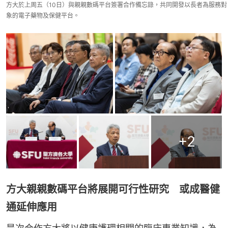
方大於上周五（10日）與親親數碼平台簽署合作備忘錄，共同開發以長者為服務對
象的電子藥物及保健平台。
+
2
方大親親數碼平台將展開可行性研究 或成醫健
通延伸應用