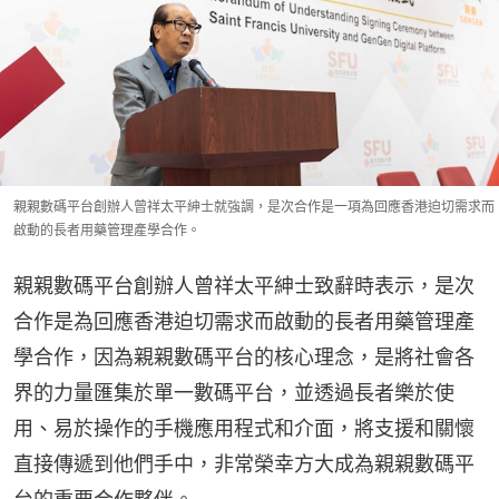
親親數碼平台創辦人曾祥太平紳士就強調，是次合作是一項為回應香港迫切需求而
啟動的長者用藥管理產學合作。
親親數碼平台創辦人曾祥太平紳士致辭時表示，是次
合作是為回應香港迫切需求而啟動的長者用藥管理產
學合作，因為親親數碼平台的核心理念，是將社會各
界的力量匯集於單一數碼平台，並透過長者樂於使
用、易於操作的手機應用程式和介面，將支援和關懷
直接傳遞到他們手中，非常榮幸方大成為親親數碼平