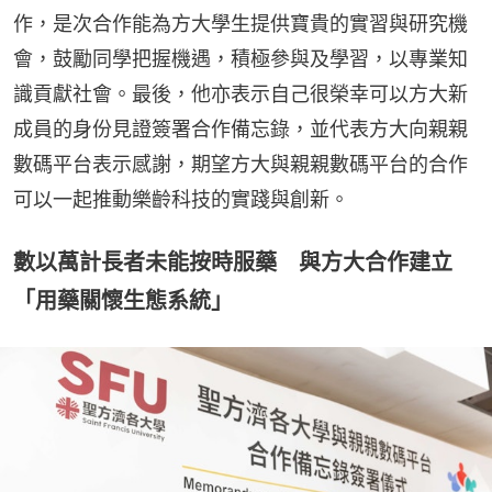
作，是次合作能為方大學生提供寶貴的實習與研究機
會，鼓勵同學把握機遇，積極參與及學習，以專業知
識貢獻社會。最後，他亦表示自己很榮幸可以方大新
成員的身份見證簽署合作備忘錄，並代表方大向親親
數碼平台表示感謝，期望方大與親親數碼平台的合作
可以一起推動樂齡科技的實踐與創新。
數以萬計長者未能按時服藥 與方大合作建立
「用藥關懷生態系統」