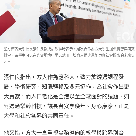
聖方濟各大學校長張仁良教授於致辭時表示，是次合作為方大學生提供實習與研究
機會，讓學生可以在真實場境中學以致用，培育具備專業能力與社會關懷的未來專
才。
張仁良指出，方大作為應科大，致力於透過課程發
展、學術研究、知識轉移及多元協作，為社會作出更
大貢獻，而人口老化是全港以至全球面對的議題，如
何透過樂齡科技，讓長者安享晚年、身心康泰，正是
大學和社會各界的共同責任。
他又指，方大一直重視實務導向的教學與跨界別合