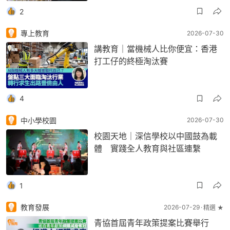
2
專上教育
2026-07-30
講教育｜當機械人比你便宜：香港
打工仔的終極淘汰賽
4
中小學校園
2026-07-30
校園天地｜深信學校以中國鼓為載
體 實踐全人教育與社區連繫
1
教育發展
2026-07-29
精選 ★
青協首屆青年政策提案比賽舉行