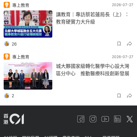
專上教育
2026-07-27
講教育｜專訪蔡若蓮局長（上）：
教育硬實力大升級
26
專上教育
2026-07-27
城大夥國家級轉化醫學中心設大灣
區分中心 推動醫療科技創新發展
2