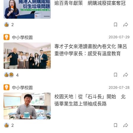
逾百青年獻策 網購減廢提案奪冠
2
中小學校園
2026-07-29
專才子女來港讀書脫內卷文化 陳呂
重德中學家長：感受有溫度教育
4
中小學校園
2026-07-28
校園天地｜從「石斗長」開始 北
循畢業生踏上領袖成長路
2