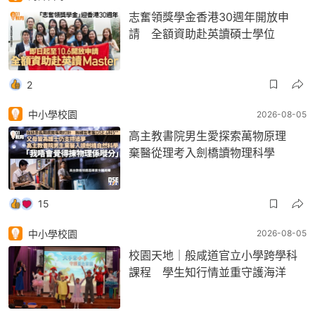
志奮領獎學金香港30週年開放申
請 全額資助赴英讀碩士學位
2
中小學校園
2026-08-05
高主教書院男生愛探索萬物原理
棄醫從理考入劍橋讀物理科學
15
中小學校園
2026-08-05
校園天地｜般咸道官立小學跨學科
課程 學生知行情並重守護海洋