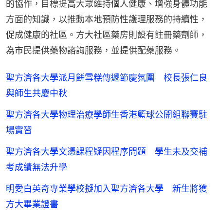
的協作，目標提高大眾維持個人健康、增強身體功能
方面的知識，以推動本地預防性護理服務的持續性，
促成健康的社區。方大社區藥房則設有註冊藥劑師，
為市民提供藥物諮詢服務，並提供配藥服務。
聖方濟各大學派月餅雪糕傳遞節慶氛圍 校長張仁良
與師生共慶中秋
聖方濟各大學物理治療學師生香港籃球公開組聯賽駐
場實習
聖方濟各大學文憑課程疑因程序問題 學生未及交補
考成績無法升學
明愛白英奇專業學校擬加入聖方濟各大學 新生將獲
方大畢業證書