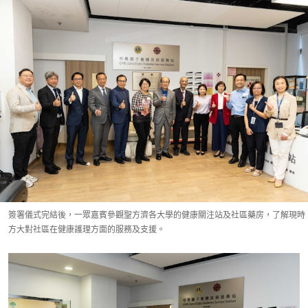
簽署儀式完結後，一眾嘉賓參觀聖方濟各大學的健康關注站及社區藥房，了解現時
方大對社區在健康護理方面的服務及支援。