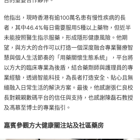
台的重要合作夥伴。
他指出，現時香港有逾100萬名患有慢性疾病的長
者，其中46.4%每日需要服用5種以上藥物，但近半
未能按照醫生指示服藥，形成隱形健康風險。他期
望，與方大的合作可以打造一個深度融合專業醫療智
慧與個人生活節奏的「用藥關懷生態系統」，平台將
以方大的臨床專業為後盾，結合藥劑師與護理員的專
業經驗，透過智能科技，為長者打造安全、貼心且無
縫融入日常生活的解決方案。最後，他感謝張仁良校
長對親親數碼平台的信任與支持，也感謝陳磊石教授
及馮慕至博士的專業指引。
嘉賓參觀方大健康關注站及社區藥房