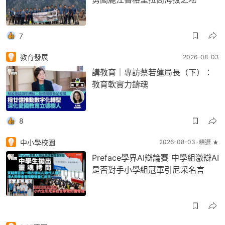
7
教育發展
2026-08-03
講教育｜專訪蔡若蓮局長（下）：
教育軟實力鑄魂
8
中小學校園
2026-08-03
精選 ★
Preface學界AI辯論賽 中學組激辯AI
是否對手小學組冠軍引尼采名言