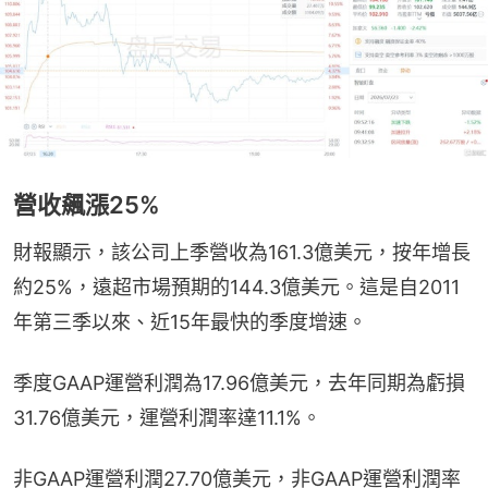
營收飆漲25%
財報顯示，該公司上季營收為161.3億美元，按年增長
約25%，遠超市場預期的144.3億美元。這是自2011
年第三季以來、近15年最快的季度增速。
季度GAAP運營利潤為17.96億美元，去年同期為虧損
31.76億美元，運營利潤率達11.1%。
非GAAP運營利潤27.70億美元，非GAAP運營利潤率