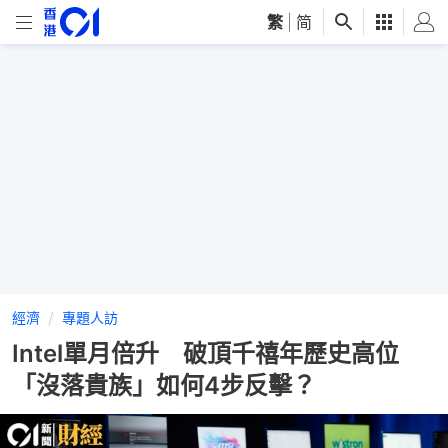
繁
|
简
經濟
專題人訪
Intel單月倍升 破頂千禧年歷史高位
「沒落貴族」如何4步反擊？