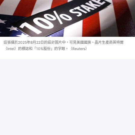
這張攝於2025年8月22日的設計圖片中，可見美國國旗、晶片生產商英特爾
（Intel）的標誌和「10%股份」的字眼。（Reuters）