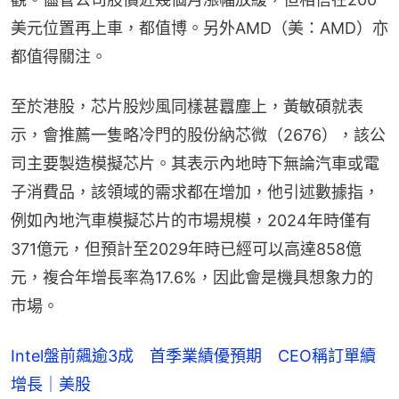
美元位置再上車，都值博。另外AMD（美：AMD）亦
都值得關注。
至於港股，芯片股炒風同樣甚囂塵上，黃敏碩就表
示，會推薦一隻略冷門的股份納芯微（2676），該公
司主要製造模擬芯片。其表示內地時下無論汽車或電
子消費品，該領域的需求都在增加，他引述數據指，
例如內地汽車模擬芯片的市場規模，2024年時僅有
371億元，但預計至2029年時已經可以高達858億
元，複合年增長率為17.6%，因此會是機具想象力的
市場。
Intel盤前飆逾3成 首季業績優預期 CEO稱訂單續
增長｜美股