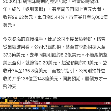
2000年科網泡沫時期的歷史記錄，相當於時隔26
年，終於「返到家鄉」，甚至周五再闖上百元大關，
收報99.62美元，單日漲5.44%，市值暴升至5,000億
美元。
今次暴漲的直接推手，便是公司季度業績轉好，儘管
從業績結果看，公司仍錄虧損，甚至首季虧損擴大至
37.3億美元，去年同期則蝕約8.2億美元。不過經調整
美股盈利，就錄得0.29美元，超過預期的0.1美元。營
收升7%至135.8億美元。而視乎指引，公司則預計營
收將介乎138億至148億美元，同勝預期，股價方才一
飛沖天。