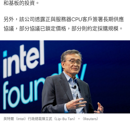
和基板的投資。
另外，該公司透露正與服務器CPU客戶簽署長期供應
協議，部分協議已鎖定價格，部分則約定採購規模。
英特爾（Intel）行政總裁陳立武（Lip-Bu Tan）。（Reuters）