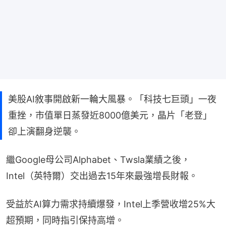
美股AI敘事開啟新一輪大風暴。「科技七巨頭」一夜
重挫，市值單日蒸發近8000億美元，晶片「老登」
卻上演翻身逆襲。
繼Google母公司Alphabet、Twsla業績之後，
Intel（英特爾）交出過去15年來最強增長財報。
受益於AI算力需求持續爆發，Intel上季營收增25%大
超預期，同時指引保持高增。