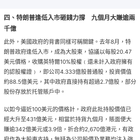
四、特朗普逢低入市砸錢力撐 九個月大賺逾兩
千億
此外，美國政府的背書同樣可稱關鍵。去年8月，特
朗普政府逢低入市，成為大股東，協議以每股20.47
美元價格，收購英特爾10%股權﹙還未計入政府擁有
的認股權證﹚，即公司4.333億股普通股，投資價值
約88.5億美元，其中政府直接持有超過2.7億股，部分
股份存放於托管賬戶中。
以如今逼近100美元的價格計，政府此批持股價值已
經大升至431億美元，相當於持貨九個月，賬面便大
賺逾342億美元或3.9倍，折合約2,670億港元，有政
府作為大股東支持，無疑為公司股價及業務均注入強