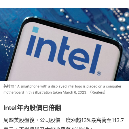
英特爾：A smartphone with a displayed Intel logo is placed on a computer
motherboard in this illustration taken March 6, 2023. （Reuters）
Intel年內股價已倍翻
周四美股盤後，公司股價一度漲超13%最高衝至113.7