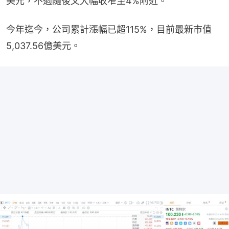
美元，不過隨後又大幅收窄至4%附近。
今年迄今，公司累計漲幅已超115%，目前最新市值
5,037.56億美元。