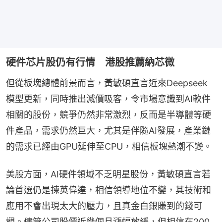
硬件芯片股仍有行情 港股推薦納芯微
但從板塊總體前景而言，黃敏碩直言近來Deepseek
模型更新，同時推出減價吸客，令市場意識到AI軟件
相關的股份，競爭仍然非常激烈，反而是半導體等硬
件產品，需求仍然巨大，尤其是伴隨AI發展，產業鏈
的需求已經由GPU延伸至CPU，相信板塊熱潮不變。
美股方面，AI硬件領域不乏明星股份，黃敏碩直言若
論首選仍是揀英偉達，相信領導地位不變，其技術和
應用不會出現太大的壓力，且真金白銀賺到的錢可
觀。儘管公司股價近幾個月漲幅放緩，但相信在200