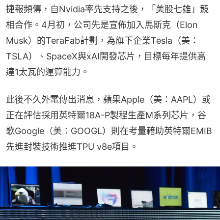
捷報頻傳，自Nvidia率先支持之後，「美股七雄」競
相合作。4月初，公司先是宣佈加入馬斯克（Elon 
Musk）的TeraFab計劃，為旗下企業Tesla（美：
TSLA）、SpaceX與xAI開發芯片，目標每年提供高
達1太瓦的運算能力。
此後不久外電傳出消息，蘋果Apple（美：AAPL）或
正在評估採用英特爾18A-P製程生產M系列芯片，谷
歌Google（美：GOOGL）則在考量藉助英特爾EMIB
先進封裝技術推進TPU v8e項目。