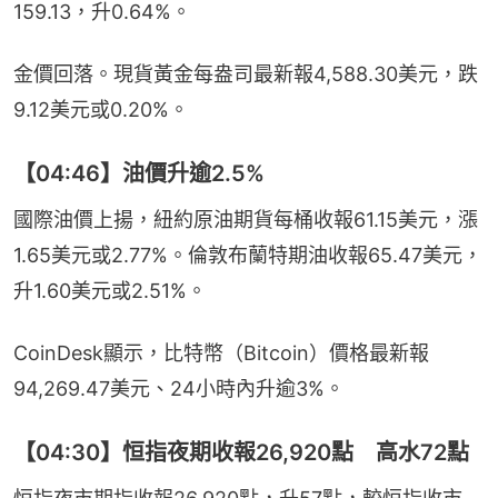
159.13，升0.64%。
金價回落。現貨黃金每盎司最新報4,588.30美元，跌
9.12美元或0.20%。
【04:46】油價升逾2.5%
國際油價上揚，紐約原油期貨每桶收報61.15美元，漲
1.65美元或2.77%。倫敦布蘭特期油收報65.47美元，
升1.60美元或2.51%。
CoinDesk顯示，比特幣（Bitcoin）價格最新報
94,269.47美元、24小時內升逾3%。
【04:30】恒指夜期收報26,920點 高水72點