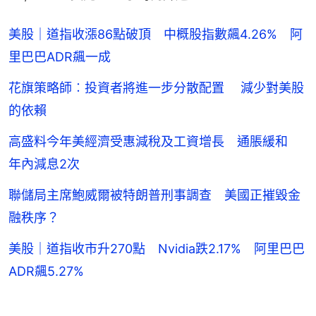
美股｜道指收漲86點破頂 中概股指數飆4.26% 阿
里巴巴ADR飆一成
花旗策略師︰投資者將進一步分散配置 減少對美股
的依賴
高盛料今年美經濟受惠減稅及工資增長 通脹緩和
年內減息2次
聯儲局主席鮑威爾被特朗普刑事調查 美國正摧毀金
融秩序？
美股｜道指收市升270點 Nvidia跌2.17% 阿里巴巴
ADR飆5.27%