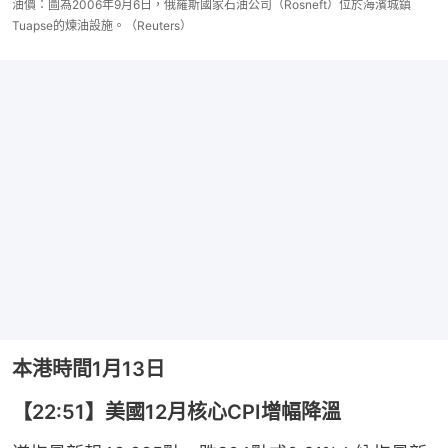
油價：圖為2006年9月6日，俄羅斯國家石油公司（Rosneft）位於海濱城鎮
Tuapse的煉油設施。（Reuters）
本港時間1月13日
【22:51】美國12月核心CPI增幅降溫