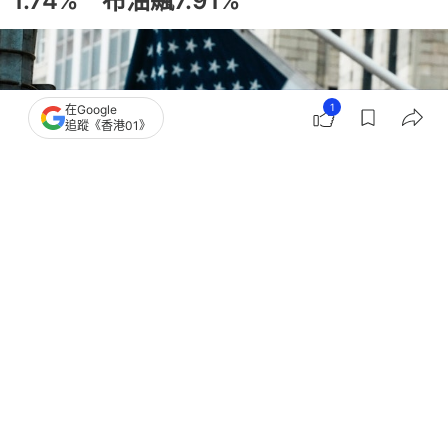
1.74% 布油飆7.91%
1
在Google
追蹤《香港01》
撰文：
蕭通
出版：
2026-07-29 23:02
更新：
2026-07-31 03:59