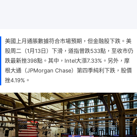
美國上月通脹數據符合市場預期，但金融股下跌。美
股周二（1月13日）下滑，道指曾跌533點，至收市仍
跌最新挫398點。其中，Intel大漲7.33%。另外，摩
根大通（JPMorgan Chase）第四季純利下跌，股價
挫4.19%。