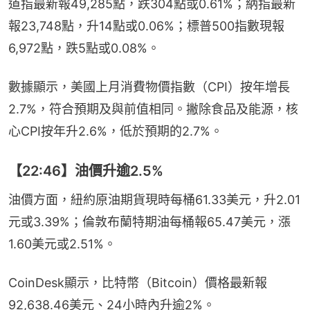
道指最新報49,285點，跌304點或0.61%；納指最新
報23,748點，升14點或0.06%；標普500指數現報
6,972點，跌5點或0.08%。
數據顯示，美國上月消費物價指數（CPI）按年增長
2.7%，符合預期及與前值相同。撇除食品及能源，核
心CPI按年升2.6%，低於預期的2.7%。
【22:46】油價升逾2.5%
油價方面，紐約原油期貨現時每桶61.33美元，升2.01
元或3.39%；倫敦布蘭特期油每桶報65.47美元，漲
1.60美元或2.51%。
CoinDesk顯示，比特幣（Bitcoin）價格最新報
92,638.46美元、24小時內升逾2%。