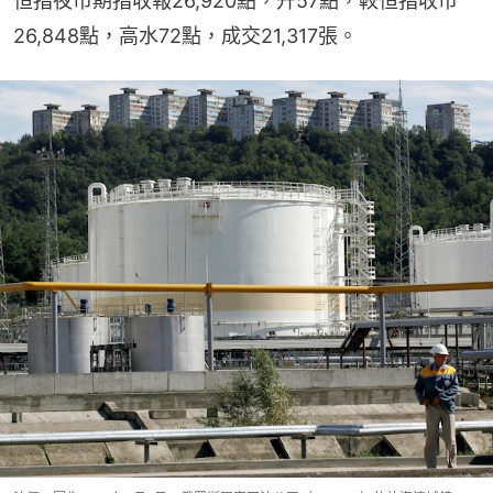
恒指夜市期指收報26,920點，升57點，較恒指收市
26,848點，高水72點，成交21,317張。