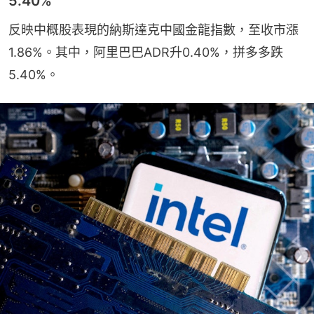
5.40%
反映中概股表現的納斯達克中國金龍指數，至收市漲
1.86%。其中，阿里巴巴ADR升0.40%，拼多多跌
5.40%。