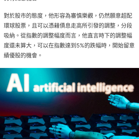
對於股市的態度，他形容為審慎樂觀，仍然願意超配
環球股票，且可以憑藉債息走高所引發的調整，分段
吸納。從指數的調整幅度而言，他直言時下的調整幅
度還未算大，可以在指數達到5%的跌幅時，開始留意
績優股的機會。