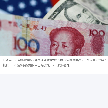
其認為，，若擔憂通脹，那麼現金購買力受削弱的風險就更高，「所以更加需要去
投資，只不過你要做適合自己的投資」。（資料圖片）