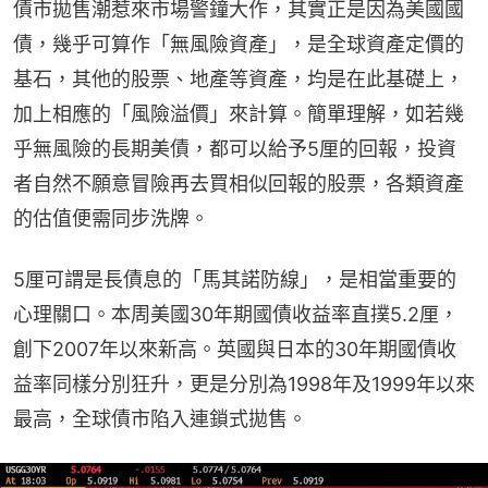
債市拋售潮惹來市場警鐘大作，其實正是因為美國國
債，幾乎可算作「無風險資產」，是全球資產定價的
基石，其他的股票、地產等資產，均是在此基礎上，
加上相應的「風險溢價」來計算。簡單理解，如若幾
乎無風險的長期美債，都可以給予5厘的回報，投資
者自然不願意冒險再去買相似回報的股票，各類資產
的估值便需同步洗牌。
5厘可謂是長債息的「馬其諾防線」，是相當重要的
心理關口。本周美國30年期國債收益率直撲5.2厘，
創下2007年以來新高。英國與日本的30年期國債收
益率同樣分別狂升，更是分別為1998年及1999年以來
最高，全球債市陷入連鎖式拋售。