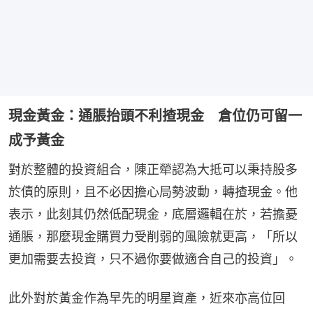
現金黃金：通脹抬頭不利揸現金 倉位仍可留一
成予黃金
對於整體的投資組合，陳正犖認為大抵可以秉持股多
於債的原則，且不必因擔心局勢波動，轉揸現金。他
表示，此刻其仍然低配現金，底層邏輯在於，若擔憂
通脹，那麼現金購買力受削弱的風險就更高，「所以
更加需要去投資，只不過你要做適合自己的投資」。
此外對於黃金作為早先的明星資產，近來亦高位回