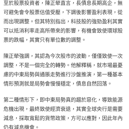
至於股票投資者，陳正犖直言，長債息長期高企，無
可避免會令股票估值受壓，下調後影響盈利表現，從
而出現調整。但其特別指出，科技股的強勁盈利其實
可以抵消利率走高所帶來的影響，有機會致使環球股
票的跌幅，其實只有單位數的調整。
陳正犖強調，其認為今次股市的波動，僅僅致使一次
調整，不是一個完全的轉勢。他解釋稱，就市場最憂
慮的中東局勢與通脹走勢進行沙盤推演，第一種基本
情形預測就是局勢會慢慢穩定，債息自然回落。
第二種情形下，即中東局勢真的趨於惡化，導致能源
危機出現，最終致使經濟衰退，其實全球央行是需要
減息，採取寬鬆的貨幣政策，方可以應對，因此年內
仍有減息機會。