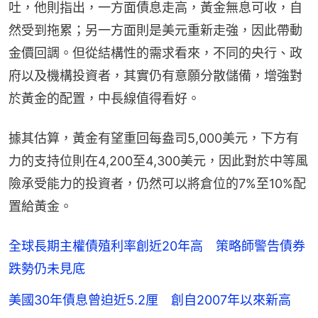
吐，他則指出，一方面債息走高，黃金無息可收，自
然受到拖累；另一方面則是美元重新走強，因此帶動
金價回調。但從結構性的需求看來，不同的央行、政
府以及機構投資者，其實仍有意願分散儲備，增強對
於黃金的配置，中長線值得看好。
據其估算，黃金有望重回每盎司5,000美元，下方有
力的支持位則在4,200至4,300美元，因此對於中等風
險承受能力的投資者，仍然可以將倉位的7%至10%配
置給黃金。
全球長期主權債殖利率創近20年高 策略師警告債券
跌勢仍未見底
美國30年債息曾迫近5.2厘 創自2007年以來新高