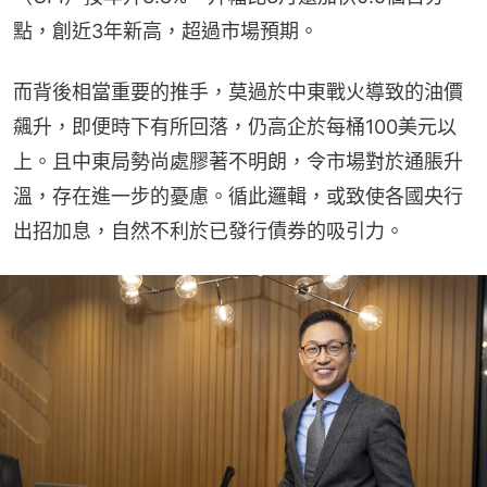
點，創近3年新高，超過市場預期。
而背後相當重要的推手，莫過於中東戰火導致的油價
飆升，即便時下有所回落，仍高企於每桶100美元以
上。且中東局勢尚處膠著不明朗，令市場對於通脹升
溫，存在進一步的憂慮。循此邏輯，或致使各國央行
出招加息，自然不利於已發行債券的吸引力。