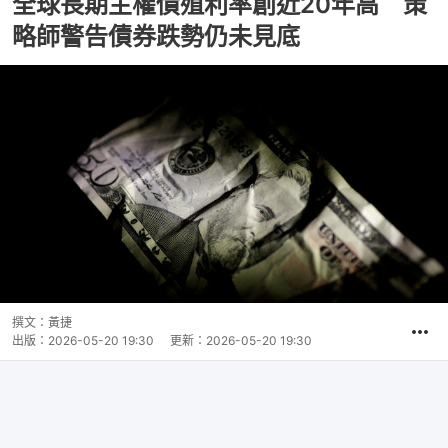
全球長期主權債殖利率創近20年高 策
略師警告債券跌勢仍未見底
撰文：
黃捷
出版：
2026-05-20 19:30
更新：
2026-05-20 19:30