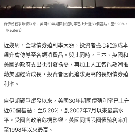
自伊朗戰爭爆發以來，美國30年期國債殖利率已上升近60個基點，至5.20%。
（Reuters）
近幾周，全球債券殖利率大漲，投資者擔心能源成本
飆升會傳導至各類消費品。與此同時，日本、英國和
美國的政府支出也引發擔憂，再加上人工智能熱潮推
動美國經濟成長，投資者因此追求更高的長期債券殖
利率。
自伊朗戰爭爆發以來，美國30年期國債殖利率已上升
近60個基點，至5.20%，創2007年7月以來最高水
平。受國內政治危機影響，英國同期限國債殖利率升
至1998年以來最高。