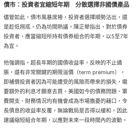
債市：投資者宜縮短年期 分散選擇非國債產品
儘管如此，債市風暴席捲，投資者選擇順勢沽出，還
是趁低撈底，仍為坊間熱議。陳正犖指出，對於債券
投資者，應當縮短所持有債券組合的年期，以5至7年
為宜。
他強調指，超長年期的國債收益率，反映的不止通
脹，還有非常關鍵的期限溢價（term premium），
即補償投資者因為可能遭受的風險而帶來的損失，需
要額外的利息才願意去買。美國如今的債務問題、軍
費開支、財務情況均有機會成為市場擔憂的藉口，令
長債息的收益率反覆，無論戰局是否得以緩和，因此
建議縮短組合年期，以應對未來一段時間內的波動。