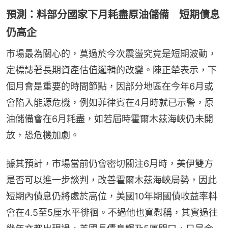
預測：料部分國家下月耗盡原油儲備 短期債息
仍高企
市場最為關心的，莫過於今次震盪究竟是短期波動，
定標誌著長期資產估值邏輯的改變。陳正犖表示，下
個月會是重要的時間節點，因部分地區在今年6月或
會陷入能源危機，例如菲律賓在4月時就已示警，原
油儲備會在6月耗盡，如若屆時霍爾木茲海峽仍未開
放，恐危機加劇。
據其預計，市場當前仍會密切關注6月時，美伊雙方
是否可以進一步談判，改善霍爾木茲海峽局勢，因此
短期內債息仍將處於高位，美國10年期國債收益率料
會在4.5至5厘水平徘徊。不過他也寬慰稱，其實過往