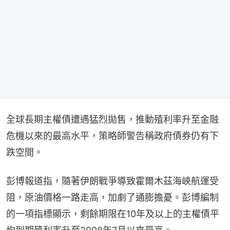
全球長期主權債遭遇猛烈拋售，推動殖利率升至金融
危機以來的最高水平，策略師警告稱政府債券仍有下
跌空間。
彭博報道指，隨著伊朗戰爭導致霍爾木茲海峽航運受
阻，原油價格一路走高，加劇了通膨擔憂。彭博編制
的一項指標顯示，剩餘期限在10年及以上的主權債平