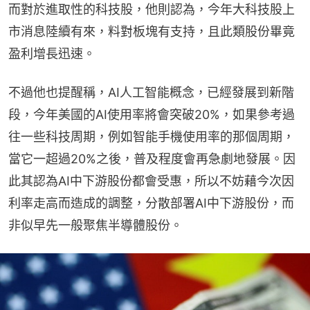
而對於進取性的科技股，他則認為，今年大科技股上
市消息陸續有來，料對板塊有支持，且此類股份畢竟
盈利增長迅速。
不過他也提醒稱，AI人工智能概念，已經發展到新階
段，今年美國的AI使用率將會突破20%，如果參考過
往一些科技周期，例如智能手機使用率的那個周期，
當它一超過20%之後，普及程度會再急劇地發展。因
此其認為AI中下游股份都會受惠，所以不妨藉今次因
利率走高而造成的調整，分散部署AI中下游股份，而
非似早先一般聚焦半導體股份。