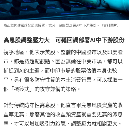
陳正犖仍建議超配環球股票，尤其可藉回調部署AI中下游股份。（資料圖片）
高息股調整壓力大 可藉回調部署AI中下游股份
視乎地區，他表示美股、整體的中國股市以及印度股
市，都是持超配觀點。因為無論在中美市場，都可以
捕捉到AI的主題，而中印市場的股票估值本身也較
平，另有很多防守性質的本土消費行業，可以採取一
個「槓鈴式」的攻守兼備的策略。
針對傳統防守性高息股，他直言畢竟無風險資產的收
益率走高，那麼其他的收益類資產就需要更高的派息
率，才可以增加吸引力跑贏，調整壓力就相對更大。