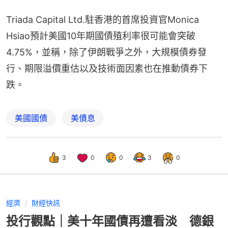
Triada Capital Ltd.駐香港的首席投資官Monica 
Hsiao預計美國10年期國債殖利率很可能會突破
4.75%，並稱，除了伊朗戰爭之外，大規模債券發
行、期限溢價重估以及技術面因素也在推動債券下
跌。
美國國債
美債息
3
0
0
3
0
經濟
財經快訊
投行觀點｜美十年國債再遭看淡 德銀