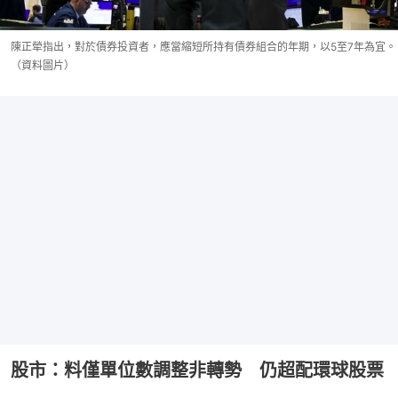
陳正犖指出，對於債券投資者，應當縮短所持有債券組合的年期，以5至7年為宜。
（資料圖片）
股市：料僅單位數調整非轉勢 仍超配環球股票