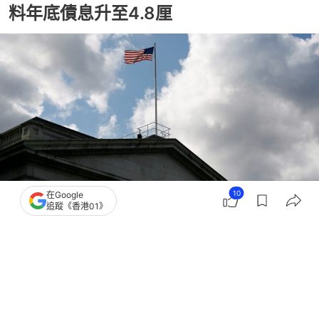
料年底債息升至4.8厘
10
在Google
追蹤《香港01》
撰文：
張偉倫
出版：
2026-07-15 08:00
更新：
2026-07-15 08:00