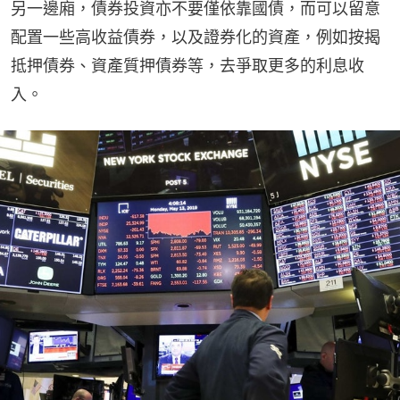
另一邊廂，債券投資亦不要僅依靠國債，而可以留意
配置一些高收益債券，以及證券化的資產，例如按揭
抵押債券、資產質押債券等，去爭取更多的利息收
入。